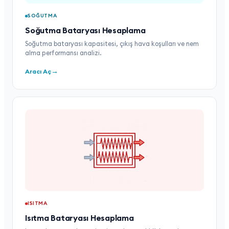
SOĞUTMA
Soğutma Bataryası Hesaplama
Soğutma bataryası kapasitesi, çıkış hava koşulları ve nem
alma performansı analizi.
→
Aracı Aç
ISITMA
Isıtma Bataryası Hesaplama