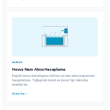
HAVUZ
Havuz Nem Alma Hesaplama
Kapalı havuz buharlaşma miktarı ve nem alma kapasitesi
hesaplaması. Yoğuşmalı kanal ve duvar tipi teknoloji
önerileri ile.
→
Aracı Aç