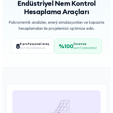
Endüstriyel Nem Kontrol
Hesaplama Araçları
Psikrometrik analizler, enerji simülasyonları ve kapasite
hesaplamaları ile projelerinizi optimize edin.
8
8 profesyonel araç
Ücretsiz
%100
NKT MÜHENDİSLİK
KAYIT GEREKMEZ