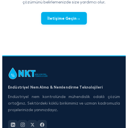
çözümünü belirlemenizde size yardımcı olur.
→
İletişime Geçin
Endüstriyel Nem Alma & Nemlendirme Teknolojileri
Endüstriyel nem kontrolünde mühendislik odaklı çözüm
ortağınız. Sektördeki köklü birikimimiz ve uzman kadromuzla
projelerinizde yanınızdayız.