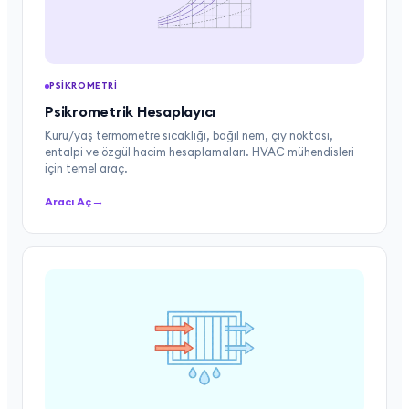
PSIKROMETRI
Psikrometrik Hesaplayıcı
Kuru/yaş termometre sıcaklığı, bağıl nem, çiy noktası,
entalpi ve özgül hacim hesaplamaları. HVAC mühendisleri
için temel araç.
→
Aracı Aç