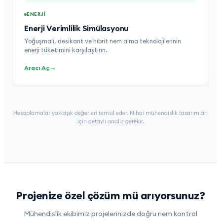
ENERJI
Enerji Verimlilik Simülasyonu
Yoğuşmalı, desikant ve hibrit nem alma teknolojilerinin
enerji tüketimini karşılaştırın.
→
Aracı Aç
Hesaplamalar yaklaşık değerleri temsil eder. Nihai mühendislik tasarımları
için detaylı analiz gerekir.
Projenize özel çözüm mü arıyorsunuz?
Mühendislik ekibimiz projelerinizde doğru nem kontrol