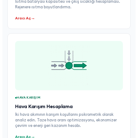
Isıtma bataryası kapasitesi ve çıkış sıcaklığı hesaplaması.
Rejenere ısıtma boyutlandırma.
→
Aracı Aç
HAVA KARIŞIM
Hava Karışım Hesaplama
İki hava akımının karışım koşullarını psikrometrik olarak
analiz edin. Taze hava oranı optimizasyonu, ekonomizer
çevrim ve enerji geri kazanım hesabı.
→
Aracı Aç