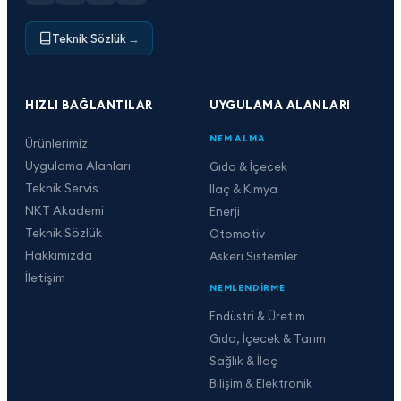
Teknik Sözlük
→
HIZLI BAĞLANTILAR
UYGULAMA ALANLARI
NEM ALMA
Ürünlerimiz
Uygulama Alanları
Gıda & İçecek
Teknik Servis
İlaç & Kimya
NKT Akademi
Enerji
Teknik Sözlük
Otomotiv
Hakkımızda
Askeri Sistemler
İletişim
NEMLENDIRME
Endüstri & Üretim
Gıda, İçecek & Tarım
Sağlık & İlaç
Bilişim & Elektronik