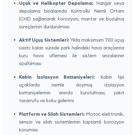
Uçak ve Helikopter Depolama:
Hangar veya
depolama binalarında Kontrollü Nemli Ortam
(CHE) sağlanarak korozyon, mantar ve bozulma
süreçlerinin durdurulması
Aktif Uçuş Sistemleri:
Yılda maksimum 700 uçuş
saati; kalan sürede park halindeki hava araçlarına
kuru hava üflemesi ile sistem arızalarının
azaltılması
Kabin İzolasyon Battaniyeleri:
Kabin tipi
uçaklarda nemle doymuş izolasyon
battaniyelerinin anında kurutulması; yakıt
tasarrufu ve koku giderimi
Platform ve Silah Sistemleri:
Motor, elektronik,
sensör ve silah sistemlerinin kapsamlı korozyon
koruması