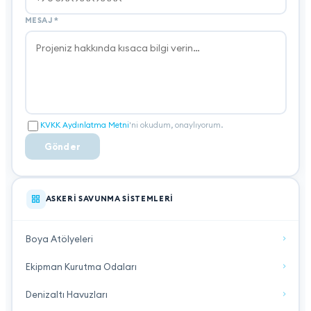
MESAJ
*
KVKK Aydınlatma Metni
'ni okudum, onaylıyorum.
Gönder
ASKERI SAVUNMA SISTEMLERI
Boya Atölyeleri
Ekipman Kurutma Odaları
Denizaltı Havuzları