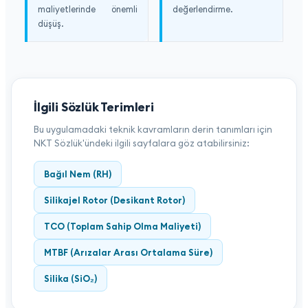
maliyetlerinde önemli
değerlendirme.
düşüş.
İlgili Sözlük Terimleri
Bu uygulamadaki teknik kavramların derin tanımları için
NKT Sözlük'ündeki ilgili sayfalara göz atabilirsiniz:
Bağıl Nem (RH)
Silikajel Rotor (Desikant Rotor)
TCO (Toplam Sahip Olma Maliyeti)
MTBF (Arızalar Arası Ortalama Süre)
Silika (SiO₂)