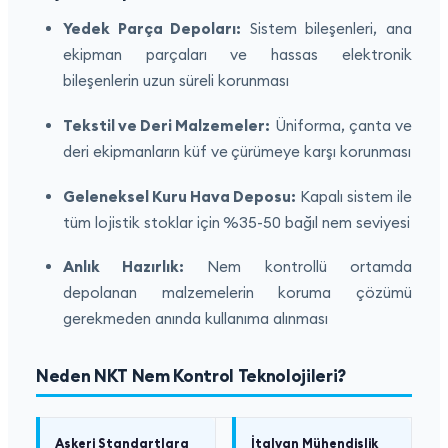
Yedek Parça Depoları:
Sistem bileşenleri, ana
ekipman parçaları ve hassas elektronik
bileşenlerin uzun süreli korunması
Tekstil ve Deri Malzemeler:
Üniforma, çanta ve
deri ekipmanların küf ve çürümeye karşı korunması
Geleneksel Kuru Hava Deposu:
Kapalı sistem ile
tüm lojistik stoklar için %35-50 bağıl nem seviyesi
Anlık Hazırlık:
Nem kontrollü ortamda
depolanan malzemelerin koruma çözümü
gerekmeden anında kullanıma alınması
Neden NKT Nem Kontrol Teknolojileri?
Askeri Standartlara
İtalyan Mühendislik