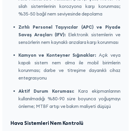
silah sistemlerinin korozyona karşı korunması;
%35-50 bağıl nem seviyesinde depolama
Zırhlı Personel Taşıyıcılar (APC) ve Piyade
Savaş Araçları (IFV):
Elektronik sistemlerin ve
sensörlerin nem kaynaklı arızalara karşı korunması
Kamyon ve Konteyner Sığınaklar:
Açık veya
kapalı sistem nem alma ile mobil birimlerin
korunması; darbe ve titreşime dayanıklı cihaz
entegrasyonu
Aktif Durum Koruması:
Kara ekipmanlarının
kullanılmadığı %80-90 süre boyunca yoğuşmayı
önleme; MTBF artışı ve bakım maliyeti düşüşü
Hava Sistemleri Nem Kontrolü