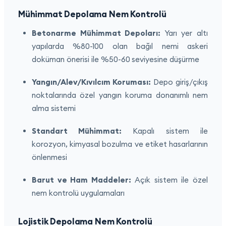
Mühimmat Depolama Nem Kontrolü
Betonarme Mühimmat Depoları:
Yarı yer altı
yapılarda %80-100 olan bağıl nemi askeri
doküman önerisi ile %50-60 seviyesine düşürme
Yangın/Alev/Kıvılcım Koruması:
Depo giriş/çıkış
noktalarında özel yangın koruma donanımlı nem
alma sistemi
Standart Mühimmat:
Kapalı sistem ile
korozyon, kimyasal bozulma ve etiket hasarlarının
önlenmesi
Barut ve Ham Maddeler:
Açık sistem ile özel
nem kontrolü uygulamaları
Lojistik Depolama Nem Kontrolü