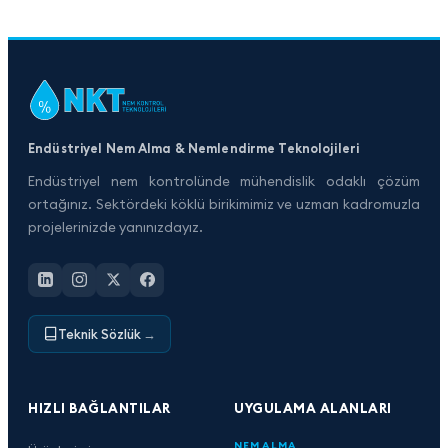
Endüstriyel Nem Alma & Nemlendirme Teknolojileri
Endüstriyel nem kontrolünde mühendislik odaklı çözüm
ortağınız. Sektördeki köklü birikimimiz ve uzman kadromuzla
projelerinizde yanınızdayız.
Teknik Sözlük
→
HIZLI BAĞLANTILAR
UYGULAMA ALANLARI
NEM ALMA