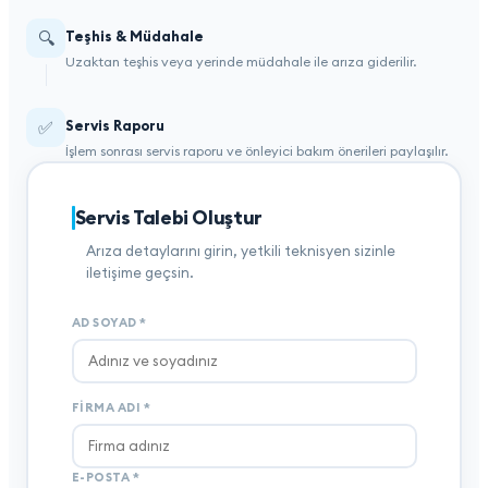
🔍
Teşhis & Müdahale
Uzaktan teşhis veya yerinde müdahale ile arıza giderilir.
✅
Servis Raporu
İşlem sonrası servis raporu ve önleyici bakım önerileri paylaşılır.
Servis Talebi Oluştur
Arıza detaylarını girin, yetkili teknisyen sizinle
iletişime geçsin.
AD SOYAD
*
FIRMA ADI
*
E-POSTA
*