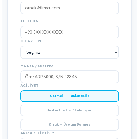
TELEFON
CIHAZ TIPI
MODEL / SERI NO
ACILIYET
Normal — Planlanabilir
Acil — Üretim Etkileniyor
Kritik — Üretim Durmuş
ARIZA BELIRTISI
*