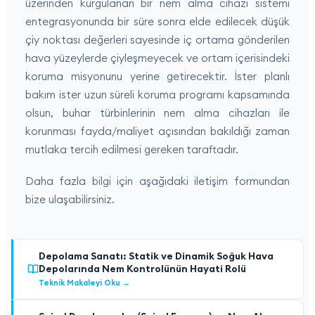
üzerinden kurgulanan bir nem alma cihazı sistemi
entegrasyonunda bir süre sonra elde edilecek düşük
çiy noktası değerleri sayesinde iç ortama gönderilen
hava yüzeylerde çiyleşmeyecek ve ortam içerisindeki
koruma misyonunu yerine getirecektir. İster planlı
bakım ister uzun süreli koruma programı kapsamında
olsun, buhar türbinlerinin nem alma cihazları ile
korunması fayda/maliyet açısından bakıldığı zaman
mutlaka tercih edilmesi gereken taraftadır.
Daha fazla bilgi için aşağıdaki iletişim formundan
bize ulaşabilirsiniz.
Depolama Sanatı: Statik ve Dinamik Soğuk Hava
Depolarında Nem Kontrolünün Hayati Rolü
Teknik Makaleyi Oku
→