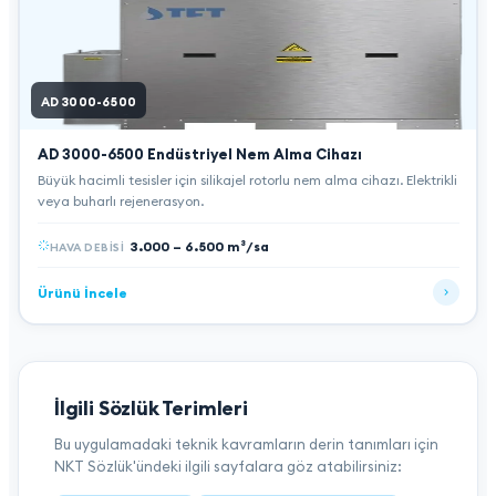
AD 3000-6500
AD 3000-6500
Endüstriyel Nem Alma Cihazı
Büyük hacimli tesisler için silikajel rotorlu nem alma cihazı. Elektrikli
veya buharlı rejenerasyon.
3.000 – 6.500 m³/sa
HAVA DEBISI
Ürünü İncele
İlgili Sözlük Terimleri
Bu uygulamadaki teknik kavramların derin tanımları için
NKT Sözlük'ündeki ilgili sayfalara göz atabilirsiniz: