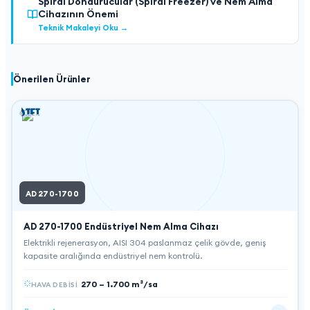
Spiral Dondurucular (Spiral Freezer) ve Nem Alma
Cihazının Önemi
Teknik Makaleyi Oku
→
Önerilen Ürünler
AD 270-1700
AD 270-1700
Endüstriyel Nem Alma Cihazı
Elektrikli rejenerasyon, AISI 304 paslanmaz çelik gövde, geniş
kapasite aralığında endüstriyel nem kontrolü.
270 – 1.700 m³/sa
HAVA DEBISI