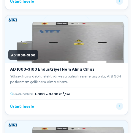
Ürünü İncele
AD 1000-3100
AD 1000-3100
Endüstriyel Nem Alma Cihazı
Yüksek hava debili, elektrikli veya buharlı rejenerasyonlu, AISI 304
paslanmaz çelik nem alma cihazı.
1.000 – 3.100 m³/sa
HAVA DEBISI
Ürünü İncele