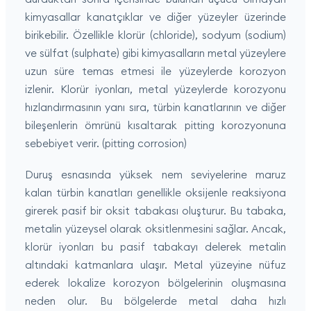
kimyasallar kanatçıklar ve diğer yüzeyler üzerinde
birikebilir. Özellikle klorür (chloride), sodyum (sodium)
ve sülfat (sulphate) gibi kimyasalların metal yüzeylere
uzun süre temas etmesi ile yüzeylerde korozyon
izlenir. Klorür iyonları, metal yüzeylerde korozyonu
hızlandırmasının yanı sıra, türbin kanatlarının ve diğer
bileşenlerin ömrünü kısaltarak pitting korozyonuna
sebebiyet verir. (pitting corrosion)
Duruş esnasında yüksek nem seviyelerine maruz
kalan türbin kanatları genellikle oksijenle reaksiyona
girerek pasif bir oksit tabakası oluşturur. Bu tabaka,
metalin yüzeysel olarak oksitlenmesini sağlar. Ancak,
klorür iyonları bu pasif tabakayı delerek metalin
altındaki katmanlara ulaşır. Metal yüzeyine nüfuz
ederek lokalize korozyon bölgelerinin oluşmasına
neden olur. Bu bölgelerde metal daha hızlı