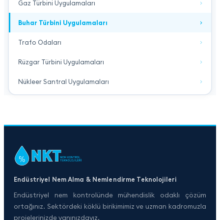
Gaz Türbini Uygulamaları
Buhar Türbini Uygulamaları
Trafo Odaları
Rüzgar Türbini Uygulamaları
Nükleer Santral Uygulamaları
Endüstriyel Nem Alma & Nemlendirme Teknolojileri
Endüstriyel nem kontrolünde mühendislik odaklı çözüm
ortağınız. Sektördeki köklü birikimimiz ve uzman kadromuzla
projelerinizde yanınızdayız.