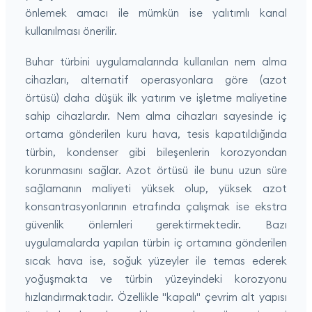
önlemek amacı ile mümkün ise yalıtımlı kanal
kullanılması önerilir.
Buhar türbini uygulamalarında kullanılan nem alma
cihazları, alternatif operasyonlara göre (azot
örtüsü) daha düşük ilk yatırım ve işletme maliyetine
sahip cihazlardır. Nem alma cihazları sayesinde iç
ortama gönderilen kuru hava, tesis kapatıldığında
türbin, kondenser gibi bileşenlerin korozyondan
korunmasını sağlar. Azot örtüsü ile bunu uzun süre
sağlamanın maliyeti yüksek olup, yüksek azot
konsantrasyonlarının etrafında çalışmak ise ekstra
güvenlik önlemleri gerektirmektedir. Bazı
uygulamalarda yapılan türbin iç ortamına gönderilen
sıcak hava ise, soğuk yüzeyler ile temas ederek
yoğuşmakta ve türbin yüzeyindeki korozyonu
hızlandırmaktadır. Özellikle "kapalı" çevrim alt yapısı