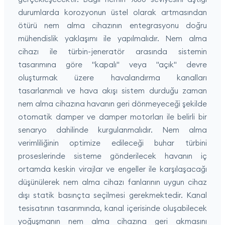
durumlarda korozyonun üstel olarak artmasından
ötürü nem alma cihazının entegrasyonu doğru
mühendislik yaklaşımı ile yapılmalıdır. Nem alma
cihazı ile türbin-jeneratör arasında sistemin
tasarımına göre "kapalı" veya "açık" devre
oluşturmak üzere havalandırma kanalları
tasarlanmalı ve hava akışı sistem durduğu zaman
nem alma cihazına havanın geri dönmeyeceği şekilde
otomatik damper ve damper motorları ile belirli bir
senaryo dahilinde kurgulanmalıdır. Nem alma
verimliliğinin optimize edileceği buhar türbini
proseslerinde sisteme gönderilecek havanın iç
ortamda keskin virajlar ve engeller ile karşılaşacağı
düşünülerek nem alma cihazı fanlarının uygun cihaz
dışı statik basınçta seçilmesi gerekmektedir. Kanal
tesisatının tasarımında, kanal içerisinde oluşabilecek
yoğuşmanın nem alma cihazına geri akmasını