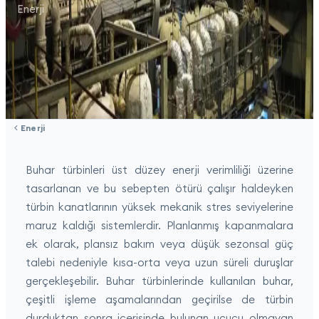
Enerji
Enerji
Buhar türbinleri üst düzey enerji verimliliği üzerine
tasarlanan ve bu sebepten ötürü çalışır haldeyken
türbin kanatlarının yüksek mekanik stres seviyelerine
maruz kaldığı sistemlerdir. Planlanmış kapanmalara
ek olarak, plansız bakım veya düşük sezonsal güç
talebi nedeniyle kısa-orta veya uzun süreli duruşlar
gerçekleşebilir. Buhar türbinlerinde kullanılan buhar,
çeşitli işleme aşamalarından geçirilse de türbin
durduktan sonra içerisinde bulunan uçucu olmayan