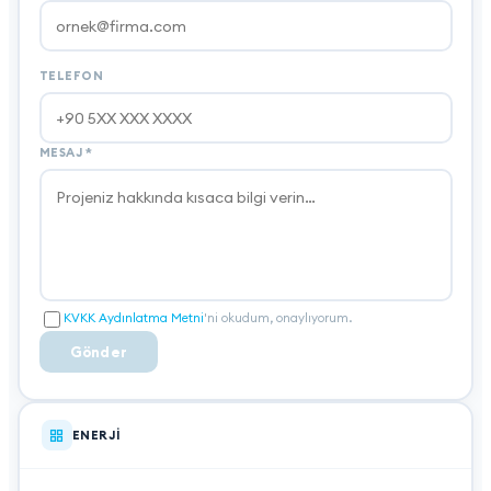
TELEFON
MESAJ
*
KVKK Aydınlatma Metni
'ni okudum, onaylıyorum.
Gönder
ENERJI