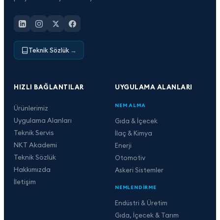
Teknik Sözlük
→
HIZLI BAĞLANTILAR
UYGULAMA ALANLARI
NEM ALMA
Ürünlerimiz
Uygulama Alanları
Gıda & İçecek
Teknik Servis
İlaç & Kimya
NKT Akademi
Enerji
Teknik Sözlük
Otomotiv
Hakkımızda
Askeri Sistemler
İletişim
NEMLENDIRME
Endüstri & Üretim
Gıda, İçecek & Tarım