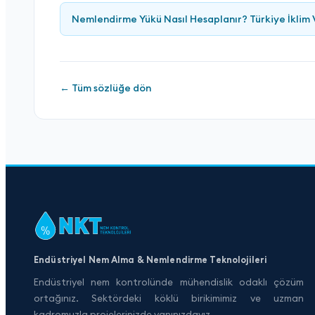
Nemlendirme Yükü Nasıl Hesaplanır? Türkiye İklim 
← Tüm sözlüğe dön
Endüstriyel Nem Alma & Nemlendirme Teknolojileri
Endüstriyel nem kontrolünde mühendislik odaklı çözüm
ortağınız. Sektördeki köklü birikimimiz ve uzman
kadromuzla projelerinizde yanınızdayız.