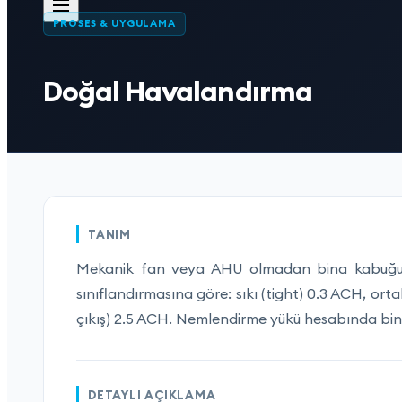
PROSES & UYGULAMA
Doğal Havalandırma
TANIM
Mekanik fan veya AHU olmadan bina kabuğu s
sınıflandırmasına göre: sıkı (tight) 0.3 ACH, orta
çıkış) 2.5 ACH. Nemlendirme yükü hesabında bina 
DETAYLI AÇIKLAMA