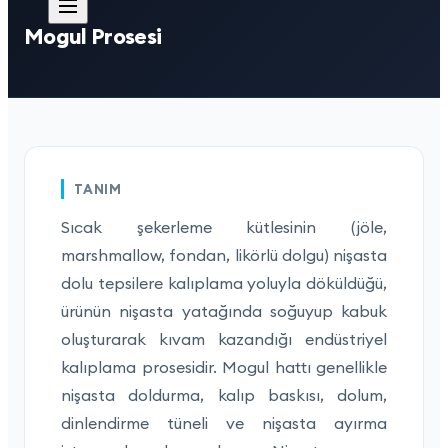
Mogul Prosesi
TANIM
Sıcak şekerleme kütlesinin (jöle,
marshmallow, fondan, likörlü dolgu) nişasta
dolu tepsilere kalıplama yoluyla döküldüğü,
ürünün nişasta yatağında soğuyup kabuk
oluşturarak kıvam kazandığı endüstriyel
kalıplama prosesidir. Mogul hattı genellikle
nişasta doldurma, kalıp baskısı, dolum,
dinlendirme tüneli ve nişasta ayırma