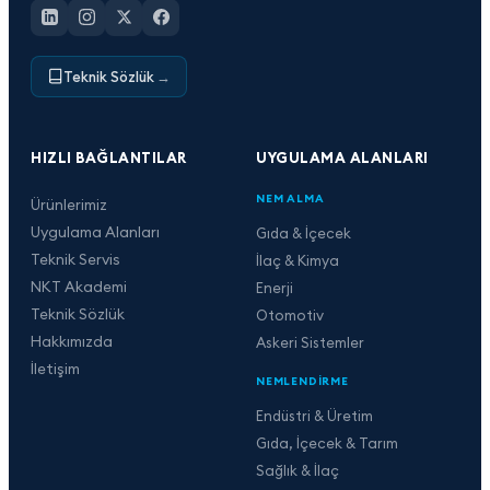
Teknik Sözlük
→
HIZLI BAĞLANTILAR
UYGULAMA ALANLARI
NEM ALMA
Ürünlerimiz
Uygulama Alanları
Gıda & İçecek
Teknik Servis
İlaç & Kimya
NKT Akademi
Enerji
Teknik Sözlük
Otomotiv
Hakkımızda
Askeri Sistemler
İletişim
NEMLENDIRME
Endüstri & Üretim
Gıda, İçecek & Tarım
Sağlık & İlaç