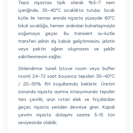
Tepsi nişastası tipik olarak %5–7 nem
içeriğinde, 35–40°C sıcaklıkta tutulur. Sıcak
kütle ile temas anında nişasta yüzeyde 80°C
lokal sıcaklığa, hemen ardından buharlaşmayla
soğumaya geçer. Bu transient ısı–kütle
transferi jelinin dış kabuk geliştirmesini, jelatin
veya pektin ağının oluşmasını ve şeklin
sabitlenmesini sağlar.
Dinlendirme tüneli (stove room veya buffer
room) 24–72 saat boyunca tepsileri 30–40°C
/ 20–30% RH koşullarında bekletir. Üretim
sonunda nişasta ayırma istasyonunda tepsiler
ters çevrilir, ürün rotari elek ve fırçalardan
geçer, nişasta yeniden devreye girer. Kapalı
çevrim nişasta dolaşımı saatte 5–15 ton
seviyesinde olabilir.