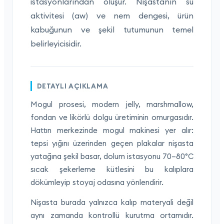
istasyonlarından oluşur. Nişastanın su
aktivitesi (aw) ve nem dengesi, ürün
kabuğunun ve şekil tutumunun temel
belirleyicisidir.
DETAYLI AÇIKLAMA
Mogul prosesi, modern jelly, marshmallow,
fondan ve likörlü dolgu üretiminin omurgasıdır.
Hattın merkezinde mogul makinesi yer alır:
tepsi yığını üzerinden geçen plakalar nişasta
yatağına şekil basar, dolum istasyonu 70–80°C
sıcak şekerleme kütlesini bu kalıplara
dökümleyip stoyaj odasına yönlendirir.
Nişasta burada yalnızca kalıp materyali değil
aynı zamanda kontrollü kurutma ortamıdır.