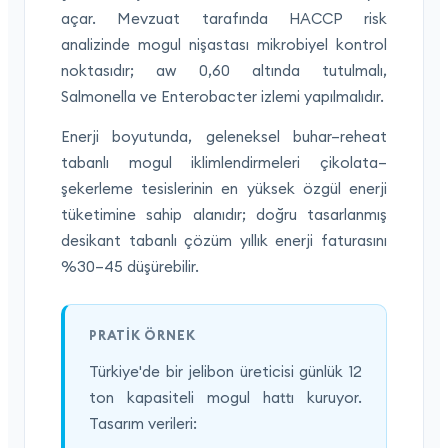
açar. Mevzuat tarafında HACCP risk
analizinde mogul nişastası mikrobiyel kontrol
noktasıdır; aw 0,60 altında tutulmalı,
Salmonella ve Enterobacter izlemi yapılmalıdır.
Enerji boyutunda, geleneksel buhar–reheat
tabanlı mogul iklimlendirmeleri çikolata–
şekerleme tesislerinin en yüksek özgül enerji
tüketimine sahip alanıdır; doğru tasarlanmış
desikant tabanlı çözüm yıllık enerji faturasını
%30–45 düşürebilir.
PRATIK ÖRNEK
Türkiye'de bir jelibon üreticisi günlük 12
ton kapasiteli mogul hattı kuruyor.
Tasarım verileri: