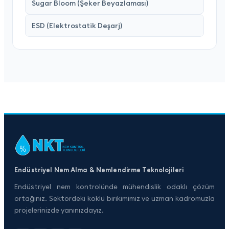
Sugar Bloom (Şeker Beyazlaması)
ESD (Elektrostatik Deşarj)
Endüstriyel Nem Alma & Nemlendirme Teknolojileri
Endüstriyel nem kontrolünde mühendislik odaklı çözüm
ortağınız. Sektördeki köklü birikimimiz ve uzman kadromuzla
projelerinizde yanınızdayız.