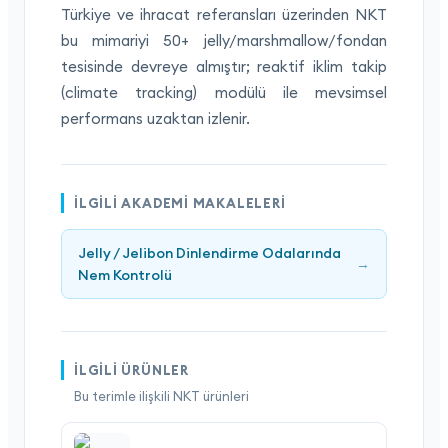
Türkiye ve ihracat referansları üzerinden NKT
bu mimariyi 50+ jelly/marshmallow/fondan
tesisinde devreye almıştır; reaktif iklim takip
(climate tracking) modülü ile mevsimsel
performans uzaktan izlenir.
İLGILI AKADEMI MAKALELERI
Jelly / Jelibon Dinlendirme Odalarında
→
Nem Kontrolü
İLGILI ÜRÜNLER
Bu terimle ilişkili NKT ürünleri