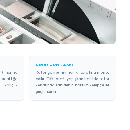
ÇEVRE CONTALARI
) her iki
Rotor çevresinin her iki tarafına monte
 sıcaklığa
edilir. Çift taraflı yapışkan bant ile rotor
li kauçuk
kenarında sabitlenir, hortum kelepçe ile
güçlendirilir.