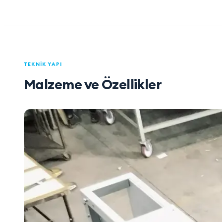
TEKNIK YAPI
Malzeme ve Özellikler