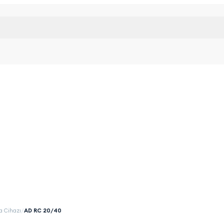
a Cihazı
/
AD RC 20/40