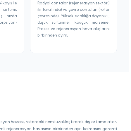
-kayış ile
Radyal contalar (rejenerasyon sektörü
sistemi.
iki tarafında) ve çevre contaları (rotor
iş hızda
çevresinde). Yüksek sıcaklığa dayanıklı,
rpsiyon-
düşük sürtünmeli kauçuk malzeme.
Proses ve rejenerasyon hava akışlarını
birbirinden ayırır.
erasyon havası, rotordaki nemi uzaklaştırarak dış ortama atar.
mli rejenerasyon havasının birbirinden ayrı kalmasını garanti