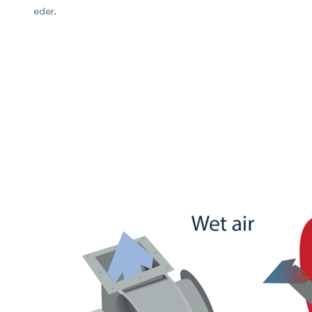
eder.