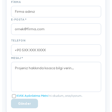
FIRMA
E-POSTA
*
TELEFON
MESAJ
*
KVKK Aydınlatma Metni
'ni okudum, onaylıyorum.
Gönder