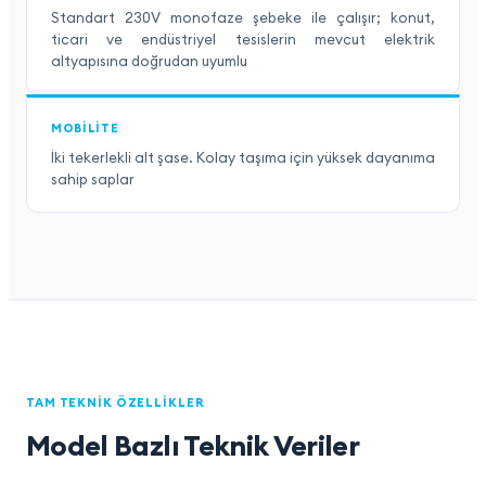
Standart 230V monofaze şebeke ile çalışır; konut,
ticari ve endüstriyel tesislerin mevcut elektrik
altyapısına doğrudan uyumlu
MOBILITE
İki tekerlekli alt şase. Kolay taşıma için yüksek dayanıma
sahip saplar
TAM TEKNIK ÖZELLIKLER
Model Bazlı Teknik Veriler