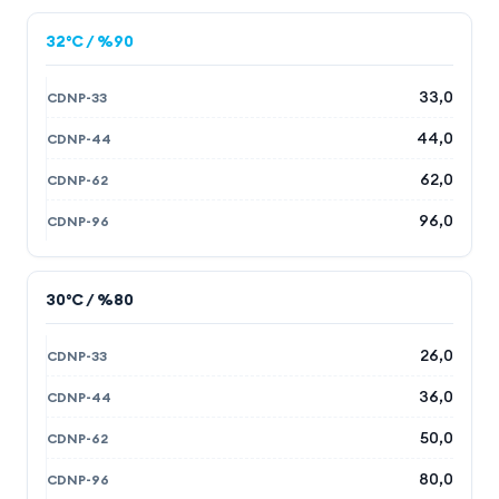
32°C / %90
33,0
44,0
62,0
96,0
30°C / %80
26,0
36,0
50,0
80,0