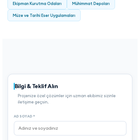
Ekipman Kurutma Odaları
Mühimmat Depoları
Müze ve Tarihi Eser Uygulamaları
Bilgi & Teklif Alın
Projenize özel çözümler için uzman ekibimiz sizinle
iletişime geçsin.
AD SOYAD
*