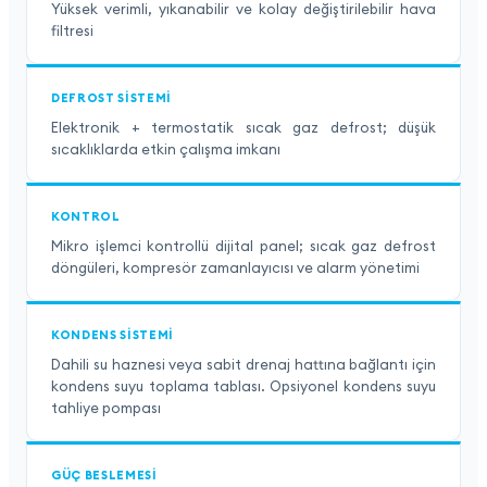
Yüksek verimli, yıkanabilir ve kolay değiştirilebilir hava
filtresi
DEFROST SISTEMI
Elektronik + termostatik sıcak gaz defrost; düşük
sıcaklıklarda etkin çalışma imkanı
KONTROL
Mikro işlemci kontrollü dijital panel; sıcak gaz defrost
döngüleri, kompresör zamanlayıcısı ve alarm yönetimi
KONDENS SISTEMI
Dahili su haznesi veya sabit drenaj hattına bağlantı için
kondens suyu toplama tablası. Opsiyonel kondens suyu
tahliye pompası
GÜÇ BESLEMESI