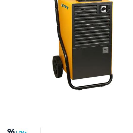
96
L/24s