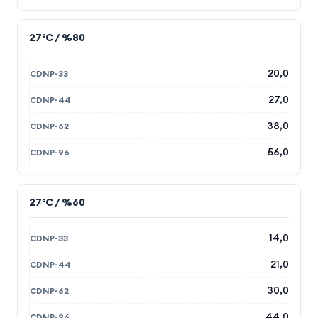
27°C / %80
20,0
27,0
38,0
56,0
27°C / %60
14,0
21,0
30,0
44,0