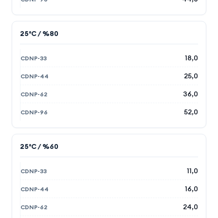
25°C / %80
18,0
25,0
36,0
52,0
25°C / %60
11,0
16,0
24,0