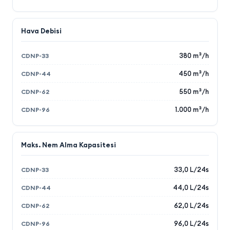
Hava Debisi
380 m³/h
450 m³/h
550 m³/h
1.000 m³/h
Maks. Nem Alma Kapasitesi
33,0 L/24s
44,0 L/24s
62,0 L/24s
96,0 L/24s