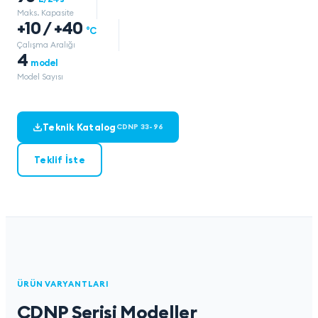
Maks. Kapasite
+10 / +40
°C
Çalışma Aralığı
4
model
Model Sayısı
Teknik Katalog
CDNP 33-96
Teklif İste
ÜRÜN VARYANTLARI
CDNP Serisi Modeller