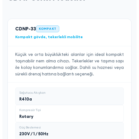
CDNP-33
KOMPAKT
Kompakt gövde, tekerlekli mobilite
Küçük ve orta büyüklükteki alanlar için ideal kompakt
taşınabilir nem alma cihazı. Tekerlekler ve taşıma sapı
ile kolay konumlandırma sağlar. Dahili su haznesi veya
sürekli drenaj hattına bağlantı seçeneği.
Soğutucu Akışkan
R410a
Kompresör Tipi
Rotary
Güç Beslemesi
230V / 1 / 50Hz