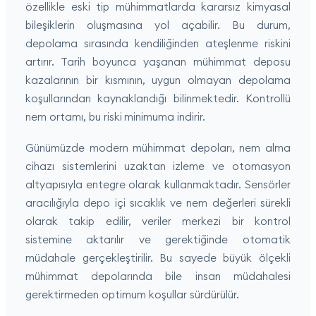
özellikle eski tip mühimmatlarda kararsız kimyasal
bileşiklerin oluşmasına yol açabilir. Bu durum,
depolama sırasında kendiliğinden ateşlenme riskini
artırır. Tarih boyunca yaşanan mühimmat deposu
kazalarının bir kısmının, uygun olmayan depolama
koşullarından kaynaklandığı bilinmektedir. Kontrollü
nem ortamı, bu riski minimuma indirir.
Günümüzde modern mühimmat depoları, nem alma
cihazı sistemlerini uzaktan izleme ve otomasyon
altyapısıyla entegre olarak kullanmaktadır. Sensörler
aracılığıyla depo içi sıcaklık ve nem değerleri sürekli
olarak takip edilir, veriler merkezi bir kontrol
sistemine aktarılır ve gerektiğinde otomatik
müdahale gerçekleştirilir. Bu sayede büyük ölçekli
mühimmat depolarında bile insan müdahalesi
gerektirmeden optimum koşullar sürdürülür.