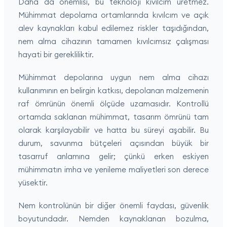
Daha da önemlisi, bu teknoloji kıvılcım üretmez.
Mühimmat depolama ortamlarında kıvılcım ve açık
alev kaynakları kabul edilemez riskler taşıdığından,
nem alma cihazının tamamen kıvılcımsız çalışması
hayati bir gerekliliktir.
Mühimmat depolarına uygun nem alma cihazı
kullanımının en belirgin katkısı, depolanan malzemenin
raf ömrünün önemli ölçüde uzamasıdır. Kontrollü
ortamda saklanan mühimmat, tasarım ömrünü tam
olarak karşılayabilir ve hatta bu süreyi aşabilir. Bu
durum, savunma bütçeleri açısından büyük bir
tasarruf anlamına gelir; çünkü erken eskiyen
mühimmatın imha ve yenileme maliyetleri son derece
yüsektir.
Nem kontrolünün bir diğer önemli faydası, güvenlik
boyutundadır. Nemden kaynaklanan bozulma,