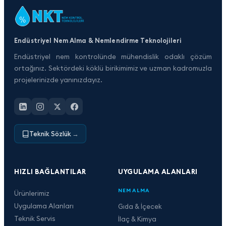
Endüstriyel Nem Alma & Nemlendirme Teknolojileri
Endüstriyel nem kontrolünde mühendislik odaklı çözüm
ortağınız. Sektördeki köklü birikimimiz ve uzman kadromuzla
projelerinizde yanınızdayız.
Teknik Sözlük
→
HIZLI BAĞLANTILAR
UYGULAMA ALANLARI
NEM ALMA
Ürünlerimiz
Uygulama Alanları
Gıda & İçecek
Teknik Servis
İlaç & Kimya