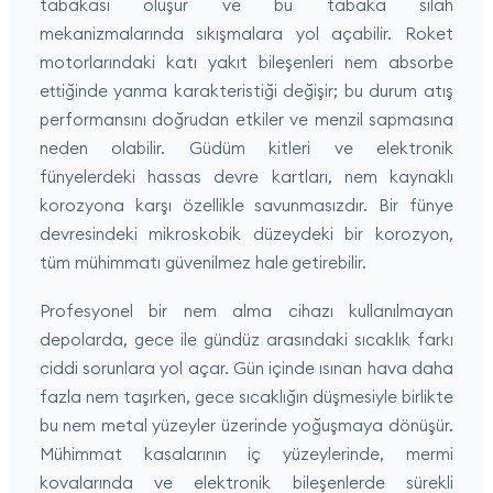
tabakası oluşur ve bu tabaka silah
mekanizmalarında sıkışmalara yol açabilir. Roket
motorlarındaki katı yakıt bileşenleri nem absorbe
ettiğinde yanma karakteristiği değişir; bu durum atış
performansını doğrudan etkiler ve menzil sapmasına
neden olabilir. Güdüm kitleri ve elektronik
fünyelerdeki hassas devre kartları, nem kaynaklı
korozyona karşı özellikle savunmasızdır. Bir fünye
devresindeki mikroskobik düzeydeki bir korozyon,
tüm mühimmatı güvenilmez hale getirebilir.
Profesyonel bir nem alma cihazı kullanılmayan
depolarda, gece ile gündüz arasındaki sıcaklık farkı
ciddi sorunlara yol açar. Gün içinde ısınan hava daha
fazla nem taşırken, gece sıcaklığın düşmesiyle birlikte
bu nem metal yüzeyler üzerinde yoğuşmaya dönüşür.
Mühimmat kasalarının iç yüzeylerinde, mermi
kovalarında ve elektronik bileşenlerde sürekli