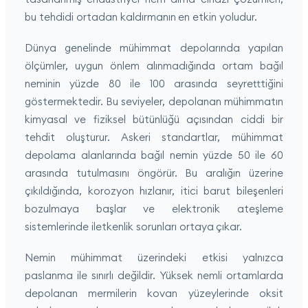
bu tehdidi ortadan kaldırmanın en etkin yoludur.
Dünya genelinde mühimmat depolarında yapılan
ölçümler, uygun önlem alınmadığında ortam bağıl
neminin yüzde 80 ile 100 arasında seyretttiğini
göstermektedir. Bu seviyeler, depolanan mühimmatın
kimyasal ve fiziksel bütünlüğü açısından ciddi bir
tehdit oluşturur. Askeri standartlar, mühimmat
depolama alanlarında bağıl nemin yüzde 50 ile 60
arasında tutulmasını öngörür. Bu aralığın üzerine
çıkıldığında, korozyon hızlanır, itici barut bileşenleri
bozulmaya başlar ve elektronik ateşleme
sistemlerinde iletkenlik sorunları ortaya çıkar.
Nemin mühimmat üzerindeki etkisi yalnızca
paslanma ile sınırlı değildir. Yüksek nemli ortamlarda
depolanan mermilerin kovan yüzeylerinde oksit