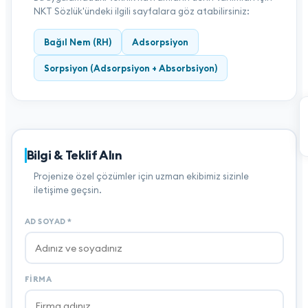
NKT Sözlük'ündeki ilgili sayfalara göz atabilirsiniz:
Bağıl Nem (RH)
Adsorpsiyon
Sorpsiyon (Adsorpsiyon + Absorbsiyon)
Bilgi & Teklif Alın
Projenize özel çözümler için uzman ekibimiz sizinle
iletişime geçsin.
AD SOYAD
*
FIRMA