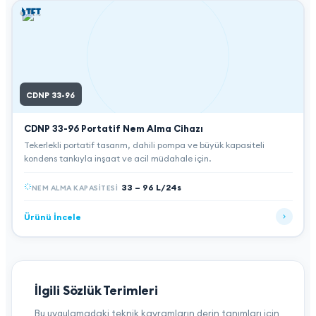
CDNP 33-96
CDNP 33-96
Portatif Nem Alma Cihazı
Tekerlekli portatif tasarım, dahili pompa ve büyük kapasiteli
kondens tankıyla inşaat ve acil müdahale için.
33 – 96 L/24s
NEM ALMA KAPASITESI
Ürünü İncele
İlgili Sözlük Terimleri
Bu uygulamadaki teknik kavramların derin tanımları için