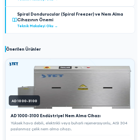
Spiral Dondurucular (Spiral Freezer) ve Nem Alma
Cihazının Önemi
Teknik Makaleyi Oku
→
Önerilen Ürünler
AD 1000-3100
AD 1000-3100
Endüstriyel Nem Alma Cihazı
Yüksek hava debili, elektrikli veya buharlı rejenerasyonlu, AISI 304
paslanmaz çelik nem alma cihazı.