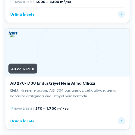
1.000 – 3.100 m³/sa
HAVA DEBISI
Ürünü İncele
AD 270-1700
AD 270-1700
Endüstriyel Nem Alma Cihazı
Elektrikli rejenerasyon, AISI 304 paslanmaz çelik gövde, geniş
kapasite aralığında endüstriyel nem kontrolü.
270 – 1.700 m³/sa
HAVA DEBISI
Ürünü İncele