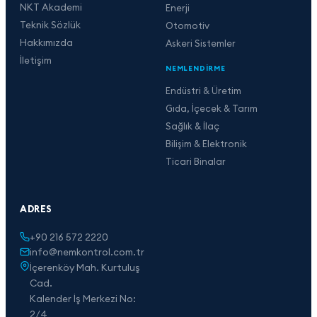
NKT Akademi
Enerji
Teknik Sözlük
Otomotiv
Hakkımızda
Askeri Sistemler
İletişim
NEMLENDIRME
Endüstri & Üretim
Gıda, İçecek & Tarım
Sağlık & İlaç
Bilişim & Elektronik
Ticari Binalar
ADRES
+90 216 572 2220
info@nemkontrol.com.tr
İçerenköy Mah. Kurtuluş
Cad.
Kalender İş Merkezi No:
2/4