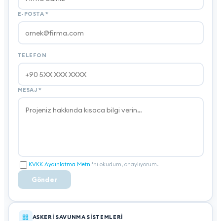
E-POSTA
*
TELEFON
MESAJ
*
KVKK Aydınlatma Metni
'ni okudum, onaylıyorum.
Gönder
ASKERI SAVUNMA SISTEMLERI