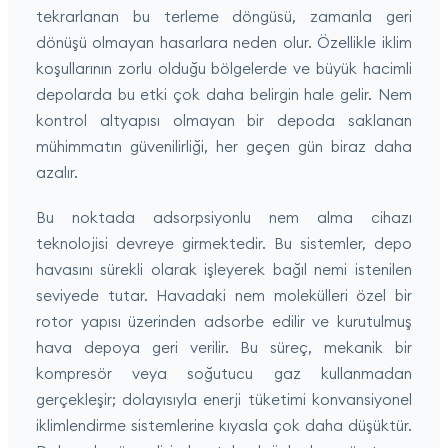
tekrarlanan bu terleme döngüsü, zamanla geri
dönüşü olmayan hasarlara neden olur. Özellikle iklim
koşullarının zorlu olduğu bölgelerde ve büyük hacimli
depolarda bu etki çok daha belirgin hale gelir. Nem
kontrol altyapısı olmayan bir depoda saklanan
mühimmatın güvenilirliği, her geçen gün biraz daha
azalır.
Bu noktada adsorpsiyonlu nem alma cihazı
teknolojisi devreye girmektedir. Bu sistemler, depo
havasını sürekli olarak işleyerek bağıl nemi istenilen
seviyede tutar. Havadaki nem molekülleri özel bir
rotor yapısı üzerinden adsorbe edilir ve kurutulmuş
hava depoya geri verilir. Bu süreç, mekanik bir
kompresör veya soğutucu gaz kullanmadan
gerçekleşir; dolayısıyla enerji tüketimi konvansiyonel
iklimlendirme sistemlerine kıyasla çok daha düşüktür.