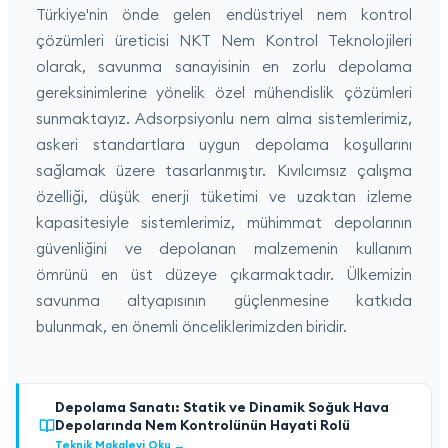
Türkiye'nin önde gelen endüstriyel nem kontrol
çözümleri üreticisi NKT Nem Kontrol Teknolojileri
olarak, savunma sanayisinin en zorlu depolama
gereksinimlerine yönelik özel mühendislik çözümleri
sunmaktayız. Adsorpsiyonlu nem alma sistemlerimiz,
askeri standartlara uygun depolama koşullarını
sağlamak üzere tasarlanmıştır. Kıvılcımsız çalışma
özelliği, düşük enerji tüketimi ve uzaktan izleme
kapasitesiyle sistemlerimiz, mühimmat depolarının
güvenliğini ve depolanan malzemenin kullanım
ömrünü en üst düzeye çıkarmaktadır. Ülkemizin
savunma altyapısının güçlenmesine katkıda
bulunmak, en önemli önceliklerimizden biridir.
Depolama Sanatı: Statik ve Dinamik Soğuk Hava
Depolarında Nem Kontrolünün Hayati Rolü
Teknik Makaleyi Oku
→