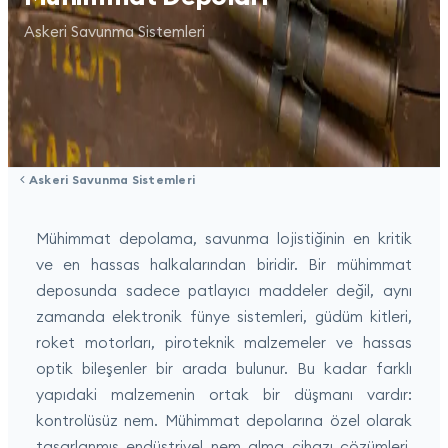
Askeri Savunma Sistemleri
Askeri Savunma Sistemleri
Mühimmat depolama, savunma lojistiğinin en kritik
ve en hassas halkalarından biridir. Bir mühimmat
deposunda sadece patlayıcı maddeler değil, aynı
zamanda elektronik fünye sistemleri, güdüm kitleri,
roket motorları, piroteknik malzemeler ve hassas
optik bileşenler bir arada bulunur. Bu kadar farklı
yapıdaki malzemenin ortak bir düşmanı vardır:
kontrolüsüz nem. Mühimmat depolarına özel olarak
tasarlanmış endüstriyel nem alma cihazı çözümleri,