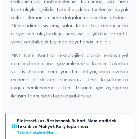
mekanizması malzemelerinin korunması da nem
kontrolüyle ilişkilidir. Tekstil bazlı kostümler ve boyalı
dekor elemanları nem dalgalanmalarından etkilenir.
Nemlendirme sistemi, salon kapasitesi dolduğunda
izleyicilerin oluşturduğu nem ve ısı yüküne adaptif
yanıt verebilecek biçimde boyutlandırılmalıdır.
NKT Nem Kontrol Teknolojileri olarak endüstriyel
nemlendirme cihazı çözümlerimizle konser salonları
ve tiyatroların nem yönetimi ihtiyaçlarına uzman
mühendislik desteği sunuyoruz. Tesis koşullarınıza
uygun nemlendirme sistemi tasarımı için aşağıdaki
iletişim formundan bize ulaşabilirsiniz.
Elektrotlu vs. Rezistanslı Buharlı Nemlendirici:
Teknik ve Maliyet Karşılaştırması
Teknik Makaleyi Oku
→