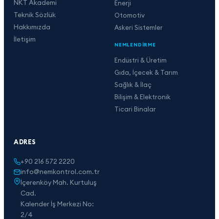
NKT Akademi
Enerji
Teknik Sözlük
Otomotiv
Hakkımızda
Askeri Sistemler
İletişim
NEMLENDIRME
Endüstri & Üretim
Gıda, İçecek & Tarım
Sağlık & İlaç
Bilişim & Elektronik
Ticari Binalar
ADRES
+90 216 572 2220
info@nemkontrol.com.tr
İçerenköy Mah. Kurtuluş
Cad.
Kalender İş Merkezi No:
2/4