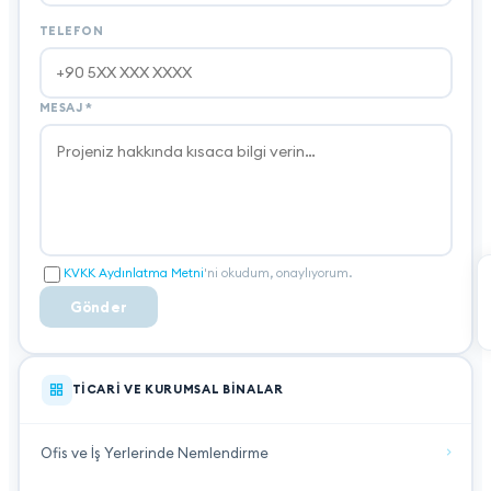
TELEFON
MESAJ
*
KVKK Aydınlatma Metni
'ni okudum, onaylıyorum.
Gönder
TICARI VE KURUMSAL BINALAR
Ofis ve İş Yerlerinde Nemlendirme