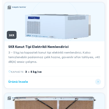
SKR
SKR Konut Tipi Elektrikli Nemlendirici
3 – 5 kg/sa kapasiteli konut tipi elektrikli nemlendirici. Kalıcı
temizlenebilir paslanmaz çelik hazne, güvenilir sifon tahliyesi, <40
dB(A) sessiz çalışma.
3 – 5 kg/sa
KAPASITE
Ürünü İncele