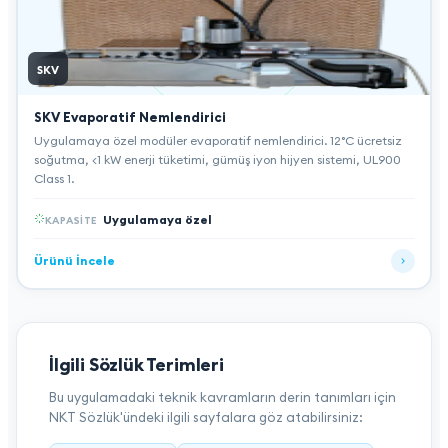
SKV
SKV Evaporatif Nemlendirici
Uygulamaya özel modüler evaporatif nemlendirici. 12°C ücretsiz
soğutma, <1 kW enerji tüketimi, gümüş iyon hijyen sistemi, UL900
Class 1.
Uygulamaya özel
KAPASITE
Ürünü İncele
İlgili Sözlük Terimleri
Bu uygulamadaki teknik kavramların derin tanımları için
NKT Sözlük'ündeki ilgili sayfalara göz atabilirsiniz: