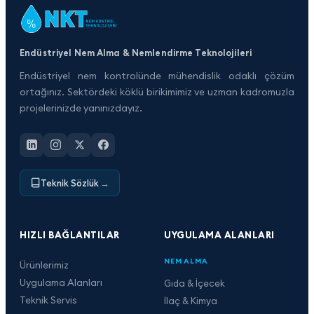
Endüstriyel Nem Alma & Nemlendirme Teknolojileri
Endüstriyel nem kontrolünde mühendislik odaklı çözüm
ortağınız. Sektördeki köklü birikimimiz ve uzman kadromuzla
projelerinizde yanınızdayız.
Teknik Sözlük
→
HIZLI BAĞLANTILAR
UYGULAMA ALANLARI
NEM ALMA
Ürünlerimiz
Uygulama Alanları
Gıda & İçecek
Teknik Servis
İlaç & Kimya