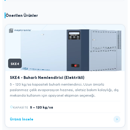
Önerilen Ürünler
SKE4
SKE4 - Buharlı Nemlendirici (Elektrikli)
5 – 120 kg/sa kapasiteli buharlı nemlendirici. Uzun ömürlü
paslanmaz çelik evaporasyon haznesi, aletsiz bakım kolaylığı, dış
mekanda kullanım için opsiyonel ekipman seçeneği.
5 – 120 kg/sa
KAPASITE
Ürünü İncele