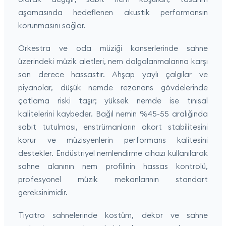
aşamasında hedeflenen akustik performansın
korunmasını sağlar.
Orkestra ve oda müziği konserlerinde sahne
üzerindeki müzik aletleri, nem dalgalanmalarına karşı
son derece hassastır. Ahşap yaylı çalgılar ve
piyanolar, düşük nemde rezonans gövdelerinde
çatlama riski taşır; yüksek nemde ise tınısal
kalitelerini kaybeder. Bağıl nemin %45-55 aralığında
sabit tutulması, enstrümanların akort stabilitesini
korur ve müzisyenlerin performans kalitesini
destekler. Endüstriyel nemlendirme cihazı kullanılarak
sahne alanının nem profilinin hassas kontrolü,
profesyonel müzik mekanlarının standart
gereksinimidir.
Tiyatro sahnelerinde kostüm, dekor ve sahne