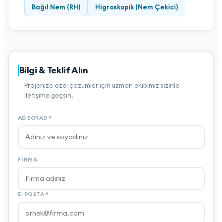
Bağıl Nem (RH)
Higroskopik (Nem Çekici)
Bilgi & Teklif Alın
Projenize özel çözümler için uzman ekibimiz sizinle
iletişime geçsin.
AD SOYAD
*
FIRMA
E-POSTA
*