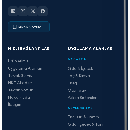
Teknik Sözlük
→
HIZLI BAĞLANTILAR
UYGULAMA ALANLARI
NEM ALMA
Ürünlerimiz
Uygulama Alanları
Gıda & İçecek
Teknik Servis
İlaç & Kimya
NKT Akademi
Enerji
Teknik Sözlük
Otomotiv
Hakkımızda
Askeri Sistemler
İletişim
NEMLENDIRME
Endüstri & Üretim
Gıda, İçecek & Tarım