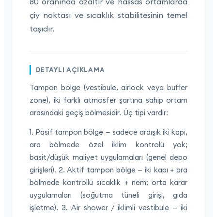
80 oranında azaltır ve hassas ortamlarda
çiy noktası ve sıcaklık stabilitesinin temel
taşıdır.
DETAYLI AÇIKLAMA
Tampon bölge (vestibule, airlock veya buffer
zone), iki farklı atmosfer şartına sahip ortam
arasındaki geçiş bölmesidir. Üç tipi vardır:
1. Pasif tampon bölge — sadece ardışık iki kapı,
ara bölmede özel iklim kontrolü yok;
basit/düşük maliyet uygulamaları (genel depo
girişleri). 2. Aktif tampon bölge — iki kapı + ara
bölmede kontrollü sıcaklık + nem; orta karar
uygulamaları (soğutma tüneli girişi, gıda
işletme). 3. Air shower / iklimli vestibule — iki