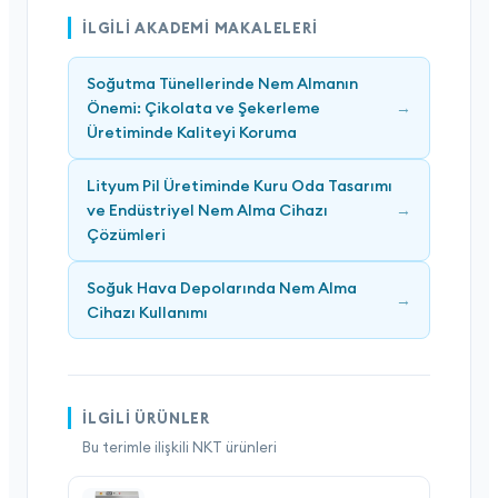
İLGILI AKADEMI MAKALELERI
Soğutma Tünellerinde Nem Almanın
Önemi: Çikolata ve Şekerleme
→
Üretiminde Kaliteyi Koruma
Lityum Pil Üretiminde Kuru Oda Tasarımı
ve Endüstriyel Nem Alma Cihazı
→
Çözümleri
Soğuk Hava Depolarında Nem Alma
→
Cihazı Kullanımı
İLGILI ÜRÜNLER
Bu terimle ilişkili NKT ürünleri