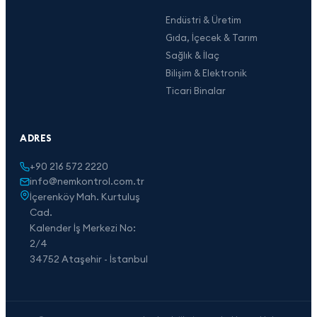
Endüstri & Üretim
Gıda, İçecek & Tarım
Sağlık & İlaç
Bilişim & Elektronik
Ticari Binalar
ADRES
+90 216 572 2220
info@nemkontrol.com.tr
İçerenköy Mah. Kurtuluş
Cad.
Kalender İş Merkezi No:
2/4
34752 Ataşehir - İstanbul