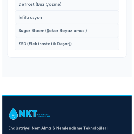
Defrost (Buz Çözme)
İnfiltrasyon
Sugar Bloom (Şeker Beyazlaması)
ESD (Elektrostatik Deşarj)
Endüstriyel Nem Alma & Nemlendirme Teknolojileri