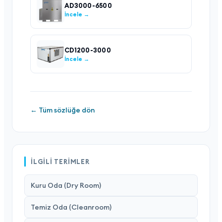
AD3000-6500
İncele →
CD1200-3000
İncele →
← Tüm sözlüğe dön
İLGILI TERIMLER
Kuru Oda (Dry Room)
Temiz Oda (Cleanroom)