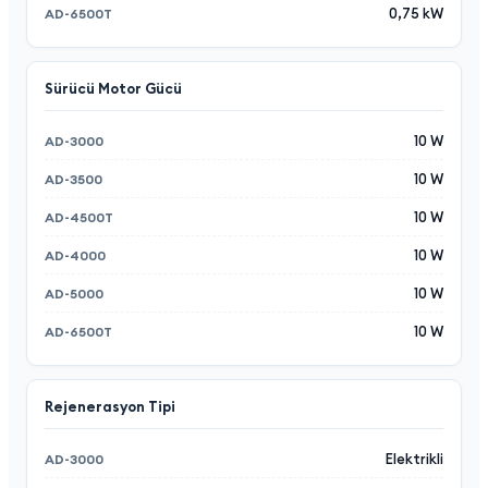
0,75 kW
Sürücü Motor Gücü
10 W
10 W
10 W
10 W
10 W
10 W
Rejenerasyon Tipi
Elektrikli