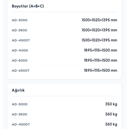
Boyutlar (A×B×C)
1500×1020×1395 mm
1500×1020×1395 mm
1500×1020×1395 mm
1895×1115×1500 mm
1895×1115×1500 mm
1895×1115×1500 mm
Ağırlık
350 kg
360 kg
360 kg