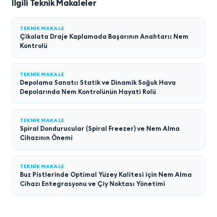
İlgili Teknik Makaleler
TEKNIK MAKALE
Çikolata Draje Kaplamada Başarının Anahtarı: Nem
Kontrolü
TEKNIK MAKALE
Depolama Sanatı: Statik ve Dinamik Soğuk Hava
Depolarında Nem Kontrolünün Hayati Rolü
TEKNIK MAKALE
Spiral Dondurucular (Spiral Freezer) ve Nem Alma
Cihazının Önemi
TEKNIK MAKALE
Buz Pistlerinde Optimal Yüzey Kalitesi için Nem Alma
Cihazı Entegrasyonu ve Çiy Noktası Yönetimi