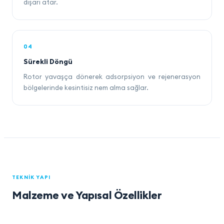
dışarı atar.
04
Sürekli Döngü
Rotor yavaşça dönerek adsorpsiyon ve rejenerasyon
bölgelerinde kesintisiz nem alma sağlar.
TEKNIK YAPI
Malzeme ve Yapısal Özellikler