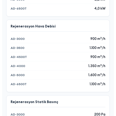
4,0 kW
Rejenerasyon Hava Debisi
900 m³/h
1.100 m³/h
900 m³/h
1.350 m³/h
1.600 m³/h
1.100 m³/h
Rejenerasyon Statik Basınç
200 Pa