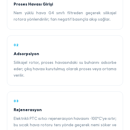
Proses Havası Girişi
Nem yüklü hava G4 sınıfı filtreden geçerek silikajel
rotora yönlendirilir; fan negatif basınçla akışı sağlar.
02
Adsorpsiyon
Silikajel rotor, proses havasındaki su buharını adsorbe
eder; çıkış havası kurutulmuş olarak proses veya ortama
verilir.
03
Rejenerasyon
Elektrikli PTC ısıtıcı rejenerasyon havasını ~100°C'ye ısıtır;
bu sıcak hava rotoru ters yönde geçerek nemi söker ve