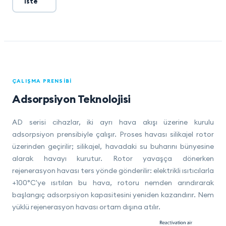
İste
ÇALIŞMA PRENSIBI
Adsorpsiyon Teknolojisi
AD serisi cihazlar, iki ayrı hava akışı üzerine kurulu
adsorpsiyon prensibiyle çalışır. Proses havası silikajel rotor
üzerinden geçirilir; silikajel, havadaki su buharını bünyesine
alarak havayı kurutur. Rotor yavaşça dönerken
rejenerasyon havası ters yönde gönderilir: elektrikli ısıtıcılarla
+100°C'ye ısıtılan bu hava, rotoru nemden arındırarak
başlangıç adsorpsiyon kapasitesini yeniden kazandırır. Nem
yüklü rejenerasyon havası ortam dışına atılır.