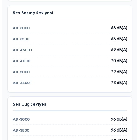
Ses Basınç Seviyesi
68 dB(A)
68 dB(A)
69 dB(A)
70 dB(A)
72 dB(A)
73 dB(A)
Ses Güç Seviyesi
96 dB(A)
96 dB(A)