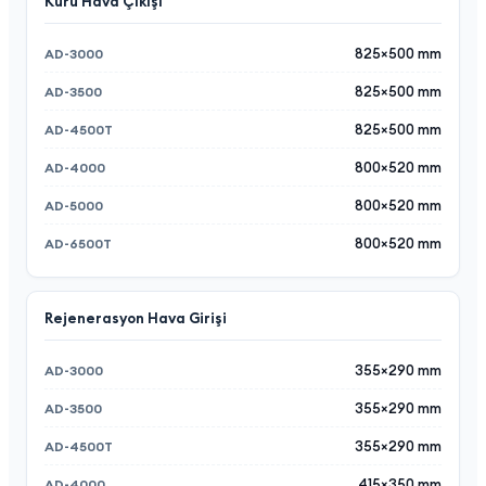
Kuru Hava Çıkışı
825×500 mm
825×500 mm
825×500 mm
800×520 mm
800×520 mm
800×520 mm
Rejenerasyon Hava Girişi
355×290 mm
355×290 mm
355×290 mm
415×350 mm