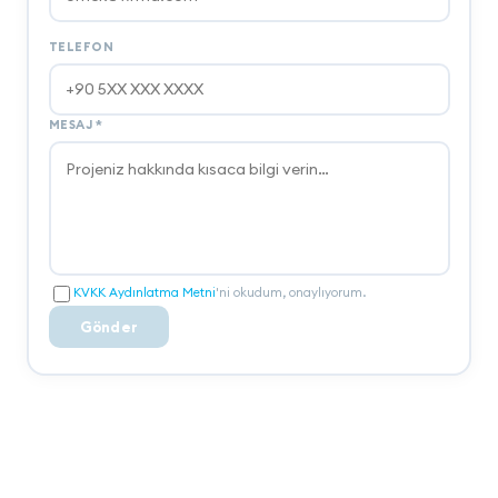
TELEFON
MESAJ
*
KVKK Aydınlatma Metni
'ni okudum, onaylıyorum.
Gönder