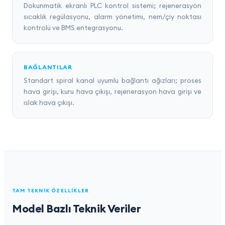
Dokunmatik ekranlı PLC kontrol sistemi; rejenerasyon
sıcaklık regülasyonu, alarm yönetimi, nem/çiy noktası
kontrolü ve BMS entegrasyonu.
BAĞLANTILAR
Standart spiral kanal uyumlu bağlantı ağızları; proses
hava girişi, kuru hava çıkışı, rejenerasyon hava girişi ve
ıslak hava çıkışı.
TAM TEKNIK ÖZELLIKLER
Model Bazlı Teknik Veriler