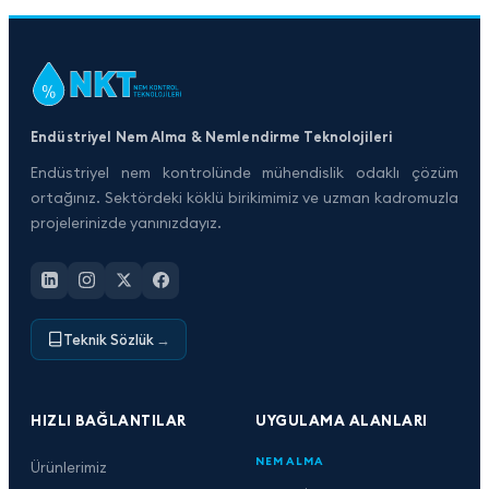
Endüstriyel Nem Alma & Nemlendirme Teknolojileri
Endüstriyel nem kontrolünde mühendislik odaklı çözüm
ortağınız. Sektördeki köklü birikimimiz ve uzman kadromuzla
projelerinizde yanınızdayız.
Teknik Sözlük
→
HIZLI BAĞLANTILAR
UYGULAMA ALANLARI
NEM ALMA
Ürünlerimiz