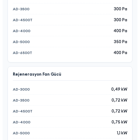
300 Pa
300 Pa
400 Pa
350 Pa
400 Pa
Rejenerasyon Fan Gücü
0,49 kW
0,72 kW
0,72 kW
0,75 kW
1,1 kW