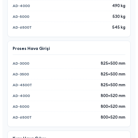
490 kg
530 kg
545 kg
Proses Hava Girişi
825×500 mm
825×500 mm
825×500 mm
800×520 mm
800×520 mm
800×520 mm