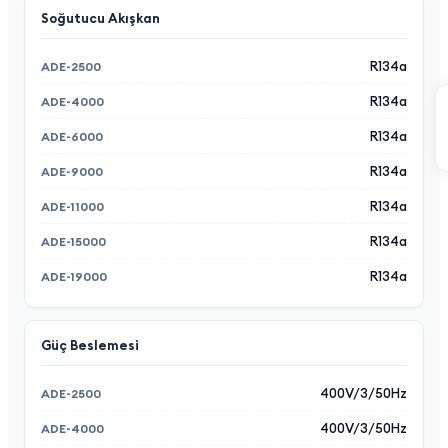
Soğutucu Akışkan
R134a
R134a
R134a
R134a
R134a
R134a
R134a
Güç Beslemesi
400V/3/50Hz
400V/3/50Hz