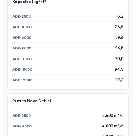
Kapasite (kg/h)*
18,2
28,5
39,6
56,8
70,0
94,3
119,2
Proses Hava Debisi
2.500 m³/h
4.000 m³/h