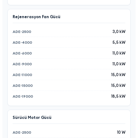
Rejenerasyon Fan Gücü
3,0 kW
5,5 kW
11,0 kW
11,0 kW
15,0 kW
15,0 kW
18,5 kW
Sürücü Motor Gücü
10 W