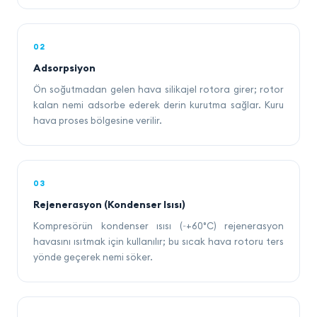
02
Adsorpsiyon
Ön soğutmadan gelen hava silikajel rotora girer; rotor
kalan nemi adsorbe ederek derin kurutma sağlar. Kuru
hava proses bölgesine verilir.
03
Rejenerasyon (Kondenser Isısı)
Kompresörün kondenser ısısı (~+60°C) rejenerasyon
havasını ısıtmak için kullanılır; bu sıcak hava rotoru ters
yönde geçerek nemi söker.