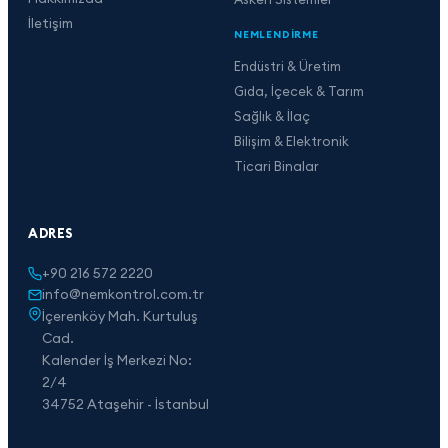
İletişim
NEMLENDIRME
Endüstri & Üretim
Gıda, İçecek & Tarım
Sağlık & İlaç
Bilişim & Elektronik
Ticari Binalar
ADRES
+90 216 572 2220
info@nemkontrol.com.tr
İçerenköy Mah. Kurtuluş
Cad.
Kalender İş Merkezi No:
2/4
34752 Ataşehir - İstanbul