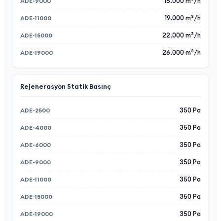
15.000 m³/h
19.000 m³/h
22.000 m³/h
26.000 m³/h
Rejenerasyon Statik Basınç
350 Pa
350 Pa
350 Pa
350 Pa
350 Pa
350 Pa
350 Pa