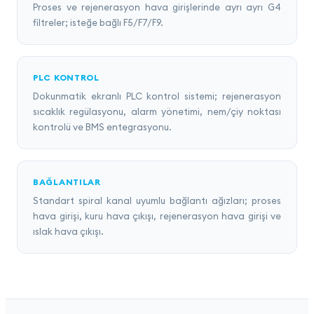
Proses ve rejenerasyon hava girişlerinde ayrı ayrı G4
filtreler; isteğe bağlı F5/F7/F9.
PLC KONTROL
Dokunmatik ekranlı PLC kontrol sistemi; rejenerasyon
sıcaklık regülasyonu, alarm yönetimi, nem/çiy noktası
kontrolü ve BMS entegrasyonu.
BAĞLANTILAR
Standart spiral kanal uyumlu bağlantı ağızları; proses
hava girişi, kuru hava çıkışı, rejenerasyon hava girişi ve
ıslak hava çıkışı.