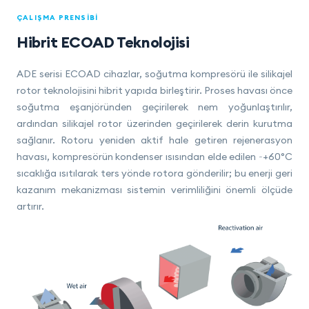
ÇALIŞMA PRENSIBI
Hibrit ECOAD Teknolojisi
ADE serisi ECOAD cihazlar, soğutma kompresörü ile silikajel
rotor teknolojisini hibrit yapıda birleştirir. Proses havası önce
soğutma eşanjöründen geçirilerek nem yoğunlaştırılır,
ardından silikajel rotor üzerinden geçirilerek derin kurutma
sağlanır. Rotoru yeniden aktif hale getiren rejenerasyon
havası, kompresörün kondenser ısısından elde edilen ~+60°C
sıcaklığa ısıtılarak ters yönde rotora gönderilir; bu enerji geri
kazanım mekanizması sistemin verimliliğini önemli ölçüde
artırır.