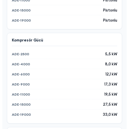
Pistonlu
Pistonlu
Kompresör Gücü
5,5 kW
8,0 kW
12,1 kW
17,3 kW
19,5 kW
27,5 kW
33,0 kW