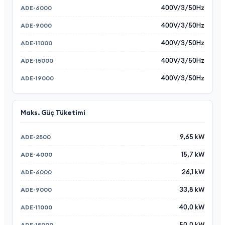
400V/3/50Hz
400V/3/50Hz
400V/3/50Hz
400V/3/50Hz
400V/3/50Hz
Maks. Güç Tüketimi
9,65 kW
15,7 kW
26,1 kW
33,8 kW
40,0 kW
50,0 kW