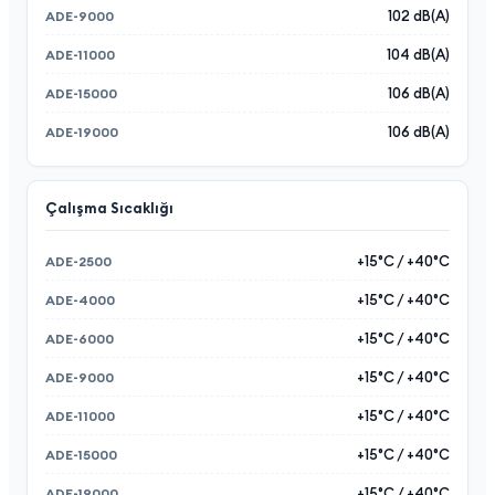
102 dB(A)
104 dB(A)
106 dB(A)
106 dB(A)
Çalışma Sıcaklığı
+15°C / +40°C
+15°C / +40°C
+15°C / +40°C
+15°C / +40°C
+15°C / +40°C
+15°C / +40°C
+15°C / +40°C