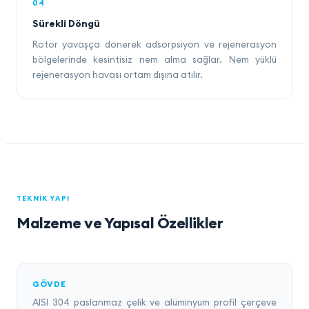
04
Sürekli Döngü
Rotor yavaşça dönerek adsorpsiyon ve rejenerasyon
bölgelerinde kesintisiz nem alma sağlar. Nem yüklü
rejenerasyon havası ortam dışına atılır.
TEKNIK YAPI
Malzeme ve Yapısal Özellikler
GÖVDE
AISI 304 paslanmaz çelik ve alüminyum profil çerçeve