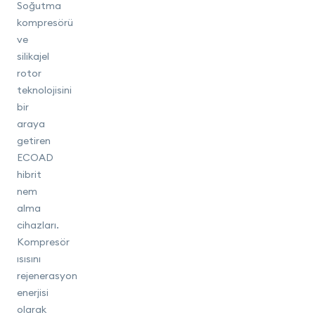
Soğutma
kompresörü
ve
silikajel
rotor
teknolojisini
bir
araya
getiren
ECOAD
hibrit
nem
alma
cihazları.
Kompresör
ısısını
rejenerasyon
enerjisi
olarak