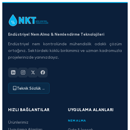
Endüstriyel Nem Alma & Nemlendirme Teknolojileri
Endüstriyel nem kontrolünde mühendislik odaklı çözüm
ortağınız. Sektördeki köklü birikimimiz ve uzman kadromuzla
projelerinizde yanınızdayız.
Teknik Sözlük
→
HIZLI BAĞLANTILAR
UYGULAMA ALANLARI
NEM ALMA
Ürünlerimiz
Uygulama Alanları
Gıda & İçecek