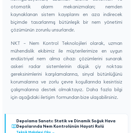
otomatik alarm mekanizmaları; nemden
kaynaklanan sistem kayıplarını en aza indirecek
biçimde tasarlanmış bütünleşik bir nem yönetimi
çözümünün zorunlu unsurlarıdır.
NKT – Nem Kontrol Teknolojileri olarak, uzman
mühendislik ekibimiz ile müşterilerimize en uygun
endüstriyel nem alma cihazı çözümlerini sunarak
askeri radar sistemlerinin düşük çiy noktası
gereksinimlerini karşılamalarına, sinyal bütünlüğünü
korumalarına ve zorlu çevre koşullarında kesintisiz
çalışmalarına destek olmaktayız. Daha fazla bilgi
için aşağıdaki iletişim formundan bize ulaşabilirsiniz.
Depolama Sanatı: Statik ve Dinamik Soğuk Hava
Depolarında Nem Kontrolünün Hayati Rolü
Teknik Makaleyi Oku
→