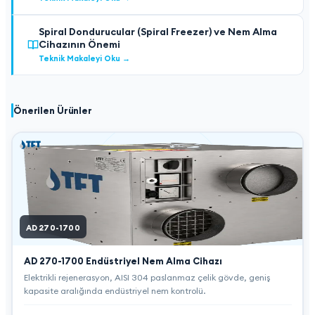
Spiral Dondurucular (Spiral Freezer) ve Nem Alma
Cihazının Önemi
Teknik Makaleyi Oku
→
Önerilen Ürünler
AD 270-1700
AD 270-1700
Endüstriyel Nem Alma Cihazı
Elektrikli rejenerasyon, AISI 304 paslanmaz çelik gövde, geniş
kapasite aralığında endüstriyel nem kontrolü.