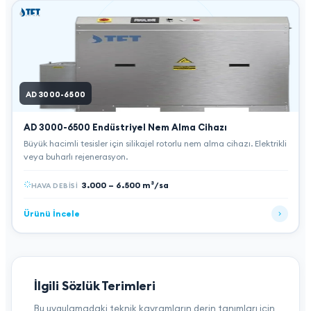
AD 3000-6500
AD 3000-6500
Endüstriyel Nem Alma Cihazı
Büyük hacimli tesisler için silikajel rotorlu nem alma cihazı. Elektrikli
veya buharlı rejenerasyon.
3.000 – 6.500 m³/sa
HAVA DEBISI
Ürünü İncele
İlgili Sözlük Terimleri
Bu uygulamadaki teknik kavramların derin tanımları için