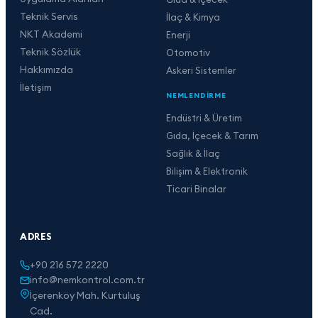
Teknik Servis
İlaç & Kimya
NKT Akademi
Enerji
Teknik Sözlük
Otomotiv
Hakkımızda
Askeri Sistemler
İletişim
NEMLENDIRME
Endüstri & Üretim
Gıda, İçecek & Tarım
Sağlık & İlaç
Bilişim & Elektronik
Ticari Binalar
ADRES
+90 216 572 2220
info@nemkontrol.com.tr
İçerenköy Mah. Kurtuluş
Cad.