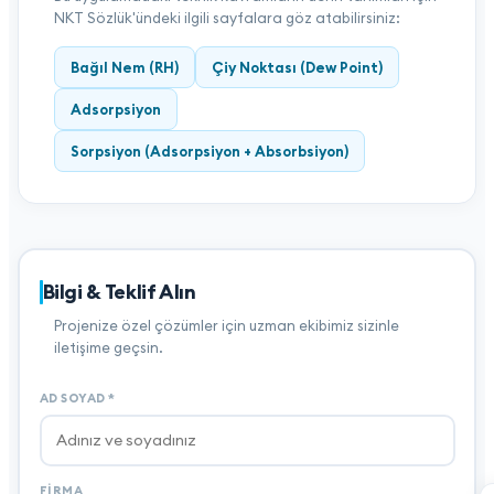
NKT Sözlük'ündeki ilgili sayfalara göz atabilirsiniz:
Bağıl Nem (RH)
Çiy Noktası (Dew Point)
Adsorpsiyon
Sorpsiyon (Adsorpsiyon + Absorbsiyon)
Bilgi & Teklif Alın
Projenize özel çözümler için uzman ekibimiz sizinle
iletişime geçsin.
AD SOYAD
*
FIRMA