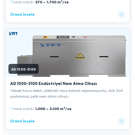
270 – 1.700 m³/sa
HAVA DEBISI
Ürünü İncele
AD 1000-3100
AD 1000-3100
Endüstriyel Nem Alma Cihazı
Yüksek hava debili, elektrikli veya buharlı rejenerasyonlu, AISI 304
paslanmaz çelik nem alma cihazı.
1.000 – 3.100 m³/sa
HAVA DEBISI
Ürünü İncele