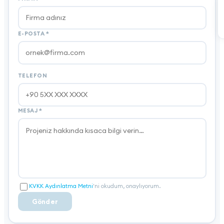
E-POSTA
*
TELEFON
MESAJ
*
KVKK Aydınlatma Metni
'ni okudum, onaylıyorum.
Gönder