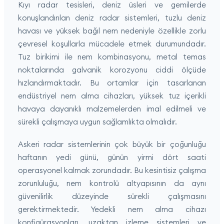
Kıyı radar tesisleri, deniz üsleri ve gemilerde
konuşlandırılan deniz radar sistemleri, tuzlu deniz
havası ve yüksek bağıl nem nedeniyle özellikle zorlu
çevresel koşullarla mücadele etmek durumundadır.
Tuz birikimi ile nem kombinasyonu, metal temas
noktalarında galvanik korozyonu ciddi ölçüde
hızlandırmaktadır. Bu ortamlar için tasarlanan
endüstriyel nem alma cihazları, yüksek tuz içerikli
havaya dayanıklı malzemelerden imal edilmeli ve
sürekli çalışmaya uygun sağlamlıkta olmalıdır.
Askeri radar sistemlerinin çok büyük bir çoğunluğu
haftanın yedi günü, günün yirmi dört saati
operasyonel kalmak zorundadır. Bu kesintisiz çalışma
zorunluluğu, nem kontrolü altyapısının da aynı
güvenilirlik düzeyinde sürekli çalışmasını
gerektirmektedir. Yedekli nem alma cihazı
konfigürasyonları, uzaktan izleme sistemleri ve