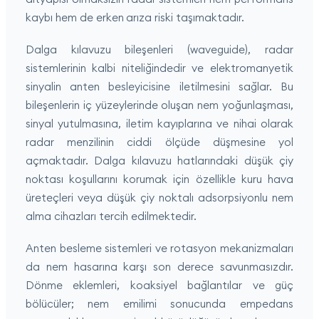
kaybı hem de erken arıza riski taşımaktadır.
Dalga kılavuzu bileşenleri (waveguide), radar
sistemlerinin kalbi niteliğindedir ve elektromanyetik
sinyalin anten besleyicisine iletilmesini sağlar. Bu
bileşenlerin iç yüzeylerinde oluşan nem yoğunlaşması,
sinyal yutulmasına, iletim kayıplarına ve nihai olarak
radar menzilinin ciddi ölçüde düşmesine yol
açmaktadır. Dalga kılavuzu hatlarındaki düşük çiy
noktası koşullarını korumak için özellikle kuru hava
üreteçleri veya düşük çiy noktalı adsorpsiyonlu nem
alma cihazları tercih edilmektedir.
Anten besleme sistemleri ve rotasyon mekanizmaları
da nem hasarına karşı son derece savunmasızdır.
Dönme eklemleri, koaksiyel bağlantılar ve güç
bölücüler; nem emilimi sonucunda empedans