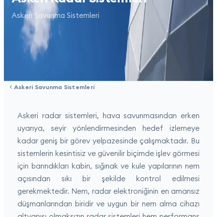
Askeri Savunma Sistemleri
Askeri Savunma Sistemleri
Askeri radar sistemleri, hava savunmasından erken
uyarıya, seyir yönlendirmesinden hedef izlemeye
kadar geniş bir görev yelpazesinde çalışmaktadır. Bu
sistemlerin kesintisiz ve güvenilir biçimde işlev görmesi
için barındıkları kabin, sığınak ve kule yapılarının nem
açısından sıkı bir şekilde kontrol edilmesi
gerekmektedir. Nem, radar elektroniğinin en amansız
düşmanlarından biridir ve uygun bir nem alma cihazı
altyapısı olmaksızın radar sistemleri hem performans