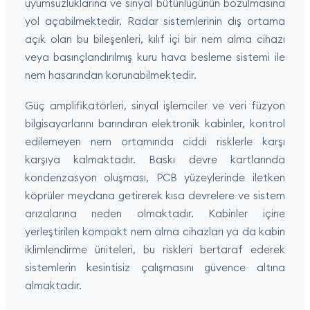
uyumsuzluklarına ve sinyal bütünlüğünün bozulmasına
yol açabilmektedir. Radar sistemlerinin dış ortama
açık olan bu bileşenleri, kılıf içi bir nem alma cihazı
veya basınçlandırılmış kuru hava besleme sistemi ile
nem hasarından korunabilmektedir.
Güç amplifikatörleri, sinyal işlemciler ve veri füzyon
bilgisayarlarını barındıran elektronik kabinler, kontrol
edilemeyen nem ortamında ciddi risklerle karşı
karşıya kalmaktadır. Baskı devre kartlarında
kondenzasyon oluşması, PCB yüzeylerinde iletken
köprüler meydana getirerek kısa devrelere ve sistem
arızalarına neden olmaktadır. Kabinler içine
yerleştirilen kompakt nem alma cihazları ya da kabin
iklimlendirme üniteleri, bu riskleri bertaraf ederek
sistemlerin kesintisiz çalışmasını güvence altına
almaktadır.