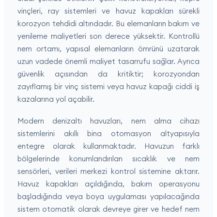
vinçleri, ray sistemleri ve havuz kapakları sürekli
korozyon tehdidi altındadır. Bu elemanların bakım ve
yenileme maliyetleri son derece yüksektir. Kontrollü
nem ortamı, yapısal elemanların ömrünü uzatarak
uzun vadede önemli maliyet tasarrufu sağlar. Ayrıca
güvenlik açısından da kritiktir; korozyondan
zayıflamış bir vinç sistemi veya havuz kapağı ciddi iş
kazalarına yol açabilir.
Modern denizaltı havuzları, nem alma cihazı
sistemlerini akıllı bina otomasyon altyapısıyla
entegre olarak kullanmaktadır. Havuzun farklı
bölgelerinde konumlandırılan sıcaklık ve nem
sensörleri, verileri merkezi kontrol sistemine aktarır.
Havuz kapakları açıldığında, bakım operasyonu
başladığında veya boya uygulaması yapılacağında
sistem otomatik olarak devreye girer ve hedef nem