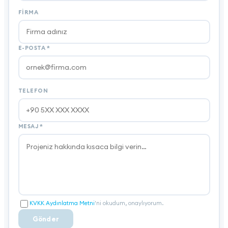
FIRMA
E-POSTA
*
TELEFON
MESAJ
*
KVKK Aydınlatma Metni
'ni okudum, onaylıyorum.
Gönder