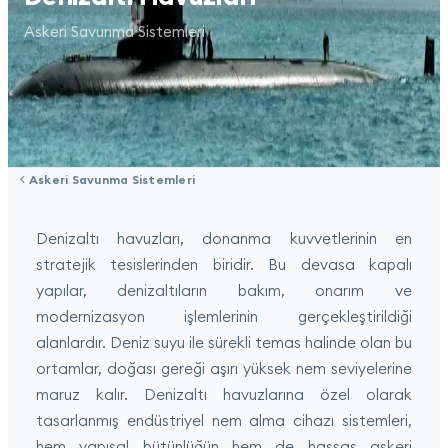
Askeri Savunma Sistemleri
Askeri Savunma Sistemleri
Denizaltı havuzları, donanma kuvvetlerinin en
stratejik tesislerinden biridir. Bu devasa kapalı
yapılar, denizaltıların bakım, onarım ve
modernizasyon işlemlerinin gerçekleştirildiği
alanlardır. Deniz suyu ile sürekli temas halinde olan bu
ortamlar, doğası gereği aşırı yüksek nem seviyelerine
maruz kalır. Denizaltı havuzlarına özel olarak
tasarlanmış endüstriyel nem alma cihazı sistemleri,
hem yapısal bütünlüğün hem de hassas askeri