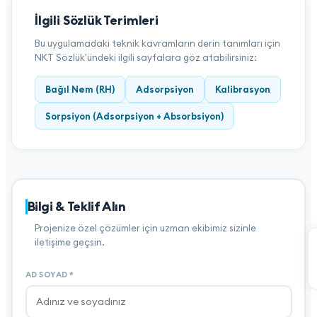
İlgili Sözlük Terimleri
Bu uygulamadaki teknik kavramların derin tanımları için
NKT Sözlük'ündeki ilgili sayfalara göz atabilirsiniz:
Bağıl Nem (RH)
Adsorpsiyon
Kalibrasyon
Sorpsiyon (Adsorpsiyon + Absorbsiyon)
Bilgi & Teklif Alın
Projenize özel çözümler için uzman ekibimiz sizinle
iletişime geçsin.
AD SOYAD
*