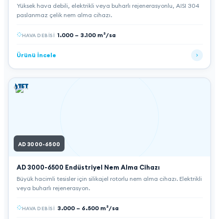
Yüksek hava debili, elektrikli veya buharlı rejenerasyonlu, AISI 304
paslanmaz çelik nem alma cihazı.
1.000 – 3.100 m³/sa
HAVA DEBISI
Ürünü İncele
AD 3000-6500
AD 3000-6500
Endüstriyel Nem Alma Cihazı
Büyük hacimli tesisler için silikajel rotorlu nem alma cihazı. Elektrikli
veya buharlı rejenerasyon.
3.000 – 6.500 m³/sa
HAVA DEBISI