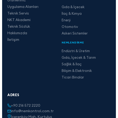
Uygulama Alanları
Gıda & İçecek
Teknik Servis
İlaç & Kimya
NKT Akademi
Enerji
Teknik Sözlük
Otomotiv
Hakkımızda
Askeri Sistemler
İletişim
NEMLENDIRME
Endüstri & Üretim
Gıda, İçecek & Tarım
Sağlık & İlaç
Bilişim & Elektronik
Ticari Binalar
ADRES
+90 216 572 2220
info@nemkontrol.com.tr
İçerenköy Mah. Kurtuluş