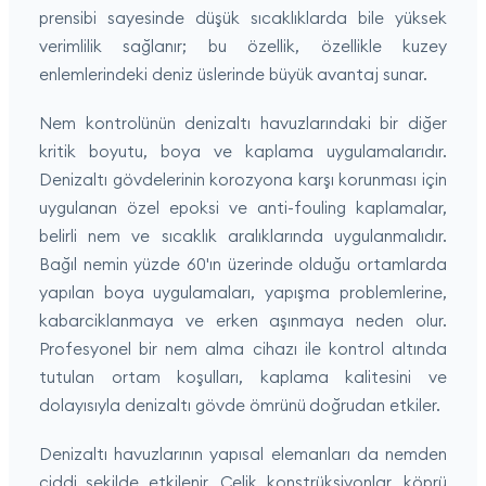
prensibi sayesinde düşük sıcaklıklarda bile yüksek
verimlilik sağlanır; bu özellik, özellikle kuzey
enlemlerindeki deniz üslerinde büyük avantaj sunar.
Nem kontrolünün denizaltı havuzlarındaki bir diğer
kritik boyutu, boya ve kaplama uygulamalarıdır.
Denizaltı gövdelerinin korozyona karşı korunması için
uygulanan özel epoksi ve anti-fouling kaplamalar,
belirli nem ve sıcaklık aralıklarında uygulanmalıdır.
Bağıl nemin yüzde 60'ın üzerinde olduğu ortamlarda
yapılan boya uygulamaları, yapışma problemlerine,
kabarciklanmaya ve erken aşınmaya neden olur.
Profesyonel bir nem alma cihazı ile kontrol altında
tutulan ortam koşulları, kaplama kalitesini ve
dolayısıyla denizaltı gövde ömrünü doğrudan etkiler.
Denizaltı havuzlarının yapısal elemanları da nemden
ciddi şekilde etkilenir. Çelik konstrüksiyonlar, köprü