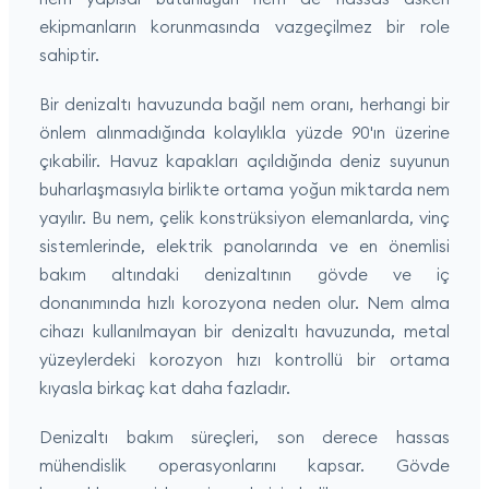
ekipmanların korunmasında vazgeçilmez bir role
sahiptir.
Bir denizaltı havuzunda bağıl nem oranı, herhangi bir
önlem alınmadığında kolaylıkla yüzde 90'ın üzerine
çıkabilir. Havuz kapakları açıldığında deniz suyunun
buharlaşmasıyla birlikte ortama yoğun miktarda nem
yayılır. Bu nem, çelik konstrüksiyon elemanlarda, vinç
sistemlerinde, elektrik panolarında ve en önemlisi
bakım altındaki denizaltının gövde ve iç
donanımında hızlı korozyona neden olur. Nem alma
cihazı kullanılmayan bir denizaltı havuzunda, metal
yüzeylerdeki korozyon hızı kontrollü bir ortama
kıyasla birkaç kat daha fazladır.
Denizaltı bakım süreçleri, son derece hassas
mühendislik operasyonlarını kapsar. Gövde