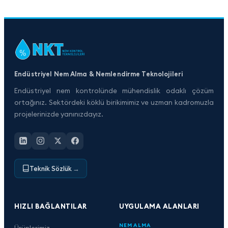
Endüstriyel Nem Alma & Nemlendirme Teknolojileri
Endüstriyel nem kontrolünde mühendislik odaklı çözüm
ortağınız. Sektördeki köklü birikimimiz ve uzman kadromuzla
projelerinizde yanınızdayız.
Teknik Sözlük
→
HIZLI BAĞLANTILAR
UYGULAMA ALANLARI
NEM ALMA
Ürünlerimiz