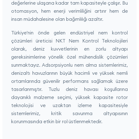
değerlerine ulaşana kadar tam kapasiteyle çalışır. Bu
otomasyon, hem enerji verimliliğini artırır hem de
insan müdahalesine olan bağımlılığı azaltır.
Türkiye'nin önde gelen endüstriyel nem kontrol
çözümleri üreticisi NKT Nem Kontrol Teknolojileri
olarak, deniz kuvvetlerinin en zorlu altyapı
gereksinimlerine yönelik özel mühendislik çözümleri
sunmaktayız. Adsorpsiyonlu nem alma sistemlerimiz,
denizaltı havuzlarının büyük hacimli ve yüksek nemli
ortamlarında güvenilir performans sağlamak üzere
tasarlanmıştır. Tuzlu deniz havası koşullarına
dayanıklı malzeme seçimi, yüksek kapasite rotor
teknolojisi ve uzaktan izleme kapasitesiyle
sistemlerimiz, kritik savunma altyapısının
korunmasında etkin bir rol üstlenmektedir.