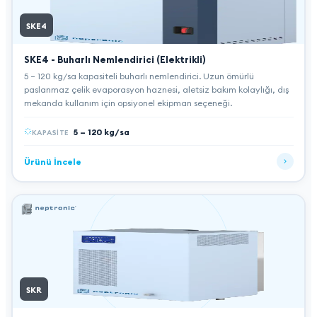
SKE4
SKE4 - Buharlı Nemlendirici (Elektrikli)
5 – 120 kg/sa kapasiteli buharlı nemlendirici. Uzun ömürlü
paslanmaz çelik evaporasyon haznesi, aletsiz bakım kolaylığı, dış
mekanda kullanım için opsiyonel ekipman seçeneği.
5 – 120 kg/sa
KAPASITE
Ürünü İncele
SKR