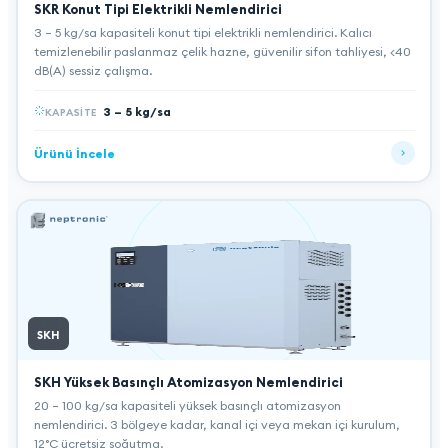
SKR Konut Tipi Elektrikli Nemlendirici
3 – 5 kg/sa kapasiteli konut tipi elektrikli nemlendirici. Kalıcı
temizlenebilir paslanmaz çelik hazne, güvenilir sifon tahliyesi, <40
dB(A) sessiz çalışma.
3 – 5 kg/sa
KAPASITE
Ürünü İncele
SKH
SKH Yüksek Basınçlı Atomizasyon Nemlendirici
20 – 100 kg/sa kapasiteli yüksek basınçlı atomizasyon
nemlendirici. 3 bölgeye kadar, kanal içi veya mekan içi kurulum,
12°C ücretsiz soğutma.