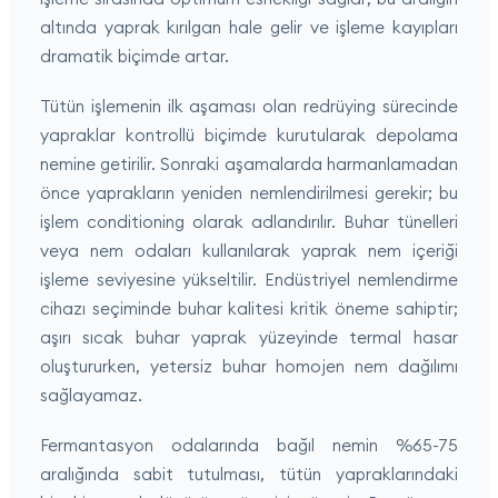
altında yaprak kırılgan hale gelir ve işleme kayıpları
dramatik biçimde artar.
Tütün işlemenin ilk aşaması olan redrüying sürecinde
yapraklar kontrollü biçimde kurutularak depolama
nemine getirilir. Sonraki aşamalarda harmanlamadan
önce yaprakların yeniden nemlendirilmesi gerekir; bu
işlem conditioning olarak adlandırılır. Buhar tünelleri
veya nem odaları kullanılarak yaprak nem içeriği
işleme seviyesine yükseltilir. Endüstriyel nemlendirme
cihazı seçiminde buhar kalitesi kritik öneme sahiptir;
aşırı sıcak buhar yaprak yüzeyinde termal hasar
oluştururken, yetersiz buhar homojen nem dağılımı
sağlayamaz.
Fermantasyon odalarında bağıl nemin %65-75
aralığında sabit tutulması, tütün yapraklarındaki