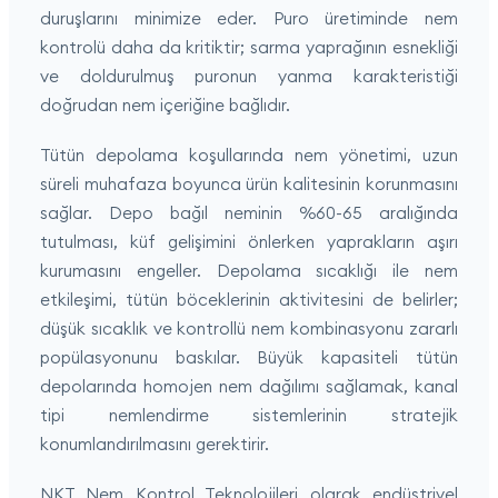
duruşlarını minimize eder. Puro üretiminde nem
kontrolü daha da kritiktir; sarma yaprağının esnekliği
ve doldurulmuş puronun yanma karakteristiği
doğrudan nem içeriğine bağlıdır.
Tütün depolama koşullarında nem yönetimi, uzun
süreli muhafaza boyunca ürün kalitesinin korunmasını
sağlar. Depo bağıl neminin %60-65 aralığında
tutulması, küf gelişimini önlerken yaprakların aşırı
kurumasını engeller. Depolama sıcaklığı ile nem
etkileşimi, tütün böceklerinin aktivitesini de belirler;
düşük sıcaklık ve kontrollü nem kombinasyonu zararlı
popülasyonunu baskılar. Büyük kapasiteli tütün
depolarında homojen nem dağılımı sağlamak, kanal
tipi nemlendirme sistemlerinin stratejik
konumlandırılmasını gerektirir.
NKT Nem Kontrol Teknolojileri olarak endüstriyel