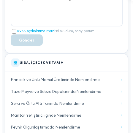
KVKK Aydınlatma Metni
'ni okudum, onaylıyorum.
Gönder
GIDA, İÇECEK VE TARIM
Fırıncılık ve Unlu Mamul Üretiminde Nemlendirme
Taze Meyve ve Sebze Depolarında Nemlendirme
Sera ve Örtü Altı Tarımda Nemlendirme
Mantar Yetiştiriciliğinde Nemlendirme
Peynir Olgunlaştırmada Nemlendirme