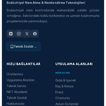
Endüstriyel Nem Alma & Nemlendirme Teknolojileri
Endüstriyel nem kontrolünde mühendislik odaklı çözüm
ortağınız. Sektördeki köklü birikimimiz ve uzman kadromuzla
projelerinizde yanınızdayız.
Teknik Sözlük
→
HIZLI BAĞLANTILAR
UYGULAMA ALANLARI
NEM ALMA
Ürünlerimiz
Uygulama Alanları
Gıda & İçecek
Teknik Servis
İlaç & Kimya
NKT Akademi
Enerji
Teknik Sözlük
Otomotiv
Hakkımızda
Askeri Sistemler