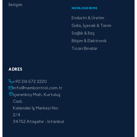
İletişim
NEMLENDIRME
Endüstri & Üretim
Gıda, İçecek & Tarım
Sağlık & İlaç
Bilişim & Elektronik
Ticari Binalar
ADRES
+90 216 572 2220
info@nemkontrol.com.tr
İçerenköy Mah. Kurtuluş
Cad.
Kalender İş Merkezi No:
2/4
34752 Ataşehir - İstanbul