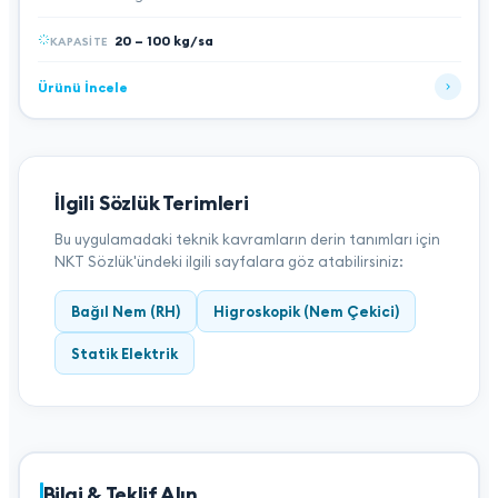
20 – 100 kg/sa
KAPASITE
Ürünü İncele
İlgili Sözlük Terimleri
Bu uygulamadaki teknik kavramların derin tanımları için
NKT Sözlük'ündeki ilgili sayfalara göz atabilirsiniz:
Bağıl Nem (RH)
Higroskopik (Nem Çekici)
Statik Elektrik
Bilgi & Teklif Alın