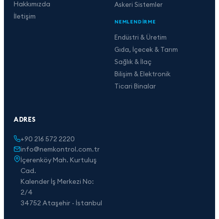
Hakkımızda
Askeri Sistemler
İletişim
NEMLENDIRME
Endüstri & Üretim
Gıda, İçecek & Tarım
Sağlık & İlaç
Bilişim & Elektronik
Ticari Binalar
ADRES
+90 216 572 2220
info@nemkontrol.com.tr
İçerenköy Mah. Kurtuluş
Cad.
Kalender İş Merkezi No:
2/4
34752 Ataşehir - İstanbul