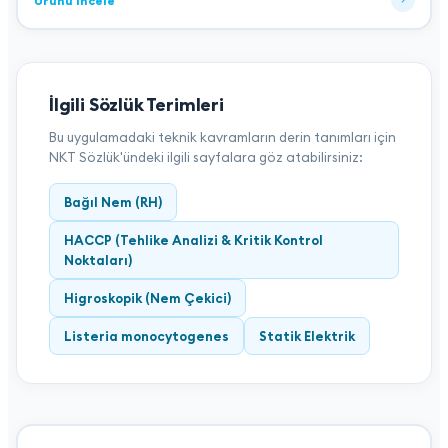
Ürünü İncele
İlgili Sözlük Terimleri
Bu uygulamadaki teknik kavramların derin tanımları için
NKT Sözlük'ündeki ilgili sayfalara göz atabilirsiniz:
Bağıl Nem (RH)
HACCP (Tehlike Analizi & Kritik Kontrol
Noktaları)
Higroskopik (Nem Çekici)
Listeria monocytogenes
Statik Elektrik