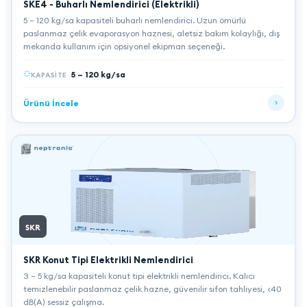
SKE4 - Buharlı Nemlendirici (Elektrikli)
5 – 120 kg/sa kapasiteli buharlı nemlendirici. Uzun ömürlü
paslanmaz çelik evaporasyon haznesi, aletsiz bakım kolaylığı, dış
mekanda kullanım için opsiyonel ekipman seçeneği.
5 – 120 kg/sa
KAPASITE
Ürünü İncele
SKR
SKR Konut Tipi Elektrikli Nemlendirici
3 – 5 kg/sa kapasiteli konut tipi elektrikli nemlendirici. Kalıcı
temizlenebilir paslanmaz çelik hazne, güvenilir sifon tahliyesi, <40
dB(A) sessiz çalışma.