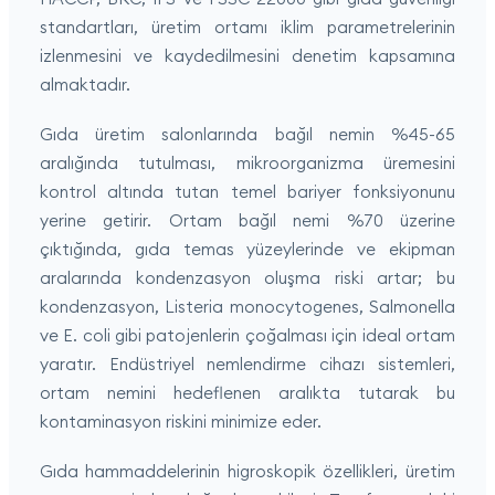
standartları, üretim ortamı iklim parametrelerinin
izlenmesini ve kaydedilmesini denetim kapsamına
almaktadır.
Gıda üretim salonlarında bağıl nemin %45-65
aralığında tutulması, mikroorganizma üremesini
kontrol altında tutan temel bariyer fonksiyonunu
yerine getirir. Ortam bağıl nemi %70 üzerine
çıktığında, gıda temas yüzeylerinde ve ekipman
aralarında kondenzasyon oluşma riski artar; bu
kondenzasyon, Listeria monocytogenes, Salmonella
ve E. coli gibi patojenlerin çoğalması için ideal ortam
yaratır. Endüstriyel nemlendirme cihazı sistemleri,
ortam nemini hedeflenen aralıkta tutarak bu
kontaminasyon riskini minimize eder.
Gıda hammaddelerinin higroskopik özellikleri, üretim