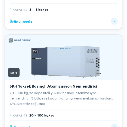
3 – 5 kg/sa
KAPASITE
Ürünü İncele
SKH
SKH Yüksek Basınçlı Atomizasyon Nemlendirici
20 – 100 kg/sa kapasiteli yüksek basınçlı atomizasyon
nemlendirici. 3 bölgeye kadar, kanal içi veya mekan içi kurulum,
12°C ücretsiz soğutma.
20 – 100 kg/sa
KAPASITE