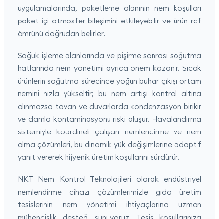
uygulamalarında, paketleme alanının nem koşulları
paket içi atmosfer bileşimini etkileyebilir ve ürün raf
ömrünü doğrudan belirler.
Soğuk işleme alanlarında ve pişirme sonrası soğutma
hatlarında nem yönetimi ayrıca önem kazanır. Sıcak
ürünlerin soğutma sürecinde yoğun buhar çıkışı ortam
nemini hızla yükseltir; bu nem artışı kontrol altına
alınmazsa tavan ve duvarlarda kondenzasyon birikir
ve damla kontaminasyonu riski oluşur. Havalandırma
sistemiyle koordineli çalışan nemlendirme ve nem
alma çözümleri, bu dinamik yük değişimlerine adaptif
yanıt vererek hijyenik üretim koşullarını sürdürür.
NKT Nem Kontrol Teknolojileri olarak endüstriyel
nemlendirme cihazı çözümlerimizle gıda üretim
tesislerinin nem yönetimi ihtiyaçlarına uzman
mühendislik desteği sunuyoruz. Tesis koşullarınıza