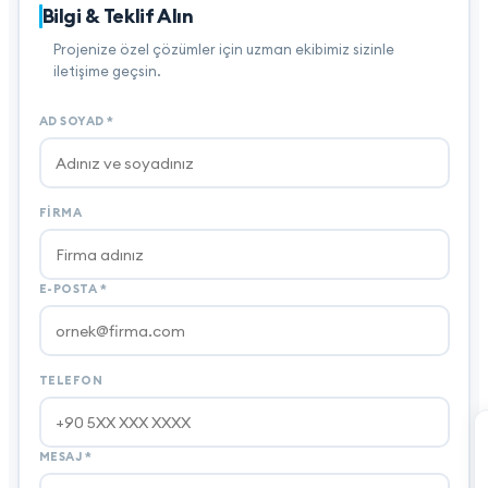
Bilgi & Teklif Alın
Projenize özel çözümler için uzman ekibimiz sizinle
iletişime geçsin.
AD SOYAD
*
FIRMA
E-POSTA
*
TELEFON
MESAJ
*