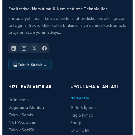
Endüstriyel Nem Alma & Nemlendirme Teknolojileri
Endüstriyel nem kontrolünde mühendislik odaklı çözüm
ortağınız. Sektördeki köklü birikimimiz ve uzman kadromuzla
projelerinizde yanınızdayız.
Teknik Sözlük
→
HIZLI BAĞLANTILAR
UYGULAMA ALANLARI
NEM ALMA
Ürünlerimiz
Uygulama Alanları
Gıda & İçecek
Teknik Servis
İlaç & Kimya
NKT Akademi
Enerji
Teknik Sözlük
Otomotiv