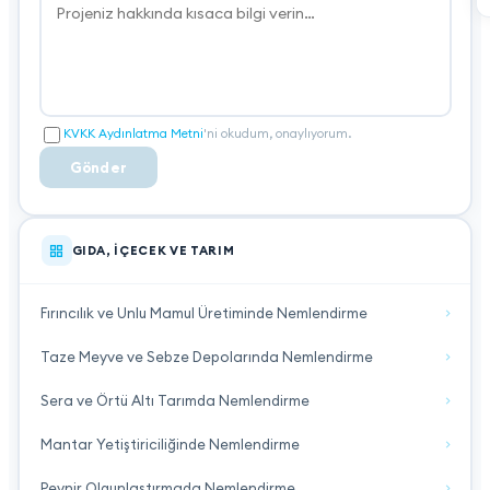
KVKK Aydınlatma Metni
'ni okudum, onaylıyorum.
Gönder
GIDA, İÇECEK VE TARIM
Fırıncılık ve Unlu Mamul Üretiminde Nemlendirme
Taze Meyve ve Sebze Depolarında Nemlendirme
Sera ve Örtü Altı Tarımda Nemlendirme
Mantar Yetiştiriciliğinde Nemlendirme
Peynir Olgunlaştırmada Nemlendirme