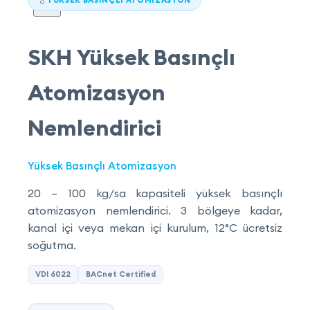
💧
SKH Yüksek Basınçlı
Atomizasyon
Nemlendirici
Yüksek Basınçlı Atomizasyon
20 – 100 kg/sa kapasiteli yüksek basınçlı
atomizasyon nemlendirici. 3 bölgeye kadar,
kanal içi veya mekan içi kurulum, 12°C ücretsiz
soğutma.
VDI 6022
BACnet Certified