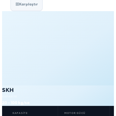
Karşılaştır
SKH
KAPASITE
20 – 100 kg/sa
KAPASITE
MOTOR GÜCÜ