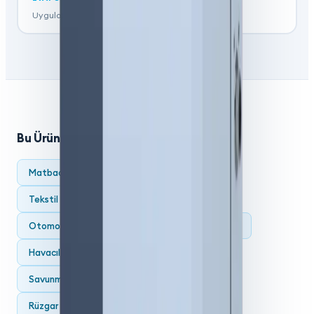
Uygulamaya özel modüler evaporatif nemlendirici.
Bu Ürünün Kullanıldığı Uygulamalar
Matbaa ve Baskı Tesislerinde Nemlendirme
Tekstil Üretiminde Nemlendirme
Otomotiv Boyahane ve Üretiminde Nemlendirme
Havacılık ve Uzay Sektöründe Nemlendirme
Savunma Sanayiinde Nemlendirme
Rüzgar Enerjisi Tesislerinde Nemlendirme