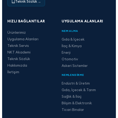
Teknik Sözlük
→
HIZLI BAĞLANTILAR
UYGULAMA ALANLARI
NEM ALMA
Ürünlerimiz
Uygulama Alanları
Gıda & İçecek
Teknik Servis
İlaç & Kimya
NKT Akademi
Enerji
Teknik Sözlük
Otomotiv
Hakkımızda
Askeri Sistemler
İletişim
NEMLENDIRME
Endüstri & Üretim
Gıda, İçecek & Tarım
Sağlık & İlaç
Bilişim & Elektronik
Ticari Binalar