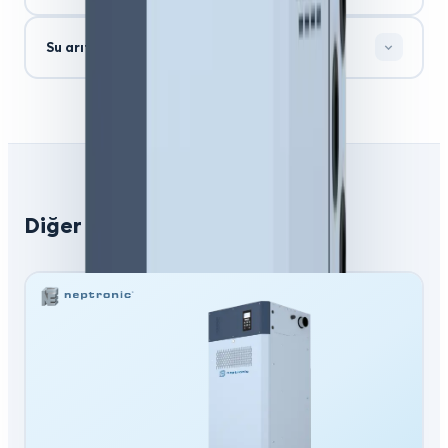
Su arıtma gerekli midir?
Diğer Nemlendirme Modelleri