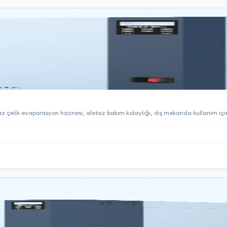
az çelik evaporasyon haznesi, aletsiz bakım kolaylığı, dış mekanda kullanım iç