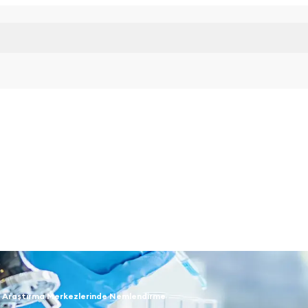
 Araştırma Merkezlerinde Nemlendirme