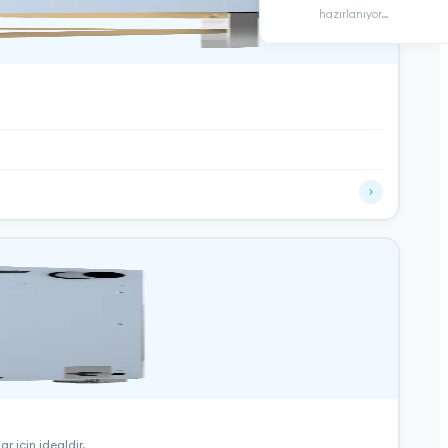
hazırlanıyor…
 için idealdir.