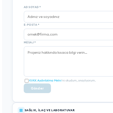
AD SOYAD
*
E-POSTA
*
MESAJ
*
KVKK Aydınlatma Metni
'ni okudum, onaylıyorum.
Gönder
SAĞLIK, İLAÇ VE LABORATUVAR