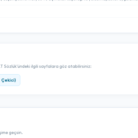
Sözlük'ündeki ilgili sayfalara göz atabilirsiniz:
 Çekici)
işime geçsin.