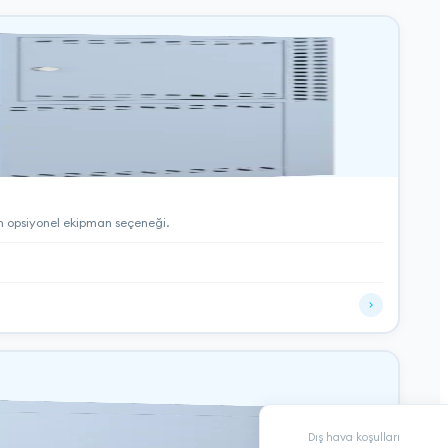
in opsiyonel ekipman seçeneği.
Dış hava koşulları