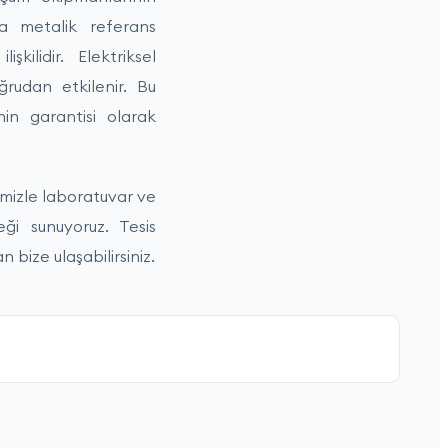
da metalik referans
kilidir. Elektriksel
ğrudan etkilenir. Bu
nin garantisi olarak
mizle laboratuvar ve
ği sunuyoruz. Tesis
 bize ulaşabilirsiniz.