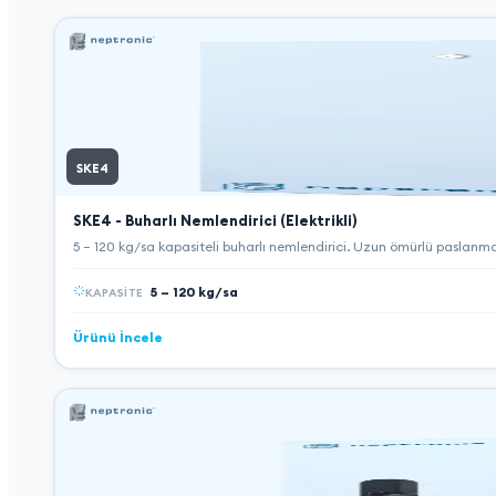
SKE4
SKE4 - Buharlı Nemlendirici (Elektrikli)
5 – 120 kg/sa kapasiteli buharlı nemlendirici. Uzun ömürlü paslanm
5 – 120 kg/sa
KAPASITE
Ürünü İncele