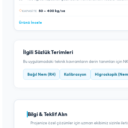
50 – 400 kg/sa
KAPASITE
Ürünü İncele
İlgili Sözlük Terimleri
Bu uygulamadaki teknik kavramların derin tanımları için NKT 
Bağıl Nem (RH)
Kalibrasyon
Higroskopik (Nem
Bilgi & Teklif Alın
Projenize özel çözümler için uzman ekibimiz sizinle ilet