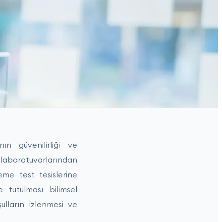
n güvenilirliği ve
 laboratuvarlarından
eme test tesislerine
 tutulması bilimsel
ulların izlenmesi ve