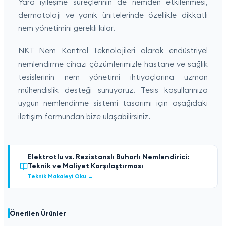
Yara iyileşme süreçlerinin de nemden etkilenmesi,
dermatoloji ve yanık ünitelerinde özellikle dikkatli
nem yönetimini gerekli kılar.
NKT Nem Kontrol Teknolojileri olarak endüstriyel
nemlendirme cihazı çözümlerimizle hastane ve sağlık
tesislerinin nem yönetimi ihtiyaçlarına uzman
mühendislik desteği sunuyoruz. Tesis koşullarınıza
uygun nemlendirme sistemi tasarımı için aşağıdaki
iletişim formundan bize ulaşabilirsiniz.
Elektrotlu vs. Rezistanslı Buharlı Nemlendirici:
Teknik ve Maliyet Karşılaştırması
Teknik Makaleyi Oku
→
Önerilen Ürünler