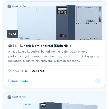
SKE4
SKE4 - Buharlı Nemlendirici (Elektrikli)
5 – 120 kg/sa kapasiteli buharlı nemlendirici. Uzun ömürlü
paslanmaz çelik evaporasyon haznesi, aletsiz bakım kolaylığı, dış
mekanda kullanım için opsiyonel ekipman seçeneği.
5 – 120 kg/sa
KAPASITE
Ürünü İncele