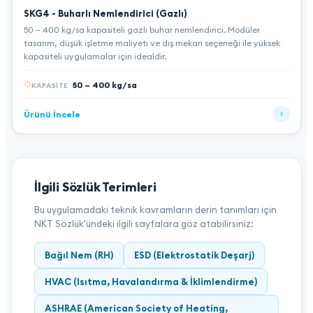
SKG4 - Buharlı Nemlendirici (Gazlı)
50 – 400 kg/sa kapasiteli gazlı buhar nemlendirici. Modüler
tasarım, düşük işletme maliyeti ve dış mekan seçeneği ile yüksek
kapasiteli uygulamalar için idealdir.
50 – 400 kg/sa
KAPASITE
Ürünü İncele
İlgili Sözlük Terimleri
Bu uygulamadaki teknik kavramların derin tanımları için
NKT Sözlük'ündeki ilgili sayfalara göz atabilirsiniz:
Bağıl Nem (RH)
ESD (Elektrostatik Deşarj)
HVAC (Isıtma, Havalandırma & İklimlendirme)
ASHRAE (American Society of Heating,