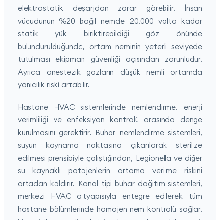
elektrostatik deşarjdan zarar görebilir. İnsan
vücudunun %20 bağıl nemde 20.000 volta kadar
statik yük biriktirebildiği göz önünde
bulundurulduğunda, ortam neminin yeterli seviyede
tutulması ekipman güvenliği açısından zorunludur.
Ayrıca anestezik gazların düşük nemli ortamda
yanıcılık riski artabilir.
Hastane HVAC sistemlerinde nemlendirme, enerji
verimliliği ve enfeksiyon kontrolü arasında denge
kurulmasını gerektirir. Buhar nemlendirme sistemleri,
suyun kaynama noktasına çıkarılarak sterilize
edilmesi prensibiyle çalıştığından, Legionella ve diğer
su kaynaklı patojenlerin ortama verilme riskini
ortadan kaldırır. Kanal tipi buhar dağıtım sistemleri,
merkezi HVAC altyapısıyla entegre edilerek tüm
hastane bölümlerinde homojen nem kontrolü sağlar.