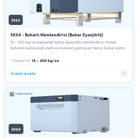
SKS4
SKS4 - Buharlı Nemlendirici (Buhar Eşanjörlü)
15 – 200 kg/sa kapasiteli buhar eşanjörlü nemlendirici. Proses
buharını kullanarak steril ve mineral içermeyen temiz buhar üretir.
15 – 200 kg/sa
KAPASITE
Ürünü İncele
SKG4