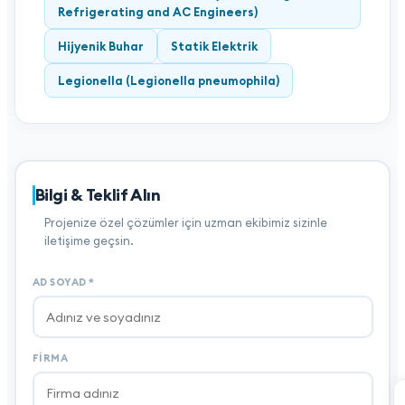
Refrigerating and AC Engineers)
Hijyenik Buhar
Statik Elektrik
Legionella (Legionella pneumophila)
Bilgi & Teklif Alın
Projenize özel çözümler için uzman ekibimiz sizinle
iletişime geçsin.
AD SOYAD
*
FIRMA