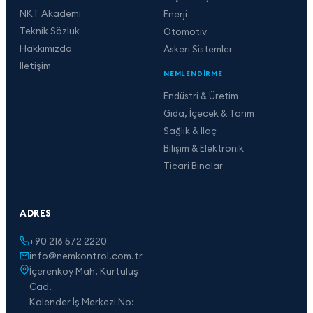
NKT Akademi
Enerji
Teknik Sözlük
Otomotiv
Hakkımızda
Askeri Sistemler
İletişim
NEMLENDIRME
Endüstri & Üretim
Gıda, İçecek & Tarım
Sağlık & İlaç
Bilişim & Elektronik
Ticari Binalar
ADRES
+90 216 572 2220
info@nemkontrol.com.tr
İçerenköy Mah. Kurtuluş
Cad.
Kalender İş Merkezi No: