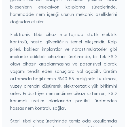
bileşenlerin enjeksiyon kalıplama süreçlerinde,
hammadde nem içeriği ürünün mekanik özelliklerini
doğrudan etkiler.
Elektronik tıbbi cihaz montajında statik elektrik
kontrolü, hasta güvenliğinin temel bileşenidir. Kalp
pilleri, koklear implantlar ve nörostimülatörler gibi
implante edilebilir cihazların üretiminde, bir tek ESD
olayı cihazın arızalanmasına ve potansiyel olarak
yaşamı tehdit eden sonuçlara yol açabilir. Üretim
ortamında bağıl nemin %40-55 aralığında tutulması,
yüzey direncini düşürerek elektrostatik yük birikimini
önler. Endüstriyel nemlendirme cihazı sistemleri, ESD
korumalı üretim alanlarında partikül üretmeden
hassas nem kontrolü sağlar.
Steril tıbbi cihaz üretiminde temiz oda koşullarında