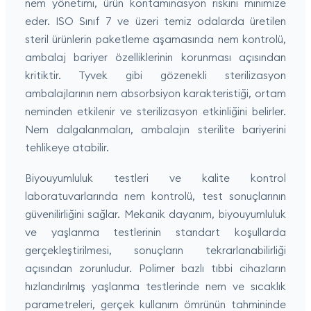
nem yönetimi, ürün kontaminasyon riskini minimize
eder. ISO Sınıf 7 ve üzeri temiz odalarda üretilen
steril ürünlerin paketleme aşamasında nem kontrolü,
ambalaj bariyer özelliklerinin korunması açısından
kritiktir. Tyvek gibi gözenekli sterilizasyon
ambalajlarının nem absorbsiyon karakteristiği, ortam
neminden etkilenir ve sterilizasyon etkinliğini belirler.
Nem dalgalanmaları, ambalajın sterilite bariyerini
tehlikeye atabilir.
Biyouyumluluk testleri ve kalite kontrol
laboratuvarlarında nem kontrolü, test sonuçlarının
güvenilirliğini sağlar. Mekanik dayanım, biyouyumluluk
ve yaşlanma testlerinin standart koşullarda
gerçekleştirilmesi, sonuçların tekrarlanabilirliği
açısından zorunludur. Polimer bazlı tıbbi cihazların
hızlandırılmış yaşlanma testlerinde nem ve sıcaklık
parametreleri, gerçek kullanım ömrünün tahmininde