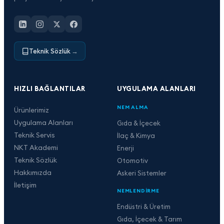
Teknik Sözlük
→
HIZLI BAĞLANTILAR
UYGULAMA ALANLARI
NEM ALMA
Ürünlerimiz
Uygulama Alanları
Gıda & İçecek
Teknik Servis
İlaç & Kimya
NKT Akademi
Enerji
Teknik Sözlük
Otomotiv
Hakkımızda
Askeri Sistemler
İletişim
NEMLENDIRME
Endüstri & Üretim
Gıda, İçecek & Tarım