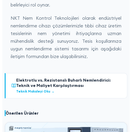
belirleyici rol oynar.
NKT Nem Kontrol Teknolojileri olarak endüstriyel
nemlendirme cihazı çözümlerimizle tıbbi cihaz üretim
tesislerinin nem yönetimi ihtiyaçlarına uzman
mühendislik desteği sunuyoruz. Tesis koşullarınıza
uygun nemlendirme sistemi tasarımı için aşağıdaki
iletişim formundan bize ulaşabilirsiniz.
Elektrotlu vs. Rezistanslı Buharlı Nemlendirici:
Teknik ve Maliyet Karşılaştırması
Teknik Makaleyi Oku
→
Önerilen Ürünler