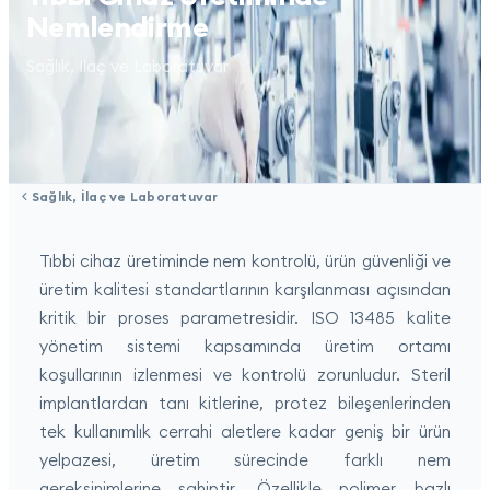
Nemlendirme
Sağlık, İlaç ve Laboratuvar
Sağlık, İlaç ve Laboratuvar
Tıbbi cihaz üretiminde nem kontrolü, ürün güvenliği ve
üretim kalitesi standartlarının karşılanması açısından
kritik bir proses parametresidir. ISO 13485 kalite
yönetim sistemi kapsamında üretim ortamı
koşullarının izlenmesi ve kontrolü zorunludur. Steril
implantlardan tanı kitlerine, protez bileşenlerinden
tek kullanımlık cerrahi aletlere kadar geniş bir ürün
yelpazesi, üretim sürecinde farklı nem
gereksinimlerine sahiptir. Özellikle polimer bazlı