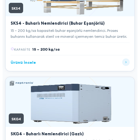
SKS4
SKS4 - Buharlı Nemlendirici (Buhar Eşanjörlü)
15 – 200 kg/sa kapasiteli buhar eşanjörlü nemlendirici. Proses
buharını kullanarak steril ve mineral içermeyen temiz buhar üretir.
15 – 200 kg/sa
KAPASITE
Ürünü İncele
SKG4
SKG4 - Buharlı Nemlendirici (Gazlı)