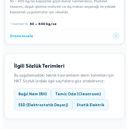
50 – 400 kg/sa kapasiteli gazlı buhar nemlendirici. Modüler
tasarım, düşük işletme maliyeti ve dış mekan seçeneği ile yüksek
kapasiteli uygulamalar için idealdir.
50 – 400 kg/sa
KAPASITE
Ürünü İncele
İlgili Sözlük Terimleri
Bu uygulamadaki teknik kavramların derin tanımları için
NKT Sözlük'ündeki ilgili sayfalara göz atabilirsiniz:
Bağıl Nem (RH)
Temiz Oda (Cleanroom)
ESD (Elektrostatik Deşarj)
Statik Elektrik