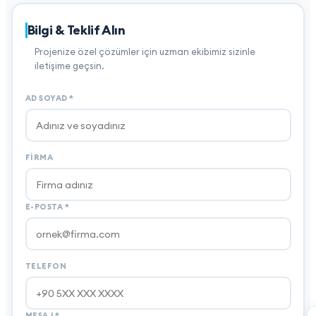
Bilgi & Teklif Alın
Projenize özel çözümler için uzman ekibimiz sizinle
iletişime geçsin.
AD SOYAD
*
FIRMA
E-POSTA
*
TELEFON
MESAJ
*