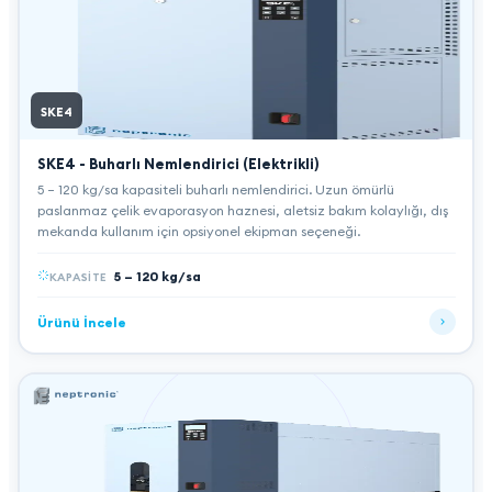
SKE4
SKE4 - Buharlı Nemlendirici (Elektrikli)
5 – 120 kg/sa kapasiteli buharlı nemlendirici. Uzun ömürlü
paslanmaz çelik evaporasyon haznesi, aletsiz bakım kolaylığı, dış
mekanda kullanım için opsiyonel ekipman seçeneği.
5 – 120 kg/sa
KAPASITE
Ürünü İncele