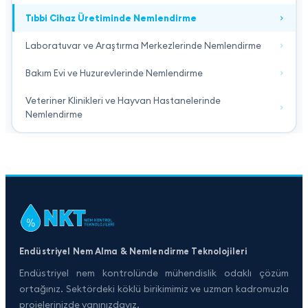
Tıbbi Cihaz Üretiminde Nemlendirme
Laboratuvar ve Araştırma Merkezlerinde Nemlendirme
Bakım Evi ve Huzurevlerinde Nemlendirme
Veteriner Klinikleri ve Hayvan Hastanelerinde
Nemlendirme
Endüstriyel Nem Alma & Nemlendirme Teknolojileri
Endüstriyel nem kontrolünde mühendislik odaklı çözüm
ortağınız. Sektördeki köklü birikimimiz ve uzman kadromuzla
projelerinizde yanınızdayız.