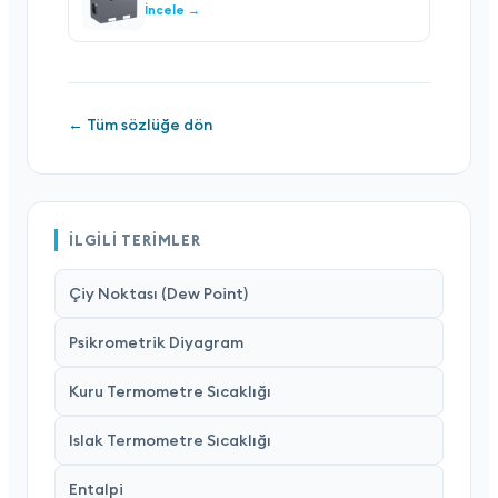
İncele →
← Tüm sözlüğe dön
İLGILI TERIMLER
Çiy Noktası (Dew Point)
Psikrometrik Diyagram
Kuru Termometre Sıcaklığı
Islak Termometre Sıcaklığı
Entalpi