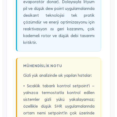
evaporatör donar). Dolayısıyla lityum
pil ve düşük dew point uygulamalarında
desikant teknolojisi tek pratik
çözümdür ve enerji optimizasyonu için
reaktivasyon ısı geri kazanımı, çok
kademeli rotor ve düşük debi tasarımı
kritiktir.
MÜHENDISLIK NOTU
Gizli yük analizinde sık yapılan hatalar:
• Sıcaklık tabanlı kontrol setpoint'i —
yalnızca termostatla kontrol edilen
sistemler gizli yükü yakalayamaz;
özellikle düşük SHR uygulamalarında
ortam nemi setpoint'in çok üzerinde