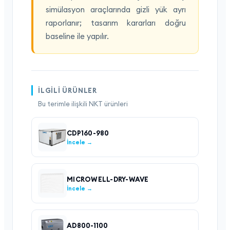
simülasyon araçlarında gizli yük ayrı
raporlanır; tasarım kararları doğru
baseline ile yapılır.
İLGILI ÜRÜNLER
Bu terimle ilişkili NKT ürünleri
CDP160-980
İncele →
MICROWELL-DRY-WAVE
İncele →
AD800-1100