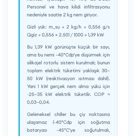
Personel ve hava kilidi infiltrasyonu
nedeniyle saatte 2 kg nem giriyor.
Gizli yük: m_su = 2 kg/h = 0,556 g/s
Qgiz = 0,556 × 2.501 / 1000 = 1,39 kW
Bu 1,39 kW görünüşte küçük bir sayı,
ama bu nemi -40°Cdp'ye düşürmek için
silikajel rotorlu sistem kurulmalı; bunun
toplam elektrik tüketimi yaklaşık 30–
50 kW (reaktivasyon ısıtması dahil).
Yani 1 kW gerçek nem alma yükü için
~25–35 kW elektrik tüketilir. COP ≈
0,03–0,04.
Geleneksel chiller bu çiy noktasına
ulaşamaz (-40°Cdp için soğutma
bataryası -45°C'ye soğutulmalı,