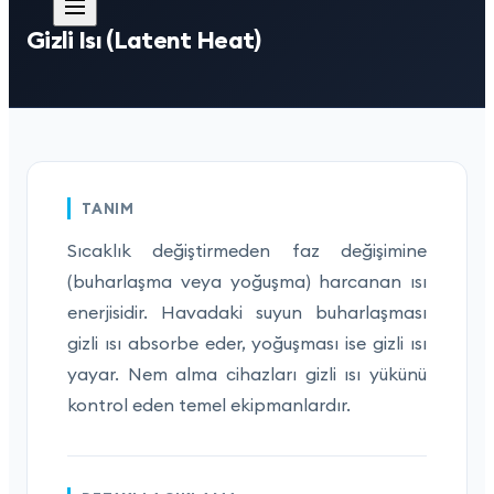
Gizli Isı (Latent Heat)
TANIM
Sıcaklık değiştirmeden faz değişimine
(buharlaşma veya yoğuşma) harcanan ısı
enerjisidir. Havadaki suyun buharlaşması
gizli ısı absorbe eder, yoğuşması ise gizli ısı
yayar. Nem alma cihazları gizli ısı yükünü
kontrol eden temel ekipmanlardır.