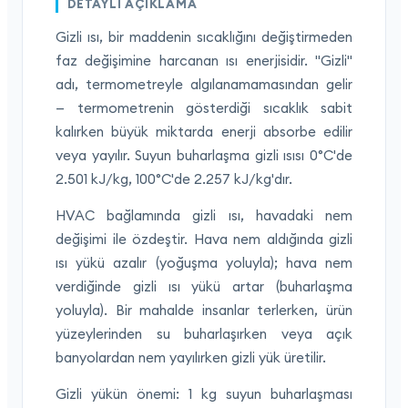
DETAYLI AÇIKLAMA
Gizli ısı, bir maddenin sıcaklığını değiştirmeden
faz değişimine harcanan ısı enerjisidir. "Gizli"
adı, termometreyle algılanamamasından gelir
— termometrenin gösterdiği sıcaklık sabit
kalırken büyük miktarda enerji absorbe edilir
veya yayılır. Suyun buharlaşma gizli ısısı 0°C'de
2.501 kJ/kg, 100°C'de 2.257 kJ/kg'dır.
HVAC bağlamında gizli ısı, havadaki nem
değişimi ile özdeştir. Hava nem aldığında gizli
ısı yükü azalır (yoğuşma yoluyla); hava nem
verdiğinde gizli ısı yükü artar (buharlaşma
yoluyla). Bir mahalde insanlar terlerken, ürün
yüzeylerinden su buharlaşırken veya açık
banyolardan nem yayılırken gizli yük üretilir.
Gizli yükün önemi: 1 kg suyun buharlaşması