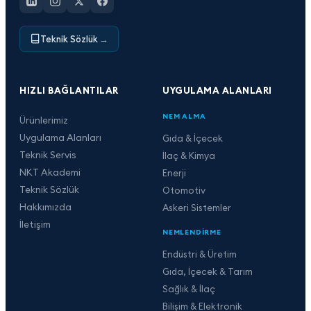
Teknik Sözlük
→
HIZLI BAĞLANTILAR
UYGULAMA ALANLARI
NEM ALMA
Ürünlerimiz
Uygulama Alanları
Gıda & İçecek
Teknik Servis
İlaç & Kimya
NKT Akademi
Enerji
Teknik Sözlük
Otomotiv
Hakkımızda
Askeri Sistemler
İletişim
NEMLENDIRME
Endüstri & Üretim
Gıda, İçecek & Tarım
Sağlık & İlaç
Bilişim & Elektronik