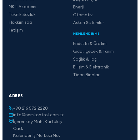
NKT Akademi
Enerji
Teknik Sözlük
Otomotiv
Hakkımızda
Askeri Sistemler
İletişim
NEMLENDIRME
Endüstri & Üretim
Gıda, İçecek & Tarım
Sağlık & İlaç
Bilişim & Elektronik
Ticari Binalar
ADRES
+90 216 572 2220
info@nemkontrol.com.tr
İçerenköy Mah. Kurtuluş
Cad.
Kalender İş Merkezi No: