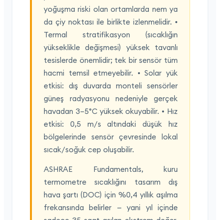
yoğuşma riski olan ortamlarda nem ya
da çiy noktası ile birlikte izlenmelidir. •
Termal stratifikasyon (sıcaklığın
yükseklikle değişmesi) yüksek tavanlı
tesislerde önemlidir; tek bir sensör tüm
hacmi temsil etmeyebilir. • Solar yük
etkisi: dış duvarda monteli sensörler
güneş radyasyonu nedeniyle gerçek
havadan 3–5°C yüksek okuyabilir. • Hız
etkisi: 0,5 m/s altındaki düşük hız
bölgelerinde sensör çevresinde lokal
sıcak/soğuk cep oluşabilir.
ASHRAE Fundamentals, kuru
termometre sıcaklığını tasarım dış
hava şartı (DOC) için %0,4 yıllık aşılma
frekansında belirler — yani yıl içinde