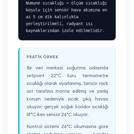
Numune sıcaklığı = ölçüm sıcaklığı 
koşulu için sensör hava akımına en 
az 5 cm dik kalınlıkta 
yerleştirilmeli, radyant ısı 
kaynaklarından izole edilmelidir.
PRATIK ÖRNEK
Bir veri merkezi soğutma odasında
setpoint 22°C kuru termometre
sıcaklığı olarak ayarlanmış. Sensör rack
üst tarafına monte edilmiş ve yanlış
konum nedeniyle sıcak çıkış havası
okuyor: gerçek soğuk koridor sıcaklığı
18°C iken sensör 26°C okuyor.
Kontrol sistemi 26°C okumasına göre