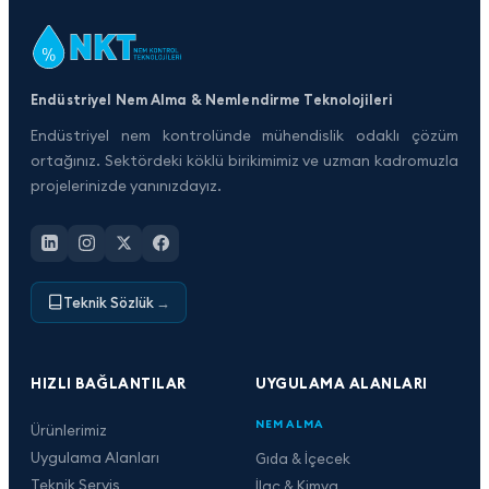
Endüstriyel Nem Alma & Nemlendirme Teknolojileri
Endüstriyel nem kontrolünde mühendislik odaklı çözüm
ortağınız. Sektördeki köklü birikimimiz ve uzman kadromuzla
projelerinizde yanınızdayız.
Teknik Sözlük
→
HIZLI BAĞLANTILAR
UYGULAMA ALANLARI
NEM ALMA
Ürünlerimiz
Uygulama Alanları
Gıda & İçecek
Teknik Servis
İlaç & Kimya