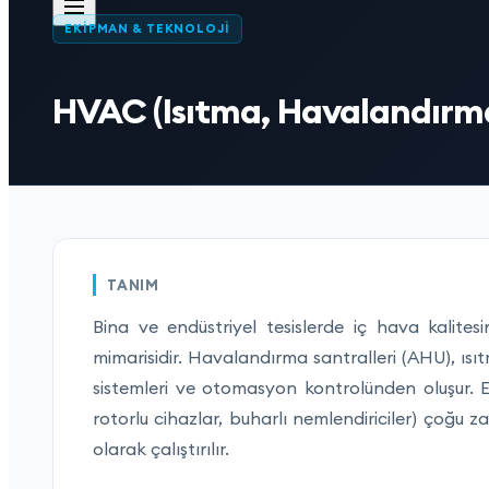
EKIPMAN & TEKNOLOJI
HVAC (Isıtma, Havalandırma
TANIM
Bina ve endüstriyel tesislerde iç hava kalitesi
mimarisidir. Havalandırma santralleri (AHU), ıs
sistemleri ve otomasyon kontrolünden oluşur. E
rotorlu cihazlar, buharlı nemlendiriciler) çoğ
olarak çalıştırılır.