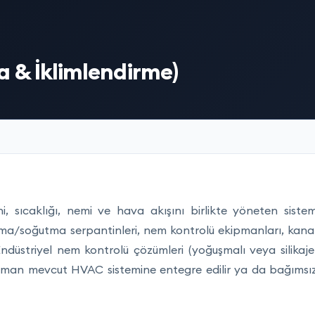
 & İklimlendirme)
ni, sıcaklığı, nemi ve hava akışını birlikte yöneten siste
ıtma/soğutma serpantinleri, nem kontrolü ekipmanları, kana
ndüstriyel nem kontrolü çözümleri (yoğuşmalı veya silikaje
u zaman mevcut HVAC sistemine entegre edilir ya da bağımsı