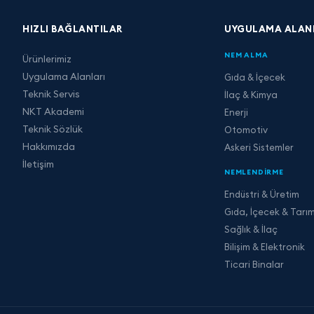
HIZLI BAĞLANTILAR
UYGULAMA ALAN
NEM ALMA
Ürünlerimiz
Uygulama Alanları
Gıda & İçecek
Teknik Servis
İlaç & Kimya
NKT Akademi
Enerji
Teknik Sözlük
Otomotiv
Hakkımızda
Askeri Sistemler
İletişim
NEMLENDIRME
Endüstri & Üretim
Gıda, İçecek & Tarı
Sağlık & İlaç
Bilişim & Elektronik
Ticari Binalar