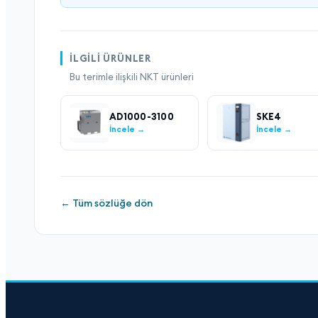
İLGILI ÜRÜNLER
Bu terimle ilişkili NKT ürünleri
AD1000-3100
SKE4
İncele →
İncele →
← Tüm sözlüğe dön