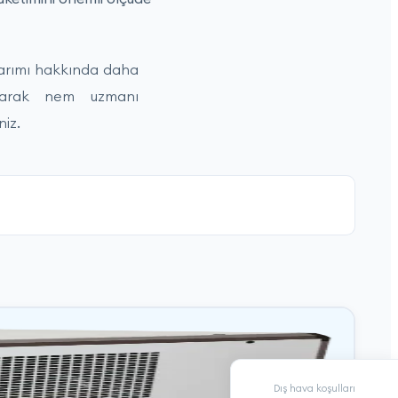
sarımı hakkında daha
aşarak nem uzmanı
niz.
Dış hava koşulları