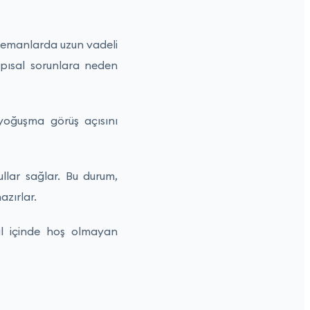
elemanlarda uzun vadeli
apısal sorunlara neden
oğuşma görüş açısını
llar sağlar. Bu durum,
azırlar.
l içinde hoş olmayan