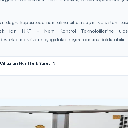
 için doğru kapasitede nem alma cihazı seçimi ve sistem ta
mek için NKT – Nem Kontrol Teknolojileri'ne ul
estek almak üzere aşağıdaki iletişim formunu doldurabilirsi
ihazları Nasıl Fark Yaratır?