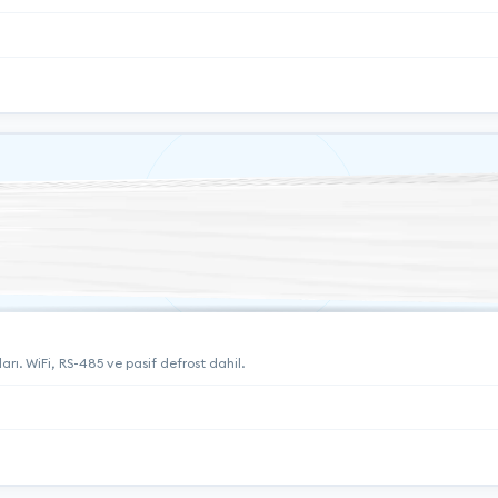
arı. WiFi, RS-485 ve pasif defrost dahil.