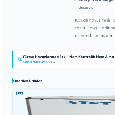
düşürür.
Kapalı havuz tesisi
fazla bilgi edin
mühendislerimizden d
Yüzme Havuzlarında Etkili Nem Kontrolü: Nem Alma C
Teknik Makaleyi Oku
→
Önerilen Ürünler