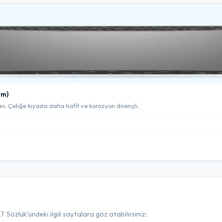
um)
. Çeliğe kıyasla daha hafif ve korozyon dirençli.
Sözlük'ündeki ilgili sayfalara göz atabilirsiniz: