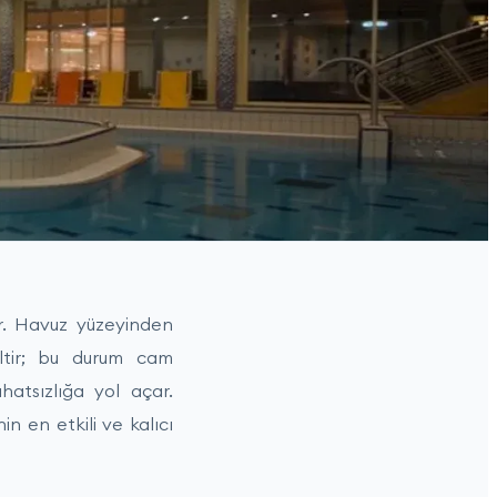
ur. Havuz yüzeyinden
eltir; bu durum cam
atsızlığa yol açar.
n en etkili ve kalıcı