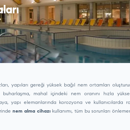
ları
arı, yapıları gereği yüksek bağıl nem ortamları oluştur
n buharlaşma, mahal içindeki nem oranını hızla yüks
ya, yapı elemanlarında korozyona ve kullanıcılarda rah
erinde
nem alma cihazı
kullanımı, tüm bu sorunları önlemeni