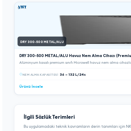
DRY 300-500 METAL/ALU
DRY 300-500 METAL/ALU
Havuz Nem Alma Cihazı (Premi
Alüminyum kasalı premium sınıfı Microwell havuz nem alma cihazları
36 – 132 L/24s
NEM ALMA KAPASITESI
Ürünü İncele
İlgili Sözlük Terimleri
Bu uygulamadaki teknik kavramların derin tanımları için NKT 