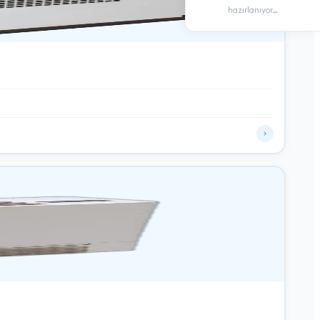
hazırlanıyor…