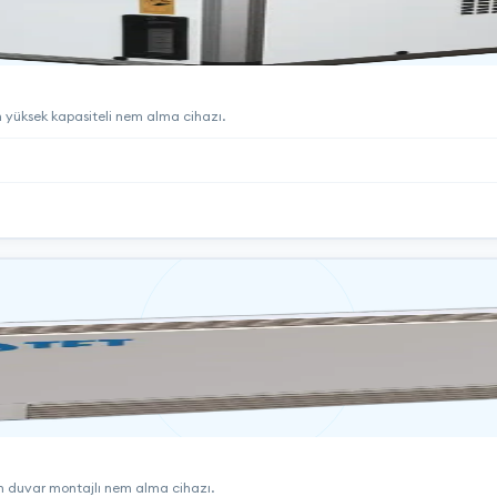
n yüksek kapasiteli nem alma cihazı.
in duvar montajlı nem alma cihazı.