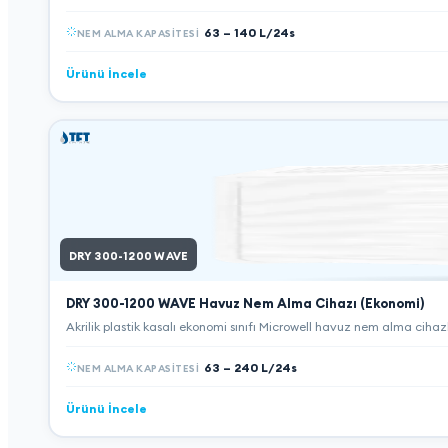
63 – 140 L/24s
NEM ALMA KAPASITESI
Ürünü İncele
DRY 300-1200 WAVE
DRY 300-1200 WAVE
Havuz Nem Alma Cihazı (Ekonomi)
Akrilik plastik kasalı ekonomi sınıfı Microwell havuz nem alma cihazl
63 – 240 L/24s
NEM ALMA KAPASITESI
Ürünü İncele