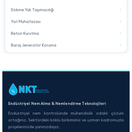
Dökme Yük Taşımacılığı
Yat Muhafazası
Beton Kurutma
Baraj Jeneratör Koruma
Endüstriyel Nem Alma & Nemlendirme Teknolojileri
Endüstriyel nem kontrolünde mühendislik odaklı çözüm
ortağınız. Sektördeki köklü birikimimiz ve uzman kadromuzla
projelerinizde yanınızdayız.