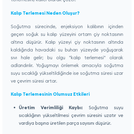
Kalıp Terlemesi Neden Oluşur?
Soğutma sürecinde, enjeksiyon kalıbının içinden
geçen soğuk su kalıp yüzeyini ortam çiy noktasının
altına düşürür. Kalıp yüzeyi çiy noktasının altında
kaldığında havadaki su buharı yüzeyde yoğuşarak
sıvı hale gelir; bu olgu "kalıp terlemesi" olarak
adlandırılır. Yoğuşmayı önlemek amacıyla soğutma
suyu sıcaklığı yükseltildiğinde ise soğutma süresi uzar
ve çevrim süresi artar.
Kalıp Terlemesinin Olumsuz Etkileri
Üretim Verimliliği Kaybı:
Soğutma suyu
sıcaklığının yükseltilmesi çevrim süresini uzatır ve
vardiya başına üretilen parça sayısını düşürür.