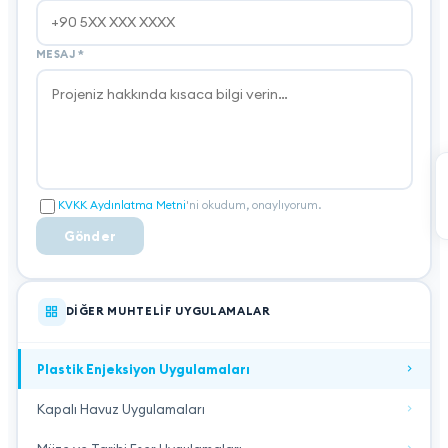
MESAJ
*
KVKK Aydınlatma Metni
'ni okudum, onaylıyorum.
Gönder
DIĞER MUHTELIF UYGULAMALAR
Plastik Enjeksiyon Uygulamaları
Kapalı Havuz Uygulamaları