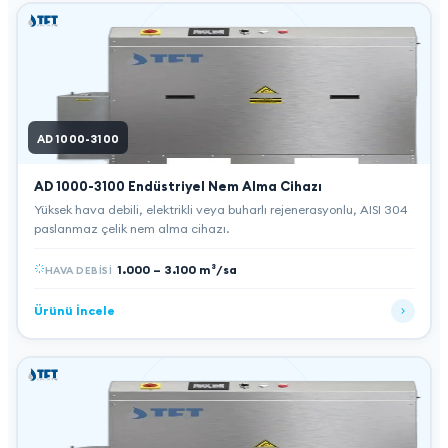
AD 1000-3100
AD 1000-3100
Endüstriyel Nem Alma Cihazı
Yüksek hava debili, elektrikli veya buharlı rejenerasyonlu, AISI 304
paslanmaz çelik nem alma cihazı.
1.000 – 3.100 m³/sa
HAVA DEBISI
Ürünü İncele