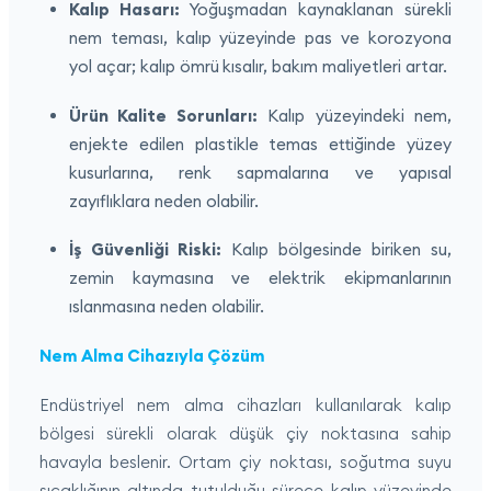
Kalıp Hasarı:
Yoğuşmadan kaynaklanan sürekli
nem teması, kalıp yüzeyinde pas ve korozyona
yol açar; kalıp ömrü kısalır, bakım maliyetleri artar.
Ürün Kalite Sorunları:
Kalıp yüzeyindeki nem,
enjekte edilen plastikle temas ettiğinde yüzey
kusurlarına, renk sapmalarına ve yapısal
zayıflıklara neden olabilir.
İş Güvenliği Riski:
Kalıp bölgesinde biriken su,
zemin kaymasına ve elektrik ekipmanlarının
ıslanmasına neden olabilir.
Nem Alma Cihazıyla Çözüm
Endüstriyel nem alma cihazları kullanılarak kalıp
bölgesi sürekli olarak düşük çiy noktasına sahip
havayla beslenir. Ortam çiy noktası, soğutma suyu
sıcaklığının altında tutulduğu sürece kalıp yüzeyinde