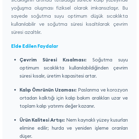
yoğuşma oluşması fiziksel olarak imkansızlaşır. Bu
sayede soğutma suyu optimum düşük sıcaklıkta
kullanılabilir ve soğutma süresi kısaltılarak çevrim
süresi azaltılır.
Elde Edilen Faydalar
Çevrim Süresi Kısalması:
Soğutma suyu
optimum sıcaklıkta kullanılabildiğinden çevrim
süresi kısalır, üretim kapasitesi artar.
Kalıp Ömrünün Uzaması:
Paslanma ve korozyon
ortadan kalktığı için kalıp bakım aralıkları uzar ve
toplam kalıp yatırımı değer kazanır.
Ürün Kalitesi Artışı:
Nem kaynaklı yüzey kusurları
elimine edilir; hurda ve yeniden işleme oranları
düşer.