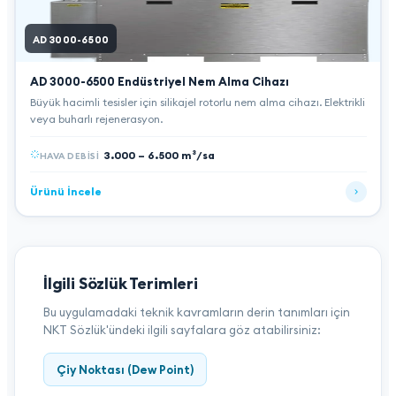
AD 3000-6500
AD 3000-6500
Endüstriyel Nem Alma Cihazı
Büyük hacimli tesisler için silikajel rotorlu nem alma cihazı. Elektrikli
veya buharlı rejenerasyon.
3.000 – 6.500 m³/sa
HAVA DEBISI
Ürünü İncele
İlgili Sözlük Terimleri
Bu uygulamadaki teknik kavramların derin tanımları için
NKT Sözlük'ündeki ilgili sayfalara göz atabilirsiniz:
Çiy Noktası (Dew Point)