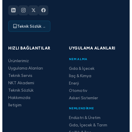
Teknik Sözlük
→
HIZLI BAĞLANTILAR
UYGULAMA ALANLARI
NEM ALMA
Ürünlerimiz
Uygulama Alanları
Gıda & İçecek
Teknik Servis
İlaç & Kimya
NKT Akademi
Enerji
Teknik Sözlük
Otomotiv
Hakkımızda
Askeri Sistemler
İletişim
NEMLENDIRME
Endüstri & Üretim
Gıda, İçecek & Tarım