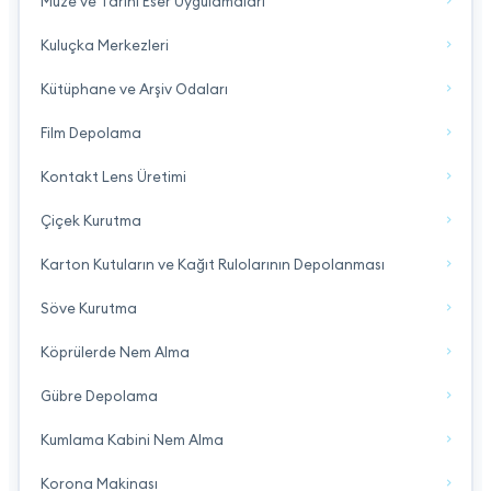
Müze ve Tarihi Eser Uygulamaları
Kuluçka Merkezleri
Kütüphane ve Arşiv Odaları
Film Depolama
Kontakt Lens Üretimi
Çiçek Kurutma
Karton Kutuların ve Kağıt Rulolarının Depolanması
Söve Kurutma
Köprülerde Nem Alma
Gübre Depolama
Kumlama Kabini Nem Alma
Korona Makinası