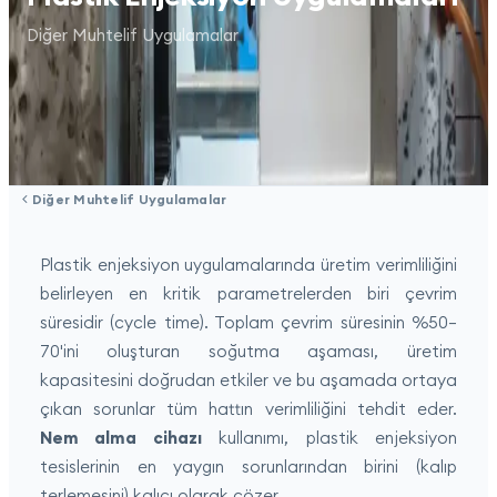
Diğer Muhtelif Uygulamalar
Diğer Muhtelif Uygulamalar
Plastik enjeksiyon uygulamalarında üretim verimliliğini
belirleyen en kritik parametrelerden biri çevrim
süresidir (cycle time). Toplam çevrim süresinin %50–
70'ini oluşturan soğutma aşaması, üretim
kapasitesini doğrudan etkiler ve bu aşamada ortaya
çıkan sorunlar tüm hattın verimliliğini tehdit eder.
Nem alma cihazı
kullanımı, plastik enjeksiyon
tesislerinin en yaygın sorunlarından birini (kalıp
terlemesini) kalıcı olarak çözer.