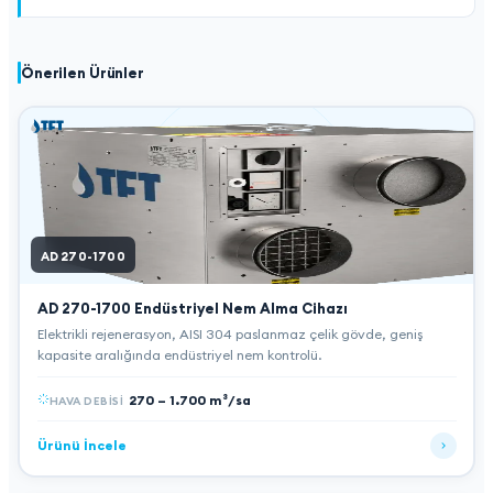
Önerilen Ürünler
AD 270-1700
AD 270-1700
Endüstriyel Nem Alma Cihazı
Elektrikli rejenerasyon, AISI 304 paslanmaz çelik gövde, geniş
kapasite aralığında endüstriyel nem kontrolü.
270 – 1.700 m³/sa
HAVA DEBISI
Ürünü İncele