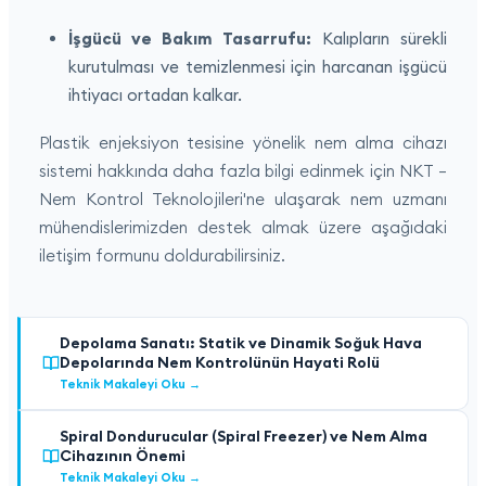
İşgücü ve Bakım Tasarrufu:
Kalıpların sürekli
kurutulması ve temizlenmesi için harcanan işgücü
ihtiyacı ortadan kalkar.
Plastik enjeksiyon tesisine yönelik nem alma cihazı
sistemi hakkında daha fazla bilgi edinmek için NKT –
Nem Kontrol Teknolojileri'ne ulaşarak nem uzmanı
mühendislerimizden destek almak üzere aşağıdaki
iletişim formunu doldurabilirsiniz.
Depolama Sanatı: Statik ve Dinamik Soğuk Hava
Depolarında Nem Kontrolünün Hayati Rolü
Teknik Makaleyi Oku
→
Spiral Dondurucular (Spiral Freezer) ve Nem Alma
Cihazının Önemi
Teknik Makaleyi Oku
→