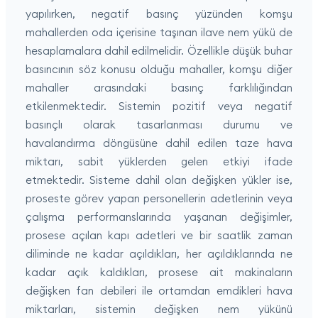
yapılırken, negatif basınç yüzünden komşu
mahallerden oda içerisine taşınan ilave nem yükü de
hesaplamalara dahil edilmelidir. Özellikle düşük buhar
basıncının söz konusu olduğu mahaller, komşu diğer
mahaller arasındaki basınç farklılığından
etkilenmektedir. Sistemin pozitif veya negatif
basınçlı olarak tasarlanması durumu ve
havalandırma döngüsüne dahil edilen taze hava
miktarı, sabit yüklerden gelen etkiyi ifade
etmektedir. Sisteme dahil olan değişken yükler ise,
proseste görev yapan personellerin adetlerinin veya
çalışma performanslarında yaşanan değişimler,
prosese açılan kapı adetleri ve bir saatlik zaman
diliminde ne kadar açıldıkları, her açıldıklarında ne
kadar açık kaldıkları, prosese ait makinaların
değişken fan debileri ile ortamdan emdikleri hava
miktarları, sistemin değişken nem yükünü