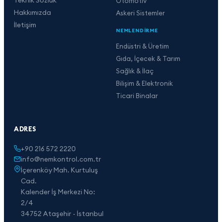
Otomotiv
Hakkımızda
Askeri Sistemler
İletişim
NEMLENDIRME
Endüstri & Üretim
Gıda, İçecek & Tarım
Sağlık & İlaç
Bilişim & Elektronik
Ticari Binalar
ADRES
+90 216 572 2220
info@nemkontrol.com.tr
İçerenköy Mah. Kurtuluş
Cad.
Kalender İş Merkezi No:
2/4
34752 Ataşehir - İstanbul