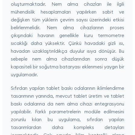
oluşturmaktadır. Nem alma cihazları ile ilgili
mühendislik hesaplamaları yapılırken sabit ve
değişken tüm yüklerin çevrim sayısı üzerindeki etkisi
belirlenmelidir. Nem alma cihazlarının proses
çıkışındaki havanın genellikle kuru termometre
sıcaklığı daha yüksektir. Çünkü havadaki gizli ısı,
havadan uzaklaştırıldıkça duyulur ısıya dönüşür. Bu
sebeple nem alma cihazlarından sonra düşük
kapasiteli bir soğutma bataryası eklenmesi yaygın bir
uygulamadır.
Sıfırdan yapılan tablet baskı odalarının iklimlendirme
tasarımının yanında, mevcut tablet üretim ve tablet
baskı odalarına da nem alma cihazı entegrasyonu
yapılabilir. Farklı parametrelerin modüle edilmesini
zorunlu kılan bu uygulama, sıfırdan yapılan
tasarımlardan daha kompleks detayları