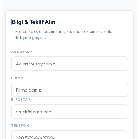
Bilgi & Teklif Alın
Projenize özel çözümler için uzman ekibimiz sizinle
iletişime geçsin.
AD SOYAD
*
FIRMA
E-POSTA
*
TELEFON