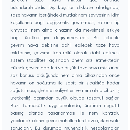
bulundurulmalıdır. Dış koşullar dikkate alındığında,
taze havanın içeriğindeki mutlak nem seviyesinin iklim
koşullarına bağlı değişkenlik göstermesi, rotorlu tip
kimyasal nem alma cihazının da mevsimsel etkiye
bağlı üretkenliğini değiştirmektedir. Bu sebeple
çevrim hava debisine dahil edilecek taze hava
miktarının, çevrime kontrollü olarak dahil edilmesi
sistem stabilitesi açısından önem arz etmektedir.
Yüksek çevrim adetleri ve düşük taze hava miktarları
söz konusu olduğunda nem alma cihazından önce
havanın ön soğutma ile sabit bir sıcaklığa kadar
soğutulması, işletme maliyetleri ve nem alma cihazı iş
üretkenliği açısından büyük ölçüde tasarruf sağlar.
Bazı farmasötik uygulamalarda, üretimin negatif
basınç altında tasarlanması ile nem kontrolü
yapılacak alanın çevre mahallerden hava çekmesi ile
sonuçlanır. Bu durumda mühendislik hesaplamaları