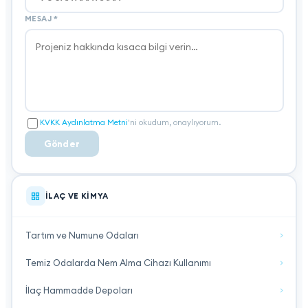
MESAJ
*
KVKK Aydınlatma Metni
'ni okudum, onaylıyorum.
Gönder
İLAÇ VE KIMYA
Tartım ve Numune Odaları
Temiz Odalarda Nem Alma Cihazı Kullanımı
İlaç Hammadde Depoları