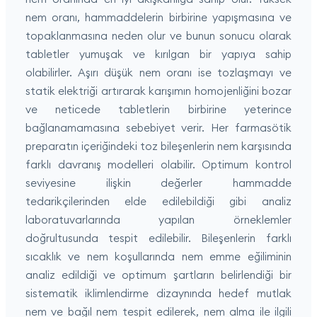
nem oranı, hammaddelerin birbirine yapışmasına ve
topaklanmasına neden olur ve bunun sonucu olarak
tabletler yumuşak ve kırılgan bir yapıya sahip
olabilirler. Aşırı düşük nem oranı ise tozlaşmayı ve
statik elektriği artırarak karışımın homojenliğini bozar
ve neticede tabletlerin birbirine yeterince
bağlanamamasına sebebiyet verir. Her farmasötik
preparatın içeriğindeki toz bileşenlerin nem karşısında
farklı davranış modelleri olabilir. Optimum kontrol
seviyesine ilişkin değerler hammadde
tedarikçilerinden elde edilebildiği gibi analiz
laboratuvarlarında yapılan örneklemler
doğrultusunda tespit edilebilir. Bileşenlerin farklı
sıcaklık ve nem koşullarında nem emme eğiliminin
analiz edildiği ve optimum şartların belirlendiği bir
sistematik iklimlendirme dizaynında hedef mutlak
nem ve bağıl nem tespit edilerek, nem alma ile ilgili