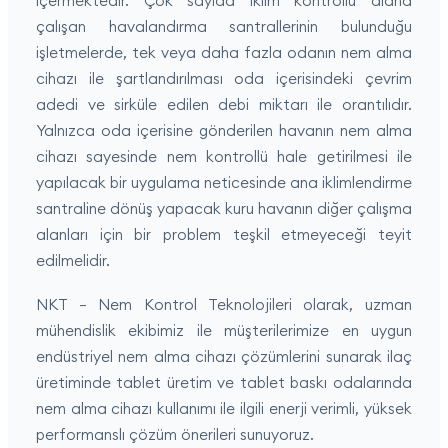
içermektedir. Çok sayıda iklim kontrollü alana
çalışan havalandırma santrallerinin bulunduğu
işletmelerde, tek veya daha fazla odanın nem alma
cihazı ile şartlandırılması oda içerisindeki çevrim
adedi ve sirküle edilen debi miktarı ile orantılıdır.
Yalnızca oda içerisine gönderilen havanın nem alma
cihazı sayesinde nem kontrollü hale getirilmesi ile
yapılacak bir uygulama neticesinde ana iklimlendirme
santraline dönüş yapacak kuru havanın diğer çalışma
alanları için bir problem teşkil etmeyeceği teyit
edilmelidir.
NKT – Nem Kontrol Teknolojileri olarak, uzman
mühendislik ekibimiz ile müşterilerimize en uygun
endüstriyel nem alma cihazı çözümlerini sunarak ilaç
üretiminde tablet üretim ve tablet baskı odalarında
nem alma cihazı kullanımı ile ilgili enerji verimli, yüksek
performanslı çözüm önerileri sunuyoruz.