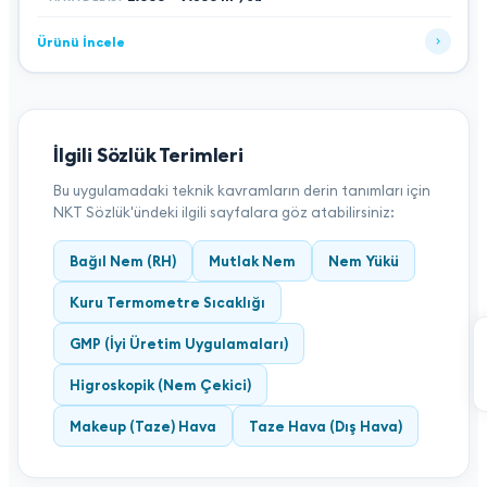
Ürünü İncele
İlgili Sözlük Terimleri
Bu uygulamadaki teknik kavramların derin tanımları için
NKT Sözlük'ündeki ilgili sayfalara göz atabilirsiniz:
Bağıl Nem (RH)
Mutlak Nem
Nem Yükü
Kuru Termometre Sıcaklığı
GMP (İyi Üretim Uygulamaları)
Higroskopik (Nem Çekici)
Makeup (Taze) Hava
Taze Hava (Dış Hava)