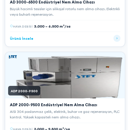
AD 3000-6500
Endüstriyel Nem Alma Cihazı
Büyük hacimli tesisler için silikajel rotorlu nem alma cihazı. Elektrikli
veya buharlı rejenerasyon.
3.000 – 6.500 m³/sa
HAVA DEBISI
Ürünü İncele
ADP 2000-9500
ADP 2000-9500
Endüstriyel Nem Alma Cihazı
AISI 304 paslanmaz çelik, elektrik, buhar ve gaz rejenerasyon, PLC
kontrol. Yüksek kapasiteli nem alma cihazı.
2.000 – 9.500 m³/sa
HAVA DEBISI