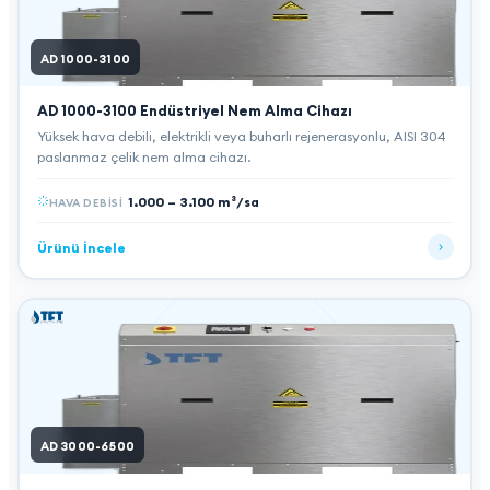
AD 1000-3100
AD 1000-3100
Endüstriyel Nem Alma Cihazı
Yüksek hava debili, elektrikli veya buharlı rejenerasyonlu, AISI 304
paslanmaz çelik nem alma cihazı.
1.000 – 3.100 m³/sa
HAVA DEBISI
Ürünü İncele
AD 3000-6500