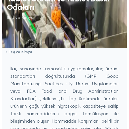
Odaları
İlaç ve Kimya
İlaç ve Kimya
İlaç sanayinde farmasötik uygulamalar, ilaç üretim
standartları doğrultusunda (GMP Good
Manufacturing Practices - İyi Üretim Uygulamaları
veya FDA Food and Drug Administration
Standartları) şekillenmiştir. İlaç üretiminde üretilen
ürünlerin çoğu yüksek higroskopik kapasiteye sahip
farklı hammaddelerin doğru formülasyon ile
bileşiminden oluşur. Hammadde karışımları, belirli bir
nem oranında en iyi akışkanlığa sahip olur. Yüksek