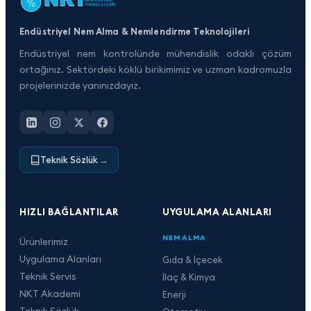
Endüstriyel Nem Alma & Nemlendirme Teknolojileri
Endüstriyel nem kontrolünde mühendislik odaklı çözüm
ortağınız. Sektördeki köklü birikimimiz ve uzman kadromuzla
projelerinizde yanınızdayız.
Teknik Sözlük
→
HIZLI BAĞLANTILAR
UYGULAMA ALANLARI
NEM ALMA
Ürünlerimiz
Uygulama Alanları
Gıda & İçecek
Teknik Servis
İlaç & Kimya
NKT Akademi
Enerji
Teknik Sözlük