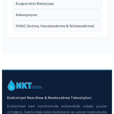
Evaporatör Bataryası
Adsorpsiyon
HVAC (Isıtma, Havalandırma & İklimlendirme)
Endüstriyel Nem Alma & Nemlendirme Teknolojileri
Endüstriyel nem kontrolünde mühendislik odaklı çözüm
ortağınız. Sektördeki köklü birikimimiz ve uzman kadromuzla