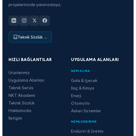
projelerinizde yanınızdayız.
Teknik Sözlük
→
HIZLI BAĞLANTILAR
UYGULAMA ALANLARI
NEM ALMA
Ürünlerimiz
Uygulama Alanları
Gıda & İçecek
Teknik Servis
İlaç & Kimya
NKT Akademi
Enerji
Teknik Sözlük
Otomotiv
Hakkımızda
Askeri Sistemler
İletişim
NEMLENDIRME
Endüstri & Üretim