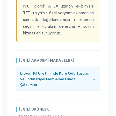
NKT olarak ATEX uzmanı ekibimizle
TFT İtalya'nın özel varyant ekipmanları
için risk değerlendirmesi + ekipman
seçimi + kurulum denetimi + bakım
hizmetleri sunuyoruz.
İLGILI AKADEMI MAKALELERI
Lityum Pil Üretiminde Kuru Oda Tasarımı
ve Endüstriyel Nem Alma Cihazı
→
Çözümleri
İLGILI ÜRÜNLER