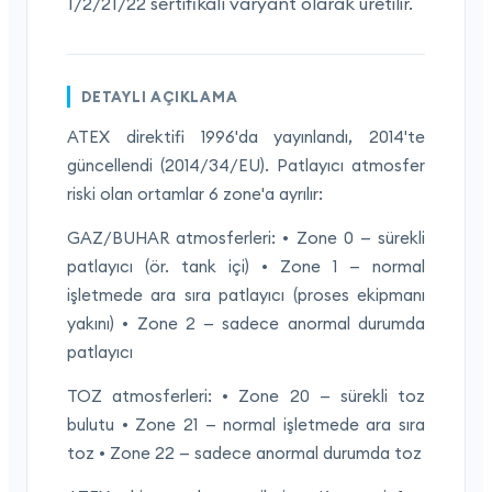
1/2/21/22 sertifikalı varyant olarak üretilir.
DETAYLI AÇIKLAMA
ATEX direktifi 1996'da yayınlandı, 2014'te
güncellendi (2014/34/EU). Patlayıcı atmosfer
riski olan ortamlar 6 zone'a ayrılır:
GAZ/BUHAR atmosferleri: • Zone 0 — sürekli
patlayıcı (ör. tank içi) • Zone 1 — normal
işletmede ara sıra patlayıcı (proses ekipmanı
yakını) • Zone 2 — sadece anormal durumda
patlayıcı
TOZ atmosferleri: • Zone 20 — sürekli toz
bulutu • Zone 21 — normal işletmede ara sıra
toz • Zone 22 — sadece anormal durumda toz