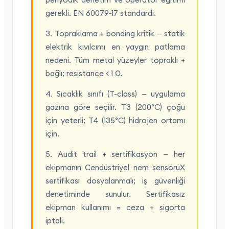
gerekli. EN 60079-17 standardı.
3. Topraklama + bonding kritik — statik
elektrik kıvılcımı en yaygın patlama
nedeni. Tüm metal yüzeyler topraklı +
bağlı; resistance < 1 Ω.
4. Sıcaklık sınıfı (T-class) — uygulama
gazına göre seçilir. T3 (200°C) çoğu
için yeterli; T4 (135°C) hidrojen ortamı
için.
5. Audit trail + sertifikasyon — her
ekipmanın Cendüstriyel nem sensörüX
sertifikası dosyalanmalı; iş güvenliği
denetiminde sunulur. Sertifikasız
ekipman kullanımı = ceza + sigorta
iptali.