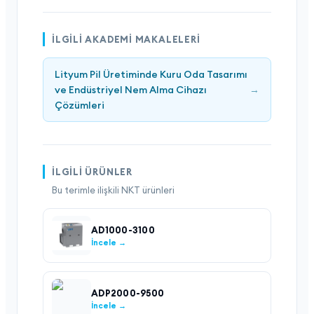
İLGILI AKADEMI MAKALELERI
Lityum Pil Üretiminde Kuru Oda Tasarımı
ve Endüstriyel Nem Alma Cihazı
→
Çözümleri
İLGILI ÜRÜNLER
Bu terimle ilişkili NKT ürünleri
AD1000-3100
İncele →
ADP2000-9500
İncele →