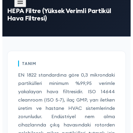
HEPA Filtre (Yüksek Verimli Partikül
Hava Filtresi)
TANIM
EN 1822 standardına göre 0,3 mikrondaki
partikülleri minimum %99,95 verimle
yakalayan hava filtresidir. ISO 14644
cleanroom (ISO 5-7), ilaç GMP, yarı iletken
üretim ve hastane HVAC sistemlerinde
zorunludur. Endüstriyel nem alma
cihazlarında çıkış havasındaki rotorden