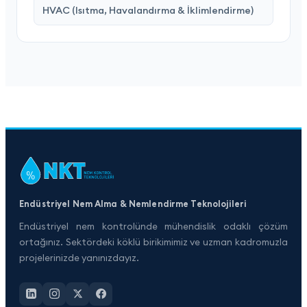
HVAC (Isıtma, Havalandırma & İklimlendirme)
Endüstriyel Nem Alma & Nemlendirme Teknolojileri
Endüstriyel nem kontrolünde mühendislik odaklı çözüm
ortağınız. Sektördeki köklü birikimimiz ve uzman kadromuzla
projelerinizde yanınızdayız.