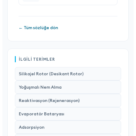
← Tüm sözlüğe dön
İLGILI TERIMLER
Silikajel Rotor (Desikant Rotor)
Yoğuşmalı Nem Alma
Reaktivasyon (Rejenerasyon)
Evaporatör Bataryası
Adsorpsiyon