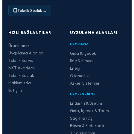
Teknik Sözlük
→
HIZLI BAĞLANTILAR
UYGULAMA ALANLARI
NEM ALMA
Ürünlerimiz
Uygulama Alanları
Gıda & İçecek
Teknik Servis
İlaç & Kimya
NKT Akademi
Enerji
Teknik Sözlük
Otomotiv
Hakkımızda
Askeri Sistemler
İletişim
NEMLENDIRME
Endüstri & Üretim
Gıda, İçecek & Tarım
Sağlık & İlaç
Bilişim & Elektronik
Ticari Binalar