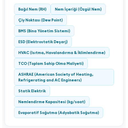
Bağıl Nem (RH)
Nem İçeriği (Özgül Nem)
Çiy Noktası (Dew Point)
BMS (Bina Yönetim Sistemi)
ESD (Elektrostatik Deşarj)
HVAC (Isıtma, Havalandırma & İklimlendirme)
TCO (Toplam Sahip Olma Maliyeti)
ASHRAE (American Society of Heating,
Refrigerating and AC Engineers)
Statik Elektrik
Nemlendirme Kapasitesi (kg/saat)
Evaporatif Soğutma (Adyabatik Soğutma)