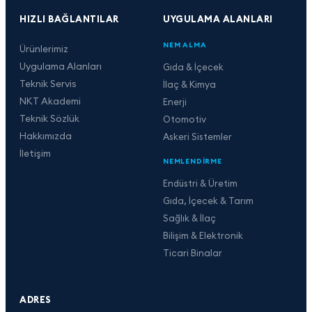
HIZLI BAĞLANTILAR
UYGULAMA ALANLARI
NEM ALMA
Ürünlerimiz
Uygulama Alanları
Gıda & İçecek
Teknik Servis
İlaç & Kimya
NKT Akademi
Enerji
Teknik Sözlük
Otomotiv
Hakkımızda
Askeri Sistemler
İletişim
NEMLENDIRME
Endüstri & Üretim
Gıda, İçecek & Tarım
Sağlık & İlaç
Bilişim & Elektronik
Ticari Binalar
ADRES