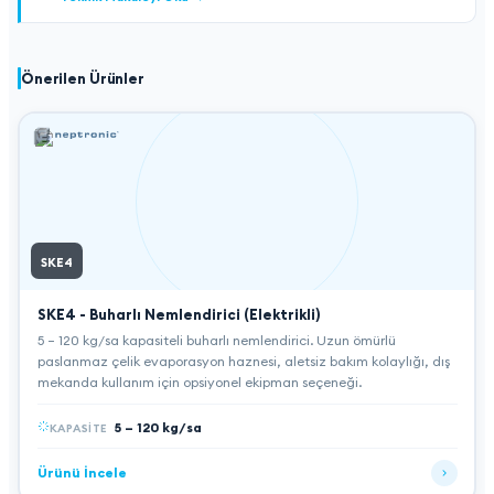
Önerilen Ürünler
SKE4
SKE4 - Buharlı Nemlendirici (Elektrikli)
5 – 120 kg/sa kapasiteli buharlı nemlendirici. Uzun ömürlü
paslanmaz çelik evaporasyon haznesi, aletsiz bakım kolaylığı, dış
mekanda kullanım için opsiyonel ekipman seçeneği.
5 – 120 kg/sa
KAPASITE
Ürünü İncele