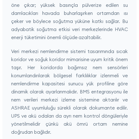
öne çıkar; yüksek basınçla pülverize edilen su
damlacıkları havada buharlaşırken ortamdan ısı
çeker ve böylece soğutma yüküne katkı sağlar. Bu
adyabatik soğutma etkisi veri merkezlerinde HVAC
enerji tüketimini önemli ölçüde azaltabilir.
Veri merkezi nemlendirme sistemi tasarımında sıcak
koridor ve soğuk koridor mimarisine uyum kritik önem
taşır. Her koridorda bağımsız nem sensörleri
konumlandırılarak bölgesel farklılıklar izlenmeli ve
nemlendirme kapasitesi sunucu yük profiline göre
dinamik olarak ayarlanmalıdır. BMS entegrasyonu ile
nem verileri merkezi izleme sistemine aktarılır ve
ASHRAE uyumluluğu sürekli olarak dokumante edilir.
UPS ve akü odaları da ayrı nem kontrol döngüleriyle
yönetilmelidir çünkü akü ömrü ortam nemine
doğrudan bağlıdır.