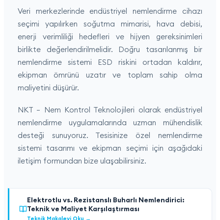
Veri merkezlerinde endüstriyel nemlendirme cihazı
seçimi yapılırken soğutma mimarisi, hava debisi,
enerji verimliliği hedefleri ve hijyen gereksinimleri
birlikte değerlendirilmelidir. Doğru tasarılanmış bir
nemlendirme sistemi ESD riskini ortadan kaldırır,
ekipman ömrünü uzatır ve toplam sahip olma
maliyetini düşürür.
NKT – Nem Kontrol Teknolojileri olarak endüstriyel
nemlendirme uygulamalarında uzman mühendislik
desteği sunuyoruz. Tesisinize özel nemlendirme
sistemi tasarımı ve ekipman seçimi için aşağıdaki
iletişim formundan bize ulaşabilirsiniz.
Elektrotlu vs. Rezistanslı Buharlı Nemlendirici:
Teknik ve Maliyet Karşılaştırması
Teknik Makaleyi Oku
→