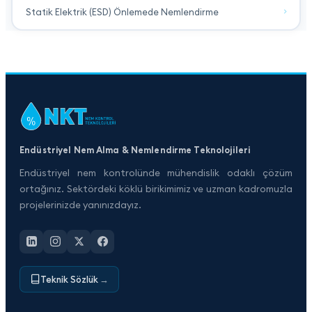
Statik Elektrik (ESD) Önlemede Nemlendirme
Endüstriyel Nem Alma & Nemlendirme Teknolojileri
Endüstriyel nem kontrolünde mühendislik odaklı çözüm
ortağınız. Sektördeki köklü birikimimiz ve uzman kadromuzla
projelerinizde yanınızdayız.
Teknik Sözlük
→