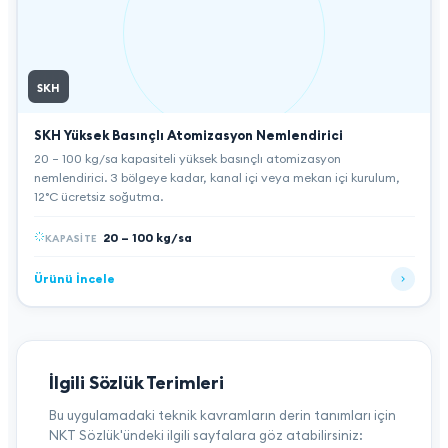
SKH
SKH Yüksek Basınçlı Atomizasyon Nemlendirici
20 – 100 kg/sa kapasiteli yüksek basınçlı atomizasyon
nemlendirici. 3 bölgeye kadar, kanal içi veya mekan içi kurulum,
12°C ücretsiz soğutma.
20 – 100 kg/sa
KAPASITE
Ürünü İncele
İlgili Sözlük Terimleri
Bu uygulamadaki teknik kavramların derin tanımları için
NKT Sözlük'ündeki ilgili sayfalara göz atabilirsiniz: