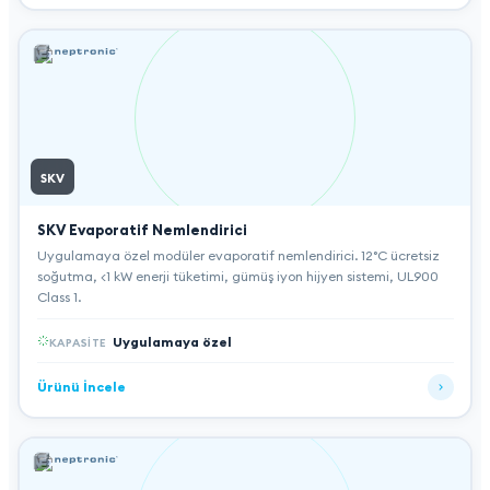
SKV
SKV Evaporatif Nemlendirici
Uygulamaya özel modüler evaporatif nemlendirici. 12°C ücretsiz
soğutma, <1 kW enerji tüketimi, gümüş iyon hijyen sistemi, UL900
Class 1.
Uygulamaya özel
KAPASITE
Ürünü İncele