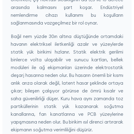
arasında kalmasını şart koşar. Endüstriyel
nemlendirme cihazı kullanımı bu koşulların
sağlanmasında vazgeçilmez bir rol oynar.
Bağıl nem yüzde 30ın altına düştüğünde ortamdaki
havanın elektriksel iletkenliği azalır ve yüzeylerde
statik yük birikimi hızlanır. Statik elektrik gerilimi
binlerce volta ulaşabilir ve sunucu kartları, bellek
modüleri ile ağ ekipmanları üzerinde elektrostatik
deşarj hasarına neden olur. Bu hasarın önemli bir kısmı
anlık arıza olarak değil, latent hasar şeklinde ortaya
çıkar; bileşen çalışıyor görünse de ömrü kısalır ve
saha güvenilirliği düşer. Kuru hava aynı zamanda toz
partiküllerinin statik yük kazanarak soğutma
kanallarına, fan kanatlarına ve PCB yüzeylerine
yapışmasına neden olur. Bu birikim ısıl direnci artırarak
ekipmanın soğutma verimliliğini düşürür.