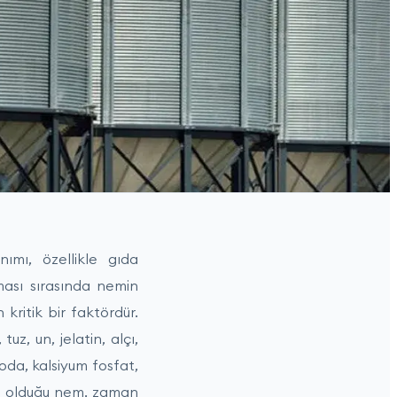
ımı, özellikle gıda
ası sırasında nemin
kritik bir faktördür.
z, un, jelatin, alçı,
soda, kalsiyum fosfat,
muş olduğu nem, zaman