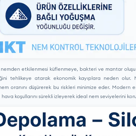
 nemden etkilenmesi küflenmeye, bakteri ve mantar oluşum
ğini tehlikeye atarak ekonomik kayıplara neden olur. 
 nem oranını düşürerek bu riskleri minimize eder. Modern 
ki hava koşullarını sürekli izleyerek ideal nem seviyelerini koru