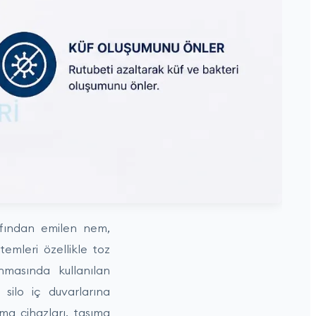
afından emilen nem,
emleri özellikle toz
nmasında kullanılan
silo iç duvarlarına
ma cihazları, taşıma