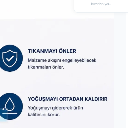
hazırlanıyor…