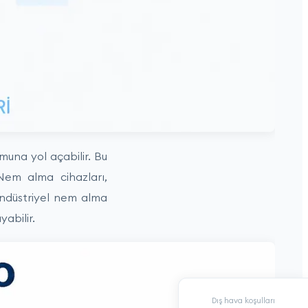
una yol açabilir. Bu
Nem alma cihazları,
endüstriyel nem alma
yabilir.
Dış hava koşulları