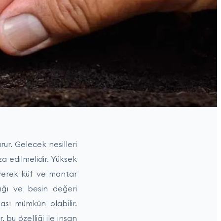
rur. Gelecek nesilleri
a edilmelidir. Yüksek
eyerek küf ve mantar
ığı ve besin değeri
ması mümkün olabilir.
bu özelliği ile insan