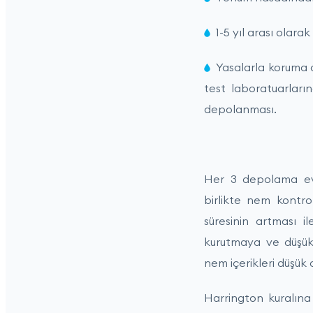
1-5 yıl arası olara
Yasalarla koruma 
test laboratuarları
depolanması.
Her 3 depolama evre
birlikte nem kontr
süresinin artması 
kurutmaya ve düşük 
nem içerikleri düşük
Harrington kuralına