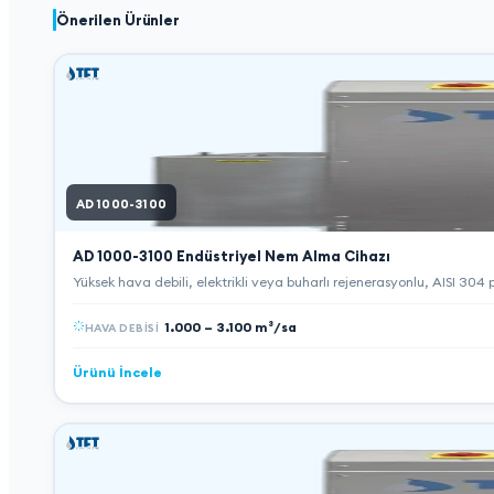
Önerilen Ürünler
AD 1000-3100
AD 1000-3100
Endüstriyel Nem Alma Cihazı
Yüksek hava debili, elektrikli veya buharlı rejenerasyonlu, AISI 30
1.000 – 3.100 m³/sa
HAVA DEBISI
Ürünü İncele