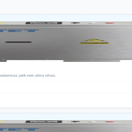
4 paslanmaz çelik nem alma cihazı.