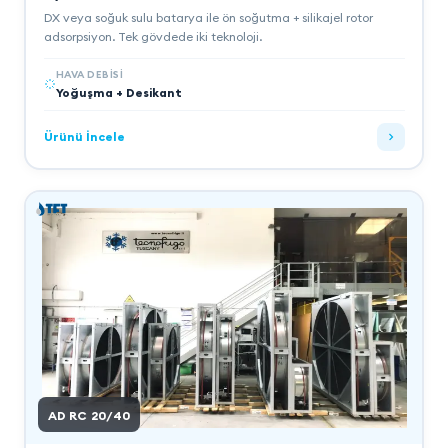
DX veya soğuk sulu batarya ile ön soğutma + silikajel rotor
adsorpsiyon. Tek gövdede iki teknoloji.
HAVA DEBISI
Yoğuşma + Desikant
Ürünü İncele
AD RC 20/40