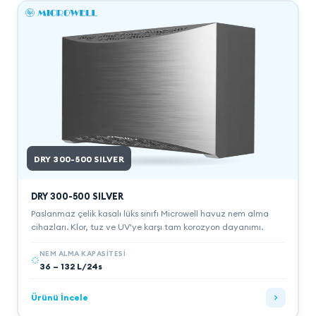
DRY 300-500 SILVER
DRY 300-500 SILVER
Paslanmaz çelik kasalı lüks sınıfı Microwell havuz nem alma
cihazları. Klor, tuz ve UV'ye karşı tam korozyon dayanımı.
NEM ALMA KAPASITESI
36 – 132 L/24s
Ürünü İncele