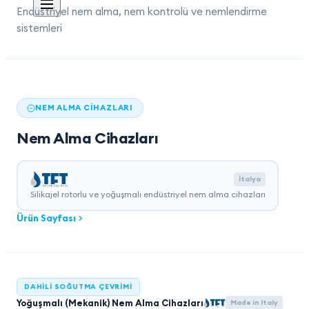
Endüstriyel nem alma, nem kontrolü ve nemlendirme
sistemleri
NEM ALMA CIHAZLARI
Nem Alma Cihazları
İtalya
Silikajel rotorlu ve yoğuşmalı endüstriyel nem alma cihazları
Ürün Sayfası
DAHILI SOĞUTMA ÇEVRIMI
Yoğuşmalı (Mekanik) Nem Alma Cihazları
Made in Italy