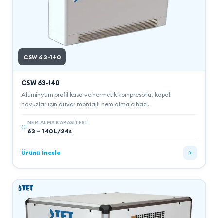
CSW 63-140
CSW 63-140
Alüminyum profil kasa ve hermetik kompresörlü, kapalı
havuzlar için duvar montajlı nem alma cihazı.
NEM ALMA KAPASITESI
63 – 140 L/24s
Ürünü İncele