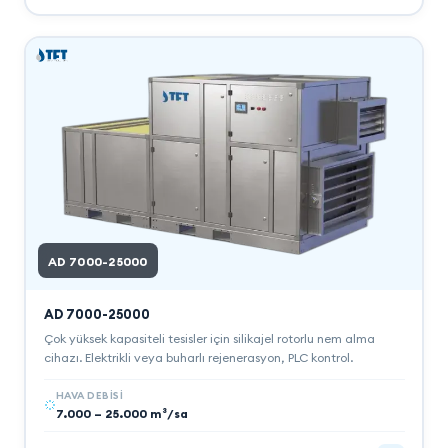
AD 7000-25000
AD 7000-25000
Çok yüksek kapasiteli tesisler için silikajel rotorlu nem alma
cihazı. Elektrikli veya buharlı rejenerasyon, PLC kontrol.
HAVA DEBISI
7.000 – 25.000 m³/sa