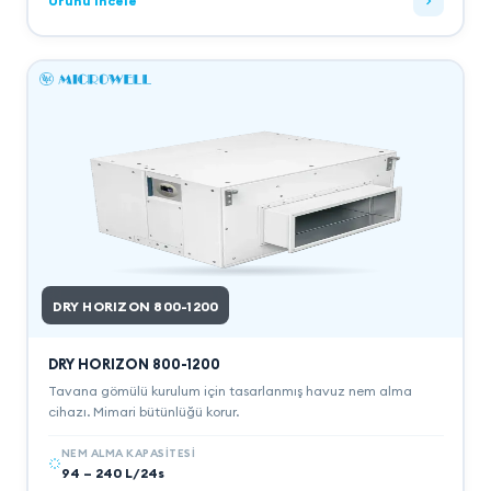
Ürünü İncele
DRY HORIZON 800-1200
DRY HORIZON 800-1200
Tavana gömülü kurulum için tasarlanmış havuz nem alma
cihazı. Mimari bütünlüğü korur.
NEM ALMA KAPASITESI
94 – 240 L/24s