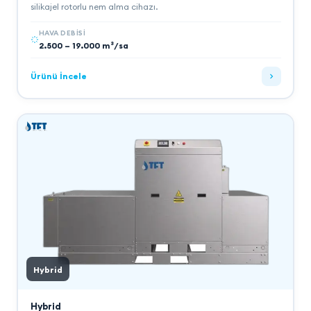
silikajel rotorlu nem alma cihazı.
HAVA DEBISI
2.500 – 19.000 m³/sa
Ürünü İncele
Hybrid
Hybrid