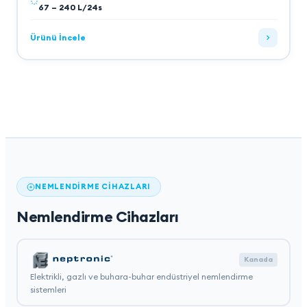
67 – 240 L/24s
Ürünü İncele
NEMLENDIRME CIHAZLARI
Nemlendirme Cihazları
Kanada
Elektrikli, gazlı ve buhara-buhar endüstriyel nemlendirme
sistemleri