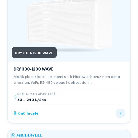
DRY 300-1200 WAVE
DRY 300-1200 WAVE
Akrilik plastik kasalı ekonomi sınıfı Microwell havuz nem alma
cihazları. WiFi, RS-485 ve pasif defrost dahil.
NEM ALMA KAPASITESI
63 – 240 L/24s
Ürünü İncele