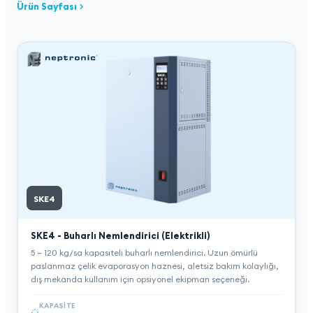
Ürün Sayfası
SKE4
SKE4 - Buharlı Nemlendirici (Elektrikli)
5 – 120 kg/sa kapasiteli buharlı nemlendirici. Uzun ömürlü
paslanmaz çelik evaporasyon haznesi, aletsiz bakım kolaylığı,
dış mekanda kullanım için opsiyonel ekipman seçeneği.
KAPASITE