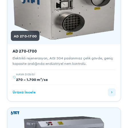
AD 270-1700
AD 270-1700
Elektrikli rejenerasyon, AISI 304 paslanmaz çelik gövde, geniş
kapasite aralığında endüstriyel nem kontrolü.
HAVA DEBISI
270 – 1.700 m³/sa
Ürünü İncele