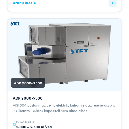
Ürünü İncele
ADP 2000-9500
ADP 2000-9500
AISI 304 paslanmaz çelik, elektrik, buhar ve gaz rejenerasyon,
PLC kontrol. Yüksek kapasiteli nem alma cihazı.
HAVA DEBISI
2.000 – 9.500 m³/sa