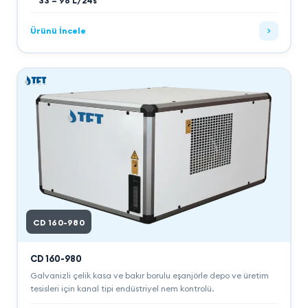
33 – 96 L/24s
Ürünü İncele
CD 160-980
CD 160-980
Galvanizli çelik kasa ve bakır borulu eşanjörle depo ve üretim
tesisleri için kanal tipi endüstriyel nem kontrolü.