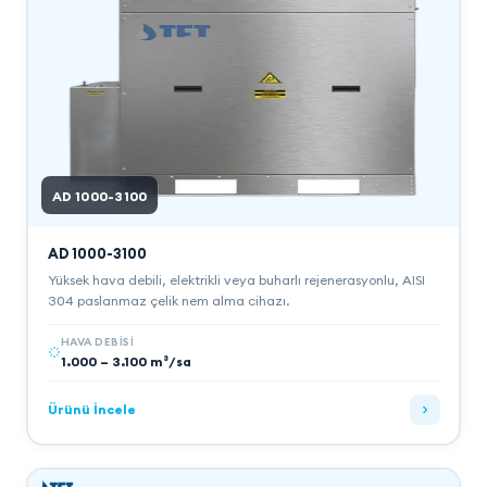
AD 1000-3100
AD 1000-3100
Yüksek hava debili, elektrikli veya buharlı rejenerasyonlu, AISI
304 paslanmaz çelik nem alma cihazı.
HAVA DEBISI
1.000 – 3.100 m³/sa
Ürünü İncele