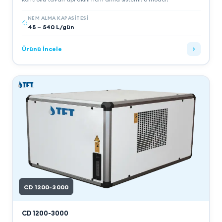
NEM ALMA KAPASITESI
45 – 540 L/gün
Ürünü İncele
CD 1200-3000
CD 1200-3000