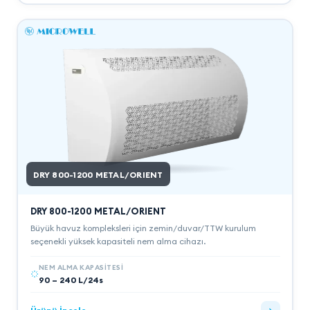
DRY 800-1200 METAL/ORIENT
DRY 800-1200 METAL/ORIENT
Büyük havuz kompleksleri için zemin/duvar/TTW kurulum
seçenekli yüksek kapasiteli nem alma cihazı.
NEM ALMA KAPASITESI
90 – 240 L/24s