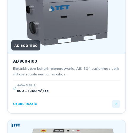
AD 800-1100
AD 800-1100
Elektrikli veya buharlı rejenerasyonlu, AISI 304 paslanmaz çelik
silikajel rotorlu nem alma cihazı.
HAVA DEBISI
800 – 1.100 m³/sa
Ürünü İncele