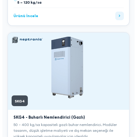
5 – 120 kg/sa
Ürünü İncele
SKG4
SKG4 - Buharlı Nemlendirici (Gazlı)
50 – 400 kg/sa kapasiteli gazlı buhar nemlendirici. Modüler
tasarım, düşük işletme maliyeti ve dış mekan seçeneği ile
yüksek kapasiteli uygulamalar için idealdir.