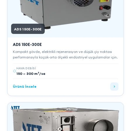
ADS 150E-300E
ADS 150E-300E
Kompakt gövde, elektrikli rejenerasyon ve düşük çiy noktası
performansıyla küçük-orta ölçekli endüstriyel uygulamalar için.
HAVA DEBISI
150 – 300 m³/sa
Ürünü İncele