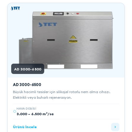
AD 3000-6500
AD 3000-6500
Büyük hacimli tesisler için silikajel rotorlu nem alma cihazı.
Elektrikli veya buharlı rejenerasyon.
HAVA DEBISI
3.000 – 6.500 m³/sa
Ürünü İncele