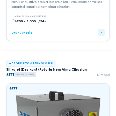
Büyük endüstriyel tesisler için proje bazlı yapılandırılan yüksek
kapasiteli kanal tipi nem alma cihazları.
NEM ALMA KAPASITESI
1.200 – 3.000 L/24s
Ürünü İncele
ADSORPSIYON TEKNOLOJISI
Silikajel (Desikant) Rotorlu Nem Alma Cihazları
12
model
Made in Italy