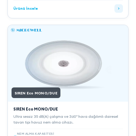
Ürünü İncele
SIREN Eco MONO/DUE
SIREN Eco MONO/DUE
Ultra sessiz 35 dB(A) çalışma ve 360° hava dağılımlı dairesel
tavan tipi havuz nem alma cihazı.
NEM ALMA KAPASITESI