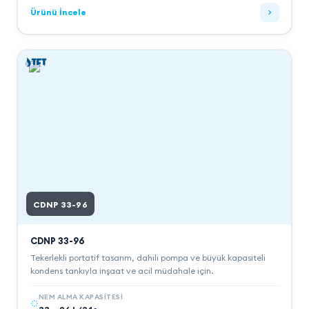
Ürünü İncele
CDNP 33-96
CDNP 33-96
Tekerlekli portatif tasarım, dahili pompa ve büyük kapasiteli
kondens tankıyla inşaat ve acil müdahale için.
NEM ALMA KAPASITESI